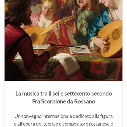
La musica tra il sei e settecento secondo
Fra Scorpione da Rossano
Un convegno internazionale dedicato alla figura
e all’opera del teorico e compositore rossanese e