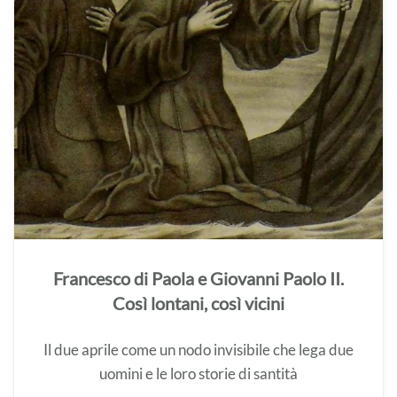
Francesco di Paola e Giovanni Paolo II.
Così lontani, così vicini
Il due aprile come un nodo invisibile che lega due
uomini e le loro storie di santità