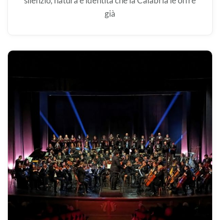
silenzio, natura e identità che la Calabria le offre
già