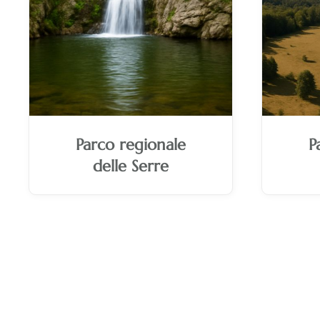
Parco regionale
P
delle Serre