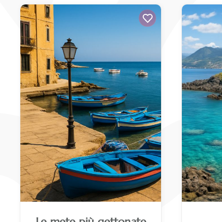
Le mete più gettonate