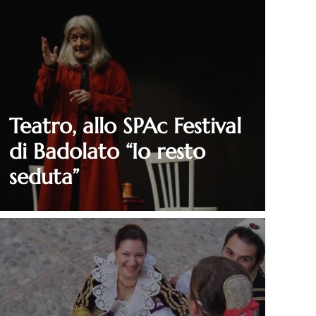
Teatro, allo SPAc Festival
di Badolato “Io resto
seduta”