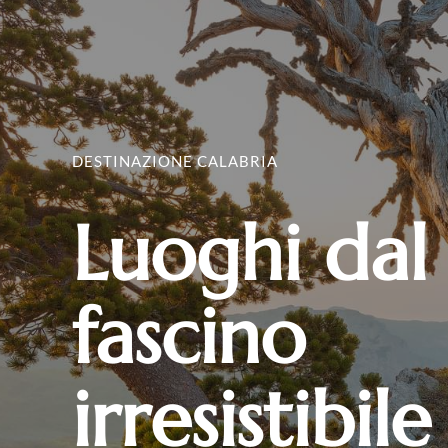
DESTINAZIONE CALABRIA
Luoghi dal
fascino
irresistibile