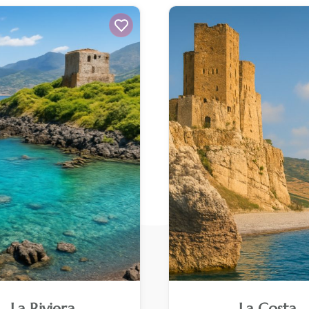
La Riviera
La Costa