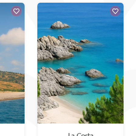
La Costa