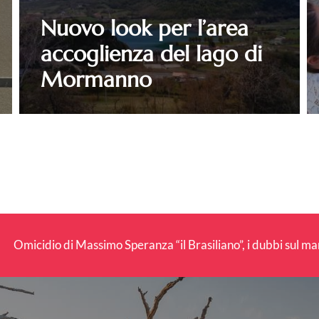
Nuovo look per l’area
accoglienza del lago di
Mormanno
onfagricoltura Calabria: con Alberta Nesci il Consorzio “Terre