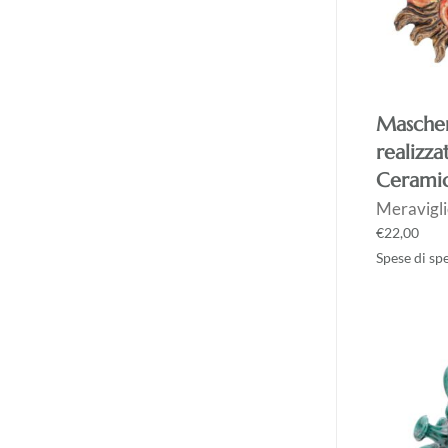
Mascher
realizz
Ceramic
Meravigli
€
22,00
Spese di sp