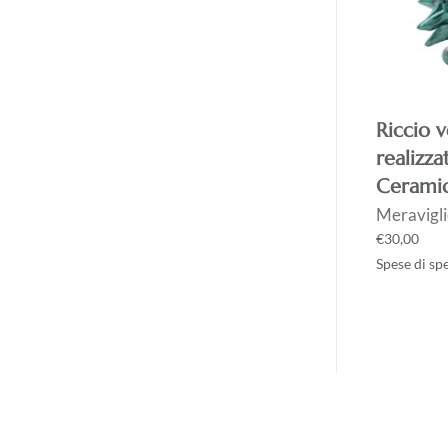
Riccio 
realizz
Ceramic
Meravigli
€
30,00
Spese di sp