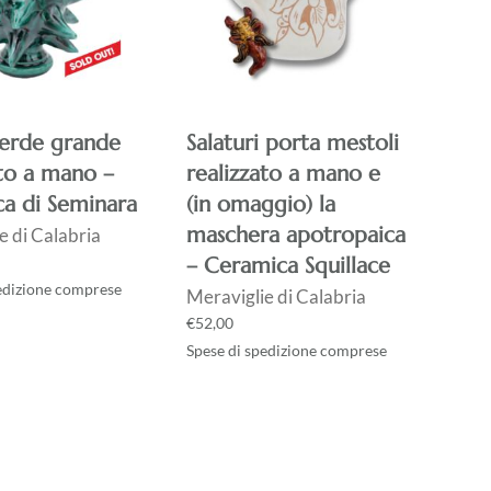
verde grande
Salaturi porta mestoli
ato a mano –
realizzato a mano e
a di Seminara
(in omaggio) la
maschera apotropaica
e di Calabria
– Ceramica Squillace
edizione comprese
Meraviglie di Calabria
€
52,00
Spese di spedizione comprese