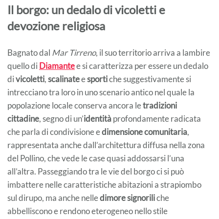
Il borgo: un dedalo di vicoletti e
devozione religiosa
Bagnato dal
Mar Tirreno
, il suo territorio arriva a lambire
quello di
Diamante
e si caratterizza per essere un dedalo
di
vicoletti
,
scalinate
e
sporti
che suggestivamente si
intrecciano tra loro in uno scenario antico nel quale la
popolazione locale conserva ancora le
tradizioni
cittadine
, segno di un’
identità
profondamente radicata
che parla di condivisione e
dimensione comunitaria
,
rappresentata anche dall’architettura diffusa nella zona
del Pollino, che vede le case quasi addossarsi l’una
all’altra. Passeggiando tra le vie del borgo ci si può
imbattere nelle caratteristiche abitazioni a strapiombo
sul dirupo, ma anche nelle
dimore signorili
che
abbelliscono e rendono eterogeneo nello stile