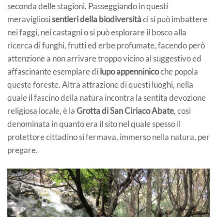
seconda delle stagioni. Passeggiando in questi
meravigliosi
sentieri della biodiversità
ci si può imbattere
nei faggi, nei castagni o si può esplorare il bosco alla
ricerca di funghi, frutti ed erbe profumate, facendo però
attenzione a non arrivare troppo vicino al suggestivo ed
affascinante esemplare di
lupo appenninico
che popola
queste foreste. Altra attrazione di questi luoghi, nella
quale il fascino della natura incontra la sentita devozione
religiosa locale, è la
Grotta di San Ciriaco Abate
, così
denominata in quanto era il sito nel quale spesso il
protettore cittadino si fermava, immerso nella natura, per
pregare.