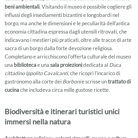
beni ambientali
. Visitando il museo è possibile cogliere gli
influssi degli insediamenti bizantini e longobardi nel
borgo, ma anche le dimensioni e le peculiarità dell’antica
economia cittadina espressa dagli utensili ritrovati, che
indicavano i mestieri più praticati, oltre alle tracce di arte
sacra di un borgo dalla forte devozione religiosa.
Completano e arricchiscono l’offerta culturale del museo
una
biblioteca
e una
sala proiezioni
dedicata al
Duca
cittadino Ippolito Cavalcanti
, che ricoprì l’incarico di
gastronomo alla corte dei
Borboni
e scrisse un
trattato di
cucina
che includeva circa mille gustose ricette.
Biodiversità e itinerari turistici unici
immersi nella natura