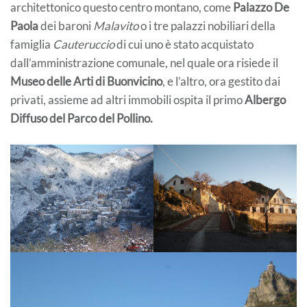
architettonico questo centro montano, come
Palazzo De
Paola
dei baroni
Malavito
o i tre palazzi nobiliari della
famiglia
Cauteruccio
di cui uno è stato acquistato
dall’amministrazione comunale, nel quale ora risiede il
Museo delle Arti di Buonvicino
, e l’altro, ora gestito dai
privati, assieme ad altri immobili ospita il primo
Albergo
Diffuso del Parco del Pollino.