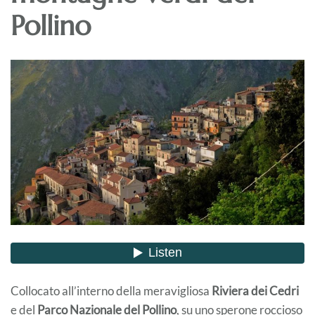
Pollino
Collocato all’interno della meravigliosa
Riviera dei Cedri
e del
Parco Nazionale del Pollino
, su uno sperone roccioso