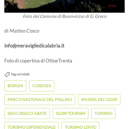
Foto del Comune di Buonvicino di G. Greco
di
Matteo Cosco
info@meravigliedicalabria.it
Foto di copertina di OttoeTrenta
Tag correlati
BORGHI
COSENZA
PARCO NAZIONALE DEL POLLINO
RIVIERA DEI CEDRI
SAN CIRIACO ABATE
SLOW TOURISM
TURISMO
TURISMO ESPERIENZIALE
TURISMO LENTO