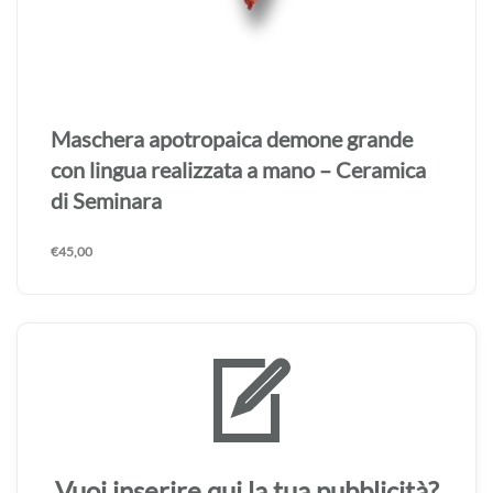
Maschera apotropaica demone grande
con lingua realizzata a mano – Ceramica
di Seminara
€
45,00
Vuoi inserire qui la tua pubblicità?