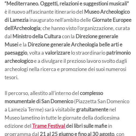
“Mediterraneo. Oggetti, relazioni e suggestioni musicali”
è il nuovo affascinante itinerario del
Museo Archeologico
di Lamezia
inaugurato nell’ambito delle
Giornate Europee
dell’Archeologia
; che hanno visto l’organizzazione, curata
dal
Ministro della Cultura
con la
Direzione generale
Musei
e la
Direzione generale Archeologia belle arti e
paesaggio
, volta a
valorizzare
lo straordinario
patrimonio
archeologico
e a divulgare il prezioso lavoro svolto dagli
archeologi nella ricerca e promozione dei suoi numerosi
tesori.
Il percorso, allestito all’interno del
complesso
monumentale di San Domenico
(Piazzetta San Domenico
a Lamezia Terme) sarà visitabile
gratuitamente
nel
Museo lametino in tutte le giornate della dodicesima
edizione del
Trame Festival
dei libri sulle mafie
in
programma dal
21 al 25 giugno e fino al 30 agosto
, con