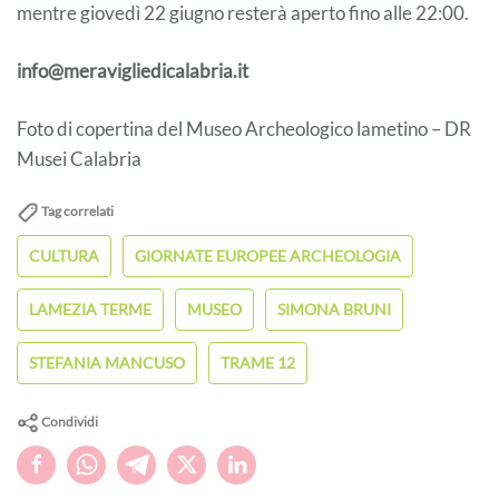
mentre giovedì 22 giugno resterà aperto fino alle 22:00.
info@meravigliedicalabria.it
Foto di copertina del Museo Archeologico lametino – DR
Musei Calabria
Tag correlati
CULTURA
GIORNATE EUROPEE ARCHEOLOGIA
LAMEZIA TERME
MUSEO
SIMONA BRUNI
STEFANIA MANCUSO
TRAME 12
Condividi