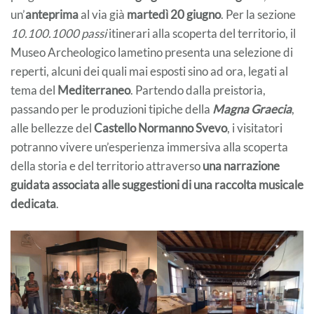
un’
anteprima
al via già
martedì 20 giugno
. Per la sezione
10.100.1000 passi
itinerari alla scoperta del territorio, il
Museo Archeologico lametino presenta una selezione di
reperti, alcuni dei quali mai esposti sino ad ora, legati al
tema del
Mediterraneo
. Partendo dalla preistoria,
passando per le produzioni tipiche della
Magna Graecia
,
alle bellezze del
Castello Normanno Svevo
, i visitatori
potranno vivere un’esperienza immersiva alla scoperta
della storia e del territorio attraverso
una narrazione
guidata associata alle suggestioni di una raccolta musicale
dedicata
.