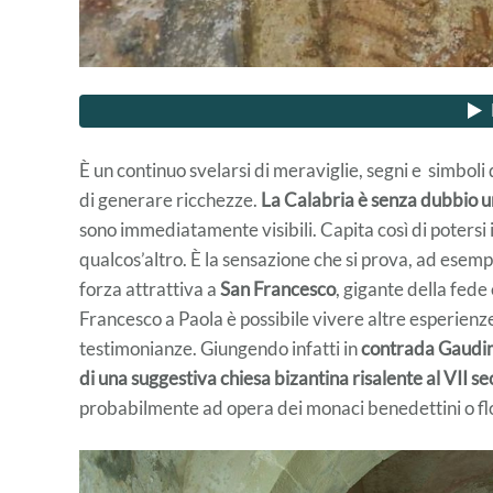
È un continuo svelarsi di meraviglie, segni e simboli 
di generare ricchezze.
La Calabria è senza dubbio u
sono immediatamente visibili. Capita così di potersi 
qualcos’altro. È la sensazione che si prova, ad esem
forza attrattiva a
San Francesco
, gigante della fede
Francesco a Paola è possibile vivere altre esperienze i
testimonianze. Giungendo infatti in
contrada Gaudi
di una suggestiva chiesa bizantina risalente al VII sec
probabilmente ad opera dei monaci benedettini o fl