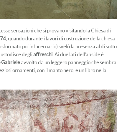
stesse sensazioni che si provano visitando la Chiesa di
874
, quando durante i lavori di costruzione della chiesa
formato poi in lucernario) svelò la presenza al di sotto
custodisce degli
affreschi
. Ai due lati dell’abside è
 Gabriele
avvolto da un leggero panneggio che sembra
eziosi ornamenti, con il manto nero, e un libro nella