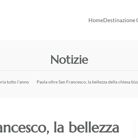
Home
Destinazione 
Notizie
ria tutto l’anno
Paola oltre San Francesco, la bellezza della chiesa biz
ancesco, la bellezza