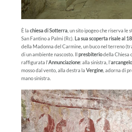
È la
chiesa di Sotterra
, un sito ipogeo che riserva le 
San Fantino a Palmi (Rc).
La sua scoperta risale al 1
della Madonna del Carmine, un buco nel terreno (tras
di un ambiente nascosto. Il
presbiterio
della Chiesa 
raffigurata l’
Annunciazione
: alla sinistra, l’
arcangelo
mosso dal vento, alla destra la
Vergine
, adorna di pr
mano sinistra.