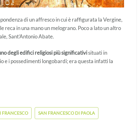
spondenza di un affresco in cui è raffigurata la Vergine,
uale reca in una mano un melograno. Poco a lato un altro
ale, Sant’Antonio Abate.
uno degli edifici religiosi più significativi
situati in
io e i possedimenti longobardi; era questa infatti la
N FRANCESCO
SAN FRANCESCO DI PAOLA