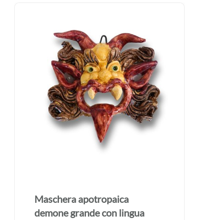
Maschera apotropaica
demone grande realizzata a