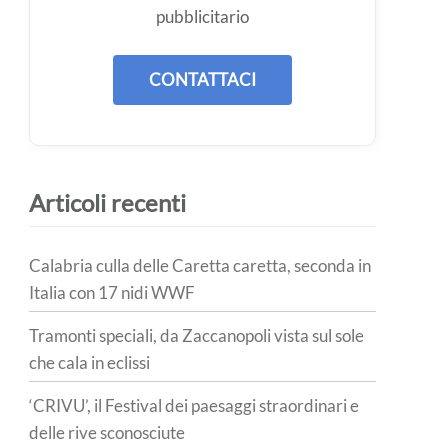
pubblicitario
CONTATTACI
Articoli recenti
Calabria culla delle Caretta caretta, seconda in
Italia con 17 nidi WWF
Tramonti speciali, da Zaccanopoli vista sul sole
che cala in eclissi
‘CRIVU’, il Festival dei paesaggi straordinari e
delle rive sconosciute