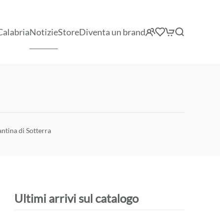
Calabria
Notizie
Store
Diventa un brand
antina di Sotterra
Ultimi arrivi sul catalogo