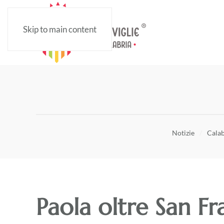
Skip to main content
Notizie
Calab
Paola oltre San Fr