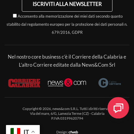
ISCRIVITI ALLA NEWSLETTER
Acconsento alla memorizzazione dei miei dati secondo quanto
stabilito dal regolamento europeo per la protezione dei dati personali n.
679/2016, GDPR
Nel nostro core business c’è il Corriere della Calabria e
L’altro Corriere editate dalla News&Com Srl
Copyright © 2026, news&com S.R.L. Tutti i diritti riservati.
Via del mare, 6/G, Lamezia Terme (CZ) - Calabria
P.IVA 03199620794
IT
Design:
cfweb