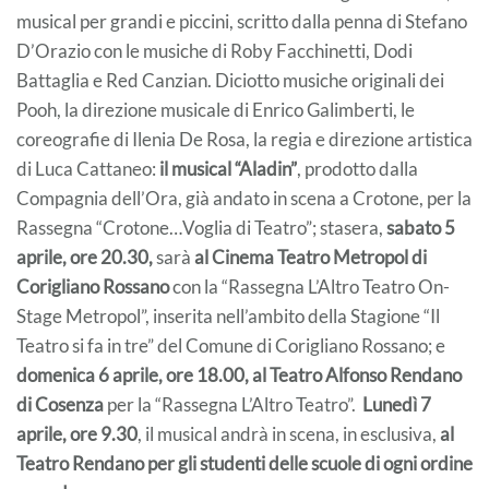
musical per grandi e piccini, scritto dalla penna di Stefano
D’Orazio con le musiche di Roby Facchinetti, Dodi
Battaglia e Red Canzian. Diciotto musiche originali dei
Pooh, la direzione musicale di Enrico Galimberti, le
coreografie di Ilenia De Rosa, la regia e direzione artistica
di Luca Cattaneo:
il musical “Aladin”
, prodotto dalla
Compagnia dell’Ora, già andato in scena a Crotone, per la
Rassegna “Crotone…Voglia di Teatro”; stasera,
sabato 5
aprile, ore 20.30,
sarà
al Cinema Teatro Metropol di
Corigliano Rossano
con la “Rassegna L’Altro Teatro On-
Stage Metropol”, inserita nell’ambito della Stagione “Il
Teatro si fa in tre” del Comune di Corigliano Rossano; e
domenica 6 aprile, ore 18.00, al Teatro Alfonso Rendano
di Cosenza
per la “Rassegna L’Altro Teatro”.
Lunedì 7
aprile, ore 9.30
, il musical andrà in scena, in esclusiva,
al
Teatro Rendano per gli studenti delle scuole di ogni ordine