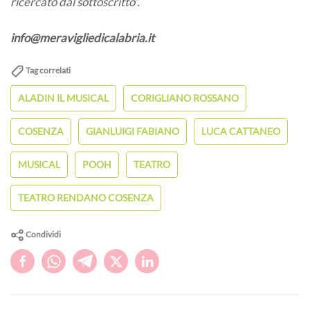
ricercato dal sottoscritto”.
info@meravigliedicalabria.it
Tag correlati
ALADIN IL MUSICAL
CORIGLIANO ROSSANO
COSENZA
GIANLUIGI FABIANO
LUCA CATTANEO
MUSICAL
POOH
TEATRO
TEATRO RENDANO COSENZA
Condividi