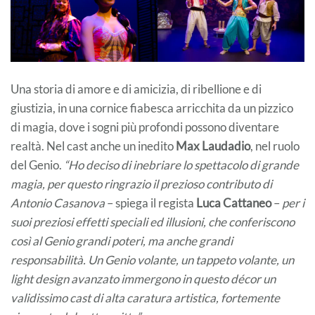
Una storia di amore e di amicizia, di ribellione e di
giustizia, in una cornice fiabesca arricchita da un pizzico
di magia, dove i sogni più profondi possono diventare
realtà. Nel cast anche un inedito
Max Laudadio
, nel ruolo
del Genio.
“Ho deciso di inebriare lo spettacolo di grande
magia, per questo ringrazio il prezioso contributo di
Antonio Casanova
– spiega il regista
Luca Cattaneo
–
per i
suoi preziosi effetti speciali ed illusioni, che conferiscono
così al Genio grandi poteri, ma anche grandi
responsabilità. Un Genio volante, un tappeto volante, un
light design avanzato immergono in questo décor un
validissimo cast di alta caratura artistica, fortemente