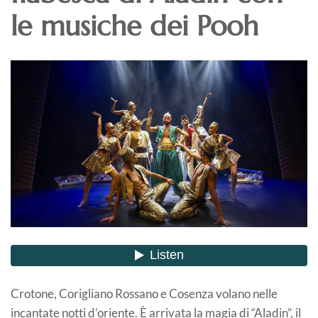
le musiche dei Pooh
Crotone, Corigliano Rossano e Cosenza volano nelle
incantate notti d’oriente. È arrivata la magia di “Aladin”, il