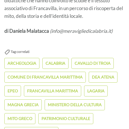
didattiche che hanno coinvolto le scuole e il tessuto
associativo di Francavilla, in un percorso di riscoperta del
mito, della storia e dell’identità locale.
di Daniela Malatacca
(info@meravigliedicalabria.it)
Tag correlati
ARCHEOLOGIA
CALABRIA
CAVALLO DI TROIA
COMUNE DI FRANCAVILLA MARITTIMA
DEA ATENA
EPEO
FRANCAVILLA MARITTIMA
LAGARIA
MAGNA GRECIA
MINISTERO DELLA CULTURA
MITO GRECO
PATRIMONIO CULTURALE