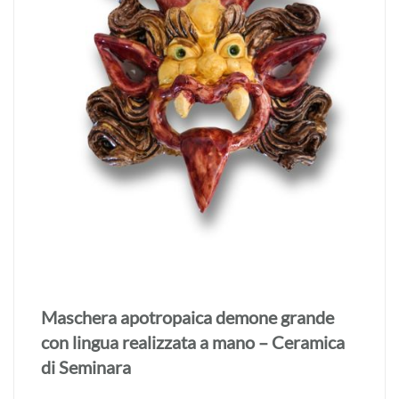
Maschera apotropaica demone grande
realizzata a mano – Ceramica di Seminara
€
45,00