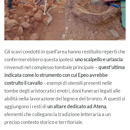
Gli scavi condotti in quell’area hanno restituito reperti che
confermerebbero questa ipotesi:
uno scalpello
e un’ascia
rinvenuti nel complesso tombale principale –
quest’ultima
indicata come lo strumento con cui Epeo avrebbe
costruito il cavallo
– esempi di utensili presenti nelle
tombe degli aristocratici enotri, doni funerari legati alle
abilità nella lavorazione del legno e del bronzo. A questi si
aggiungono i resti di
un altare dedicato ad Atena
,
elementi che collegano la tradizione letteraria a un
preciso contesto storico e territoriale.