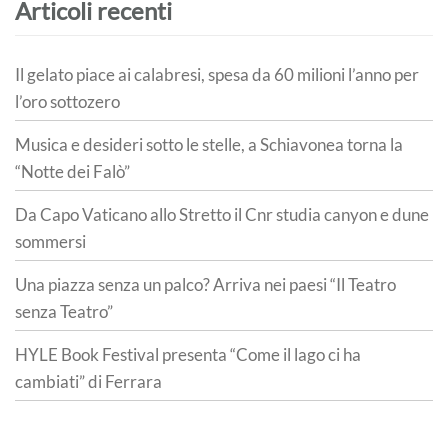
Articoli recenti
Il gelato piace ai calabresi, spesa da 60 milioni l’anno per
l’oro sottozero
Musica e desideri sotto le stelle, a Schiavonea torna la
“Notte dei Falò”
Da Capo Vaticano allo Stretto il Cnr studia canyon e dune
sommersi
Una piazza senza un palco? Arriva nei paesi “Il Teatro
senza Teatro”
HYLE Book Festival presenta “Come il lago ci ha
cambiati” di Ferrara