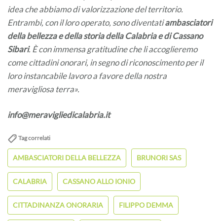
idea che abbiamo di valorizzazione del territorio.
Entrambi, con il loro operato, sono diventati
ambasciatori
della bellezza e della storia della Calabria e di Cassano
Sibari
. È con immensa gratitudine che li accoglieremo
come cittadini onorari, in segno di riconoscimento per il
loro instancabile lavoro a favore della nostra
meravigliosa terra».
info@meravigliedicalabria.it
Tag correlati
AMBASCIATORI DELLA BELLEZZA
BRUNORI SAS
CALABRIA
CASSANO ALLO IONIO
CITTADINANZA ONORARIA
FILIPPO DEMMA