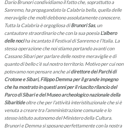
Dario Brunori condividiamo il fatto che, soprattutto a
Sanremo, ha propagandato la Calabria bella, quella delle
meraviglie che molti debbono assolutamente conoscere.
Tutta la Calabria è orgogliosa di
Brunori Sas
, un
cantautore straordinario che con la sua poesia
L’albero
delle noci
ha incantato il Festival di Sanremo e l’Italia. La
stessa operazione che noi stiamo portando avanti con
Cassano Sibari per parlare delle nostre meraviglie e di
quanto di bello c’è sul nostro territorio. Motivo per cui non
potevamo non pensare anche al
direttore dei Parchi di
Crotone e Sibari, Filippo Demma per il grande impegno
che ha mostrato in questi anni per il riuscito rilancio del
Parco di Sibari e del Museo archeologico nazionale della
Sibaritide
oltre che per l’attività interistituzionale che si è
venuta a creare tra l’amministrazione comunale e lo
stesso istituto autonomo del Ministero della Cultura.
Brunori e Demma si sposano perfettamente con la nostra