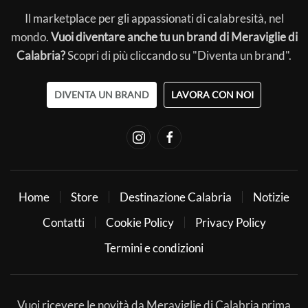
Il marketplace per gli appassionati di calabresità, nel
mondo.
Vuoi diventare anche tu un brand di Meraviglie di
Calabria?
Scopri di più cliccando su "Diventa un brand".
DIVENTA UN BRAND
LAVORA CON NOI
Home
Store
Destinazione Calabria
Notizie
Contatti
Cookie Policy
Privacy Policy
Termini e condizioni
Vuoi ricevere le novità da Meraviglie di Calabria prima