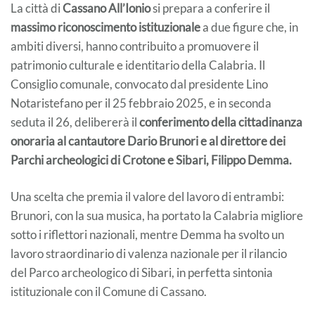
La città di
Cassano All’Ionio
si prepara a conferire il
massimo riconoscimento istituzionale
a due figure che, in
ambiti diversi, hanno contribuito a promuovere il
patrimonio culturale e identitario della Calabria. Il
Consiglio comunale, convocato dal presidente Lino
Notaristefano per il 25 febbraio 2025, e in seconda
seduta il 26, delibererà il
conferimento della cittadinanza
onoraria al cantautore Dario Brunori e al direttore dei
Parchi archeologici di Crotone e Sibari, Filippo Demma.
Una scelta che premia il valore del lavoro di entrambi:
Brunori, con la sua musica, ha portato la Calabria migliore
sotto i riflettori nazionali, mentre Demma ha svolto un
lavoro straordinario di valenza nazionale per il rilancio
del Parco archeologico di Sibari, in perfetta sintonia
istituzionale con il Comune di Cassano.