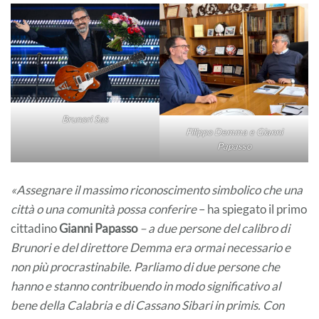
Brunori Sas
Filippo Demma e Gianni
Papasso
«Assegnare il massimo riconoscimento simbolico che una
città o una comunità possa conferire
– ha spiegato il primo
cittadino
Gianni Papasso
– a due persone del calibro di
Brunori e del direttore Demma era ormai necessario e
non più procrastinabile. Parliamo di due persone che
hanno e stanno contribuendo in modo significativo al
bene della Calabria e di Cassano Sibari in primis. Con