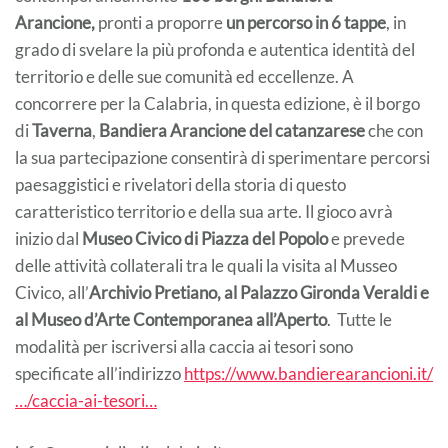
Arancione,
pronti a proporre
un percorso in 6 tappe
, in
grado di svelare la più profonda e autentica identità del
territorio e delle sue comunità ed eccellenze. A
concorrere per la Calabria, in questa edizione, è il borgo
di
Taverna
,
Bandiera Arancione del catanzarese
che con
la sua partecipazione consentirà di sperimentare percorsi
paesaggistici e rivelatori della storia di questo
caratteristico territorio e della sua arte. Il gioco avrà
inizio dal
Museo Civico di Piazza del Popolo
e prevede
delle attività collaterali tra le quali la visita al Musseo
Civico, all’
Archivio Pretiano, al Palazzo Gironda Veraldi e
al Museo d’Arte Contemporanea all’Aperto
. Tutte le
modalità per iscriversi alla caccia ai tesori sono
specificate all’indirizzo
https://www.bandierearancioni.it/
…/caccia-ai-tesori…