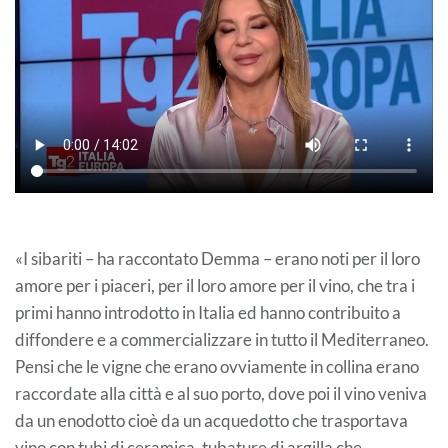
«I sibariti – ha raccontato Demma – erano noti per il loro
amore per i piaceri, per il loro amore per il vino, che tra i
primi hanno introdotto in Italia ed hanno contribuito a
diffondere e a commercializzare in tutto il Mediterraneo.
Pensi che le vigne che erano ovviamente in collina erano
raccordate alla città e al suo porto, dove poi il vino veniva
da un enodotto cioè da un acquedotto che trasportava
vino con tubi di ceramica, tubature di argilla che