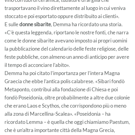
trasportavano il vino direttamente al luogo in cui veniva
stoccato e poi esportato oppure distribuito ai clienti».
E sulle
donne sibarite
, Demma ha ricordato una storia.
«C’è questa leggenda, riportano le nostre fonti, che narra
come le donne sibarite avevano imposto ai propri uomini
la pubblicazione del calendario delle feste religiose, delle
feste pubbliche, con almeno un anno di anticipo per avere
il tempo di acconciare l’abito».
Demma ha poi citato l’importanza per l’intera Magna
Graecia che ebbe l’antica polis calabrese. «Sibari fondò
Metaponto, contribuì alla fondazione di Chiesa e poi
fondò Poseidonia, oltre probabilmente a altre due colonie
che erano Laos e Scythos, che corrispondono più o meno
alla zona di Marcellina-Scalea». «Poseidonia – ha
ricordato Lemma – è quella che oggi chiamiamo Paestum,
che è un’altra importante città della Magna Grecia,