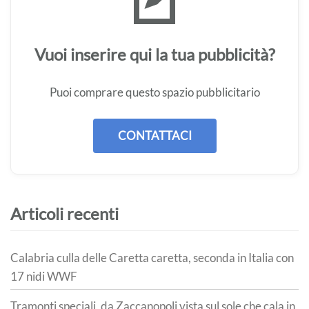
Vuoi inserire qui la tua pubblicità?
Puoi comprare questo spazio pubblicitario
CONTATTACI
Articoli recenti
Calabria culla delle Caretta caretta, seconda in Italia con
17 nidi WWF
Tramonti speciali, da Zaccanopoli vista sul sole che cala in