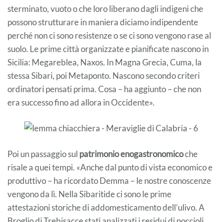
sterminato, vuoto o che loro liberano dagli indigeni che
possono strutturare in maniera diciamo indipendente
perché non ci sono resistenze o se ci sono vengono rase al
suolo. Le prime città organizzate e pianificate nascono in
Sicilia: Megareblea, Naxos. In Magna Grecia, Cuma, la
stessa Sibari, poi Metaponto. Nascono secondo criteri
ordinatori pensati prima. Cosa – ha aggiunto – che non
era successo fino ad allora in Occidente».
Poi un passaggio sul
patrimonio enogastronomico
che
risale a quei tempi. «Anche dal punto di vista economico e
produttivo – ha ricordato Demma – le nostre conoscenze
vengono da lì. Nella Sibaritide ci sono le prime
attestazioni storiche di addomesticamento dell’ulivo. A
Broglio di Trebisacce stati analizzati i residui di noccioli