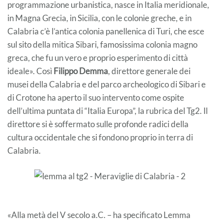
programmazione urbanistica, nasce in Italia meridionale,
in Magna Grecia, in Sicilia, con le colonie greche, e in
Calabria c’è l’antica colonia panellenica di Turi, che esce
sul sito della mitica Sibari, famosissima colonia magno
greca, che fu un vero e proprio esperimento di città
ideale». Così
Filippo Demma
, direttore generale dei
musei della Calabria e del parco archeologico di Sibari e
di Crotone ha aperto il suo intervento come ospite
dell’ultima puntata di “Italia Europa”, la rubrica del Tg2. Il
direttore si è soffermato sulle profonde radici della
cultura occidentale che si fondono proprio in terra di
Calabria.
«Alla metà del V secolo a.C. – ha specificato Lemma