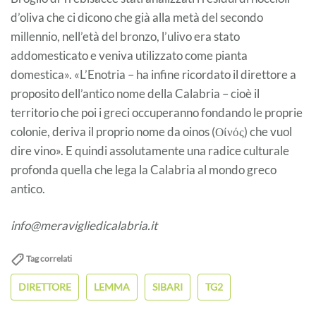
d’oliva che ci dicono che già alla metà del secondo
millennio, nell’età del bronzo, l’ulivo era stato
addomesticato e veniva utilizzato come pianta
domestica». «L’Enotria – ha infine ricordato il direttore a
proposito dell’antico nome della Calabria – cioè il
territorio che poi i greci occuperanno fondando le proprie
colonie, deriva il proprio nome da oinos (Οίνός) che vuol
dire vino». E quindi assolutamente una radice culturale
profonda quella che lega la Calabria al mondo greco
antico.
info@meravigliedicalabria.it
Tag correlati
DIRETTORE
LEMMA
SIBARI
TG2