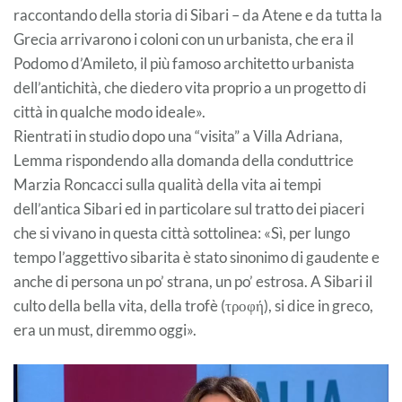
raccontando della storia di Sibari – da Atene e da tutta la
Grecia arrivarono i coloni con un urbanista, che era il
Podomo d’Amileto, il più famoso architetto urbanista
dell’antichità, che diedero vita proprio a un progetto di
città in qualche modo ideale».
Rientrati in studio dopo una “visita” a Villa Adriana,
Lemma rispondendo alla domanda della conduttrice
Marzia Roncacci sulla qualità della vita ai tempi
dell’antica Sibari ed in particolare sul tratto dei piaceri
che si vivano in questa città sottolinea: «Sì, per lungo
tempo l’aggettivo sibarita è stato sinonimo di gaudente e
anche di persona un po’ strana, un po’ estrosa. A Sibari il
culto della bella vita, della trofè (τροφή), si dice in greco,
era un must, diremmo oggi».