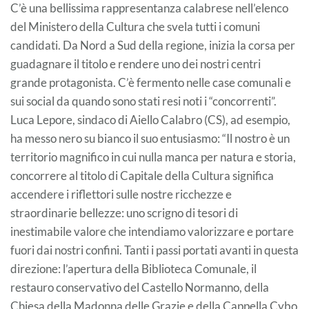
C’è una bellissima rappresentanza calabrese nell’elenco
del Ministero della Cultura che svela tutti i comuni
candidati. Da Nord a Sud della regione, inizia la corsa per
guadagnare il titolo e rendere uno dei nostri centri
grande protagonista. C’è fermento nelle case comunali e
sui social da quando sono stati resi noti i “concorrenti”.
Luca Lepore, sindaco di Aiello Calabro (CS), ad esempio,
ha messo nero su bianco il suo entusiasmo: “Il nostro è un
territorio magnifico in cui nulla manca per natura e storia,
concorrere al titolo di Capitale della Cultura significa
accendere i riflettori sulle nostre ricchezze e
straordinarie bellezze: uno scrigno di tesori di
inestimabile valore che intendiamo valorizzare e portare
fuori dai nostri confini. Tanti i passi portati avanti in questa
direzione: l’apertura della Biblioteca Comunale, il
restauro conservativo del Castello Normanno, della
Chiesa della Madonna delle Grazie e della Cappella Cybo