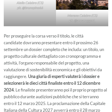
Aiello Calabro (CS)
ph. @brunopino66
Morano Calabro (CS)
ph. @annaruggeri_
Per proseguire la corsa verso il titolo, le città
candidate dovranno presentare entro il prossimo 26
settembre un dossier completo che includa: un titolo, un
progetto culturale dettagliato con cronoprogramma e
attività, l’organo responsabile del progetto, una
valutazione di sostenibilità economica e gli obiettivi da
raggiungere.
Una giuria di esperti valuterà i dossier e
selezionerà le dieci città finaliste entro il 12 dicembre
2024
. Le finaliste presenteranno poi il proprio progetto al
pubblico durante audizioni pubbliche che si terranno
entro il 12 marzo 2025. La proclamazione della Capitale
Italiana della Cultura 2027 avverrà entro il 28 marzo