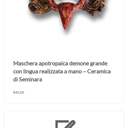
Maschera apotropaica demone grande
con lingua realizzata a mano – Ceramica
di Seminara
€
45,00