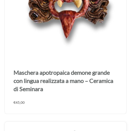
Maschera apotropaica demone grande
con lingua realizzata a mano – Ceramica
di Seminara
€
45,00