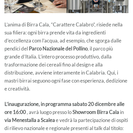
L’anima di Birra Cala, “Carattere Calabro”, risiede nella
sua filiera: ogni birra prende vita da ingredienti
d’eccellenza com l’acqua, ad esempio, che sgorga dalle
pendici del
Parco Nazionale del Pollino
, il parco più
grande d’Italia. L’intero processo produttivo, dalla
trasformazione dei cereali fino al design e alla
distribuzione, avviene interamente in Calabria. Qui, i
mastri birrai seguono ogni fase con esperienza, dedizione
e creatività.
L’inaugurazione, in programma sabato 20 dicembre alle
ore 16:00
, avrà luogo presso lo
Showroom Birra Cala
in
via Menestalla a Scalea
e vedrà la partecipazione di ospiti
di rilievo nazionale e regionale presenti al talk dal titolo: