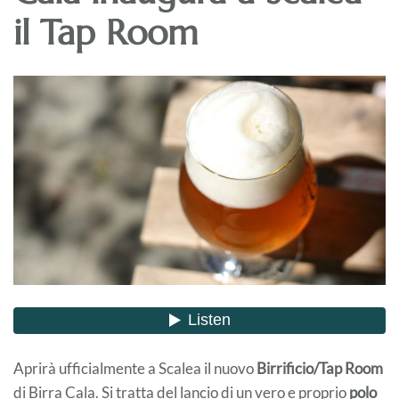
il Tap Room
Aprirà ufficialmente a Scalea il nuovo
Birrificio/Tap Room
di Birra Cala. Si tratta del lancio di un vero e proprio
polo