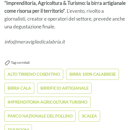
“Imprenditoria, Agricoltura & Turismo: la birra artigianale
come risorsa per il territorio”
. L’evento, rivolto a
giornalisti, creator e operatori del settore, prevede anche
una degustazione finale.
info@meravigliedicalabria.it
Tag correlati
ALTO TIRRENO COSENTINO
BIRRA 100% CALABRESE
BIRRA CALA
BIRRIFICIO ARTIGIANALE
IMPRENDITORIA AGRICOLTURA TURISMO
PARCO NAZIONALE DEL POLLINO
SCALEA
TAP ROOM