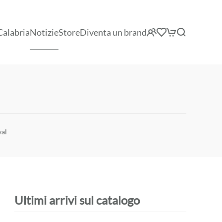
Calabria
Notizie
Store
Diventa un brand
val
Ultimi arrivi sul catalogo