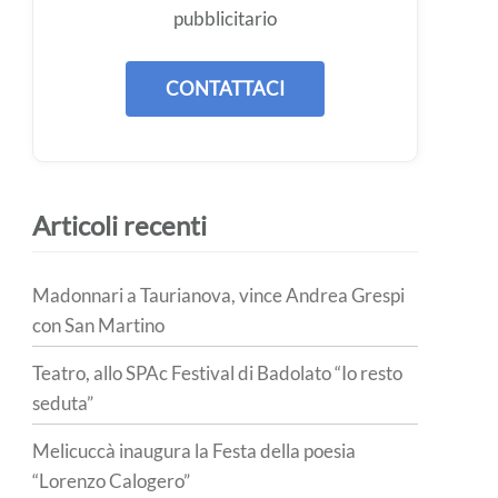
pubblicitario
CONTATTACI
Articoli recenti
Madonnari a Taurianova, vince Andrea Grespi
con San Martino
Teatro, allo SPAc Festival di Badolato “Io resto
seduta”
Melicuccà inaugura la Festa della poesia
“Lorenzo Calogero”