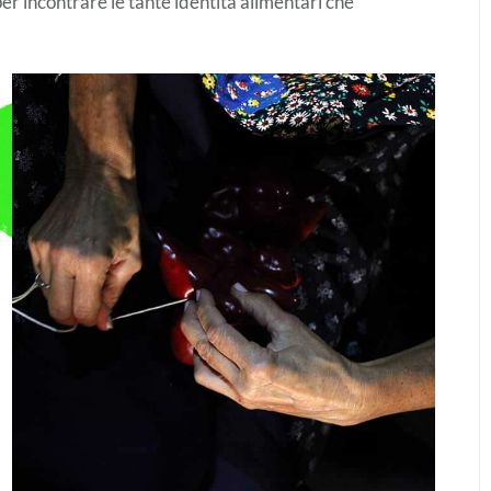
er incontrare le tante identità alimentari che