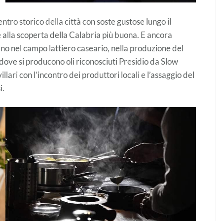
ntro storico della città con soste gustose lungo il
 alla scoperta della Calabria più buona. E ancora
no nel campo lattiero caseario, nella produzione del
ari dove si producono oli riconosciuti Presidio da Slow
lari con l’incontro dei produttori locali e l’assaggio del
i.