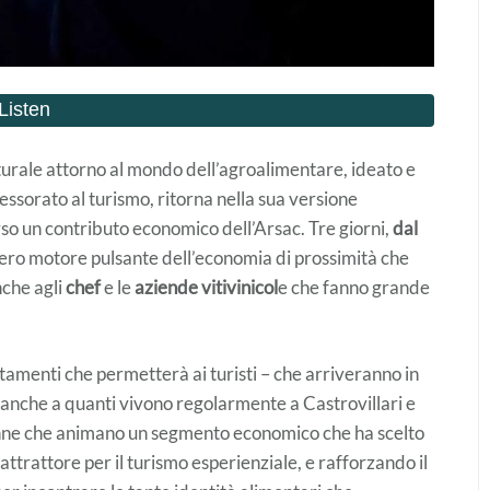
lturale attorno al mondo dell’agroalimentare, ideato e
essorato al turismo, ritorna nella sua versione
so un contributo economico dell’Arsac. Tre giorni,
dal
ero motore pulsante dell’economia di prossimità che
nche agli
chef
e le
aziende vitivinicol
e che fanno grande
tamenti che permetterà ai turisti – che arriveranno in
 ma anche a quanti vivono regolarmente a Castrovillari e
 donne che animano un segmento economico che ha scelto
attrattore per il turismo esperienziale, e rafforzando il