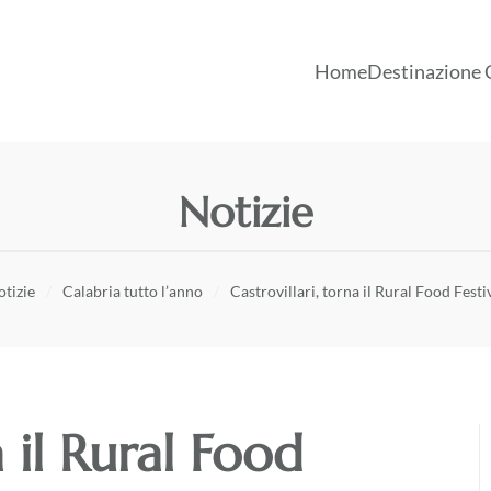
Home
Destinazione 
Notizie
tizie
Calabria tutto l’anno
Castrovillari, torna il Rural Food Festi
a il Rural Food