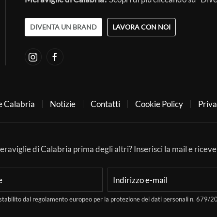
DIVENTA UN BRAND
LAVORA CON NOI
e Calabria
Notizie
Contatti
Cookie Policy
Priva
aviglie di Calabria prima degli altri? Inserisci la mail e ricever
stabilito dal regolamento europeo per la protezione dei dati personali n. 679