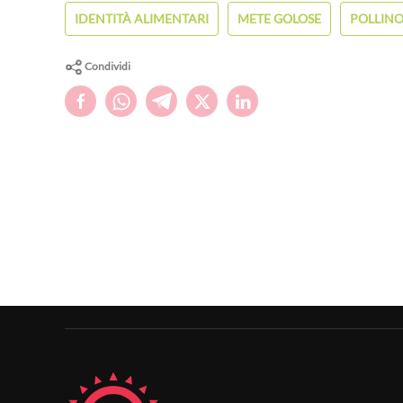
IDENTITÀ ALIMENTARI
METE GOLOSE
POLLIN
Condividi