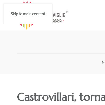
Skip to main content
No
Castrovillari, torn