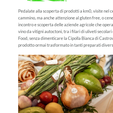
Pedalate alla scoperta di prodotti a km0, visite nel ce
cammino, ma anche attenzione al gluten free, o cene
incontro e scoperta delle aziende agricole che opera
vino da vitigni autoctoni, tra i filari di uliveti secol
Food, senza dimenticare la Cipolla Bianca di Castrovil
prodotto ormai trasformato in tanti preparati divers