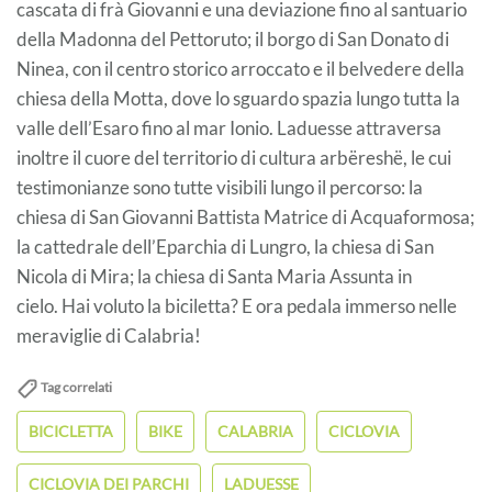
cascata di frà Giovanni e una deviazione fino al santuario
della Madonna del Pettoruto; il borgo di San Donato di
Ninea, con il centro storico arroccato e il belvedere della
chiesa della Motta, dove lo sguardo spazia lungo tutta la
valle dell’Esaro fino al mar Ionio. Laduesse attraversa
inoltre il cuore del territorio di cultura arbëreshë, le cui
testimonianze sono tutte visibili lungo il percorso: la
chiesa di San Giovanni Battista Matrice di Acquaformosa;
la cattedrale dell’Eparchia di Lungro, la chiesa di San
Nicola di Mira; la chiesa di Santa Maria Assunta in
cielo. Hai voluto la biciletta? E ora pedala immerso nelle
meraviglie di Calabria!
Tag correlati
BICICLETTA
BIKE
CALABRIA
CICLOVIA
CICLOVIA DEI PARCHI
LADUESSE