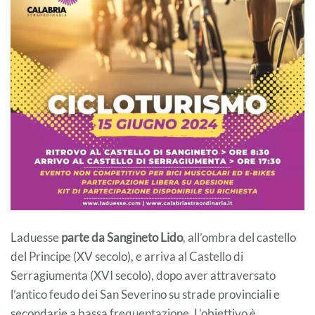
Laduesse
parte da Sangineto Lido
, all’ombra del castello
del Principe (XV secolo), e arriva al Castello di
Serragiumenta (XVI secolo), dopo aver attraversato
l’antico feudo dei San Severino su strade provinciali e
secondarie a bassa frequentazione. L’obiettivo è