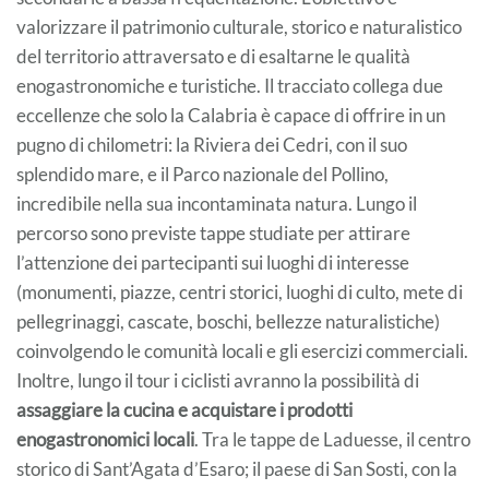
valorizzare il patrimonio culturale, storico e naturalistico
del territorio attraversato e di esaltarne le qualità
enogastronomiche e turistiche. Il tracciato collega due
eccellenze che solo la Calabria è capace di offrire in un
pugno di chilometri: la Riviera dei Cedri, con il suo
splendido mare, e il Parco nazionale del Pollino,
incredibile nella sua incontaminata natura. Lungo il
percorso sono previste tappe studiate per attirare
l’attenzione dei partecipanti sui luoghi di interesse
(monumenti, piazze, centri storici, luoghi di culto, mete di
pellegrinaggi, cascate, boschi, bellezze naturalistiche)
coinvolgendo le comunità locali e gli esercizi commerciali.
Inoltre, lungo il tour i ciclisti avranno la possibilità di
assaggiare la cucina e acquistare i prodotti
enogastronomici locali
. Tra le tappe de Laduesse, il centro
storico di Sant’Agata d’Esaro; il paese di San Sosti, con la