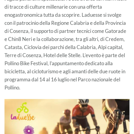
di tracce di culture millenarie con una offerta
enogastronomica tutta da scoprire. Laduesse si svolge
con il patrocinio della Regione Calabria e della Provincia
di Cosenza, il supporto di partner tecnici come Gatorade
e Chin8 Neri e la collaborazione, tra gli altri, di Credem,
Catasta, Ciclovia dei parchi della Calabria, Alpi capital,
Terre di Cosenza, Hotel delle Stelle. L’evento è parte del
Pollino Bike Festival, l’appuntamento dedicato alla
bicicletta, al cicloturismo e agli amanti delle due ruote in
programma dal 14 al 16 luglio nel Parco nazionale del
Pollino.