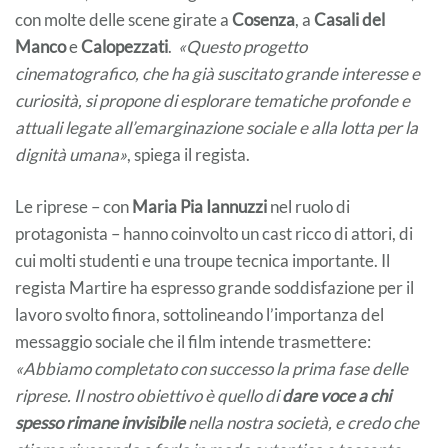
con molte delle scene girate a
Cosenza
, a
Casali del
Manco
e
Calopezzati
.
«Questo progetto
cinematografico, che ha già suscitato grande interesse e
curiosità, si propone di esplorare tematiche profonde e
attuali legate all’emarginazione sociale e alla lotta per la
dignità umana
»
, spiega il regista.
Le riprese – con
Maria Pia Iannuzzi
nel ruolo di
protagonista – hanno coinvolto un cast ricco di attori, di
cui molti studenti e una troupe tecnica importante. Il
regista Martire ha espresso grande soddisfazione per il
lavoro svolto finora, sottolineando l’importanza del
messaggio sociale che il film intende trasmettere:
«Abbiamo completato con successo la prima fase delle
riprese. Il nostro obiettivo è quello di
dare voce a chi
spesso rimane invisibile
nella nostra società, e credo che