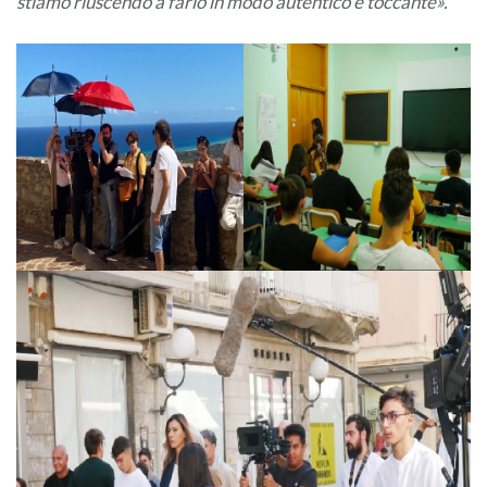
stiamo riuscendo a farlo in modo autentico e toccante».