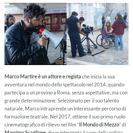
Marco Martire è un attore e regista
che inizia la sua
avventura nel mondo dello spettacolo nel 2014, quando
partecipa a un provino a Roma, senza aspettative, ma con
grande determinazione. Selezionato per il suo talento
naturale, Marco intraprende un interessante percorso di
formazione teatrale. Nel 2017, ottiene il suo primo ruolo
cinematografico di rilievo nel film “
Il Mondo di Mezzo
” di
Massimo Scaglione
, dove interpreta il capo della polizia