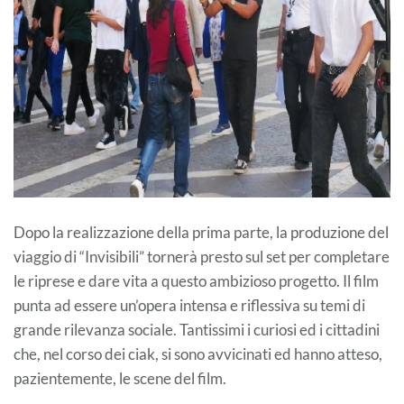
Dopo la realizzazione della prima parte, la produzione del
viaggio di “Invisibili” tornerà presto sul set per completare
le riprese e dare vita a questo ambizioso progetto. Il film
punta ad essere un’opera intensa e riflessiva su temi di
grande rilevanza sociale. Tantissimi i curiosi ed i cittadini
che, nel corso dei ciak, si sono avvicinati ed hanno atteso,
pazientemente, le scene del film.