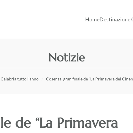
Home
Destinazione 
Notizie
Calabria tutto l’anno
Cosenza, gran finale de “La Primavera del Cinem
ale de “La Primavera