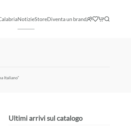
Calabria
Notizie
Store
Diventa un brand
a Italiano”
Ultimi arrivi sul catalogo