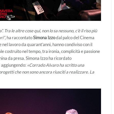
 Tra le altre cose qui, non lo sa nessuno, c’è il riso più
ri”
, ha raccontato
Simona Izzo
dal palco del Cinema
 e nel lavoro da quarant’anni, hanno condiviso con il
le costruito nel tempo, tra ironia, complicità e passione
cchina da presa. Simona Izzo ha ricordato
ia, aggiungendo:
«Corrado Alvaro ha scritto una
progetti che non sono ancora riusciti a realizzare. La