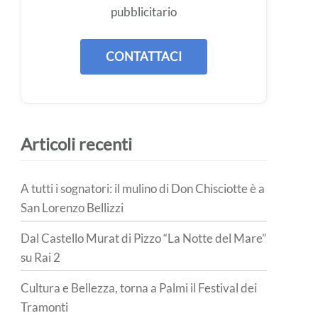
pubblicitario
CONTATTACI
Articoli recenti
A tutti i sognatori: il mulino di Don Chisciotte è a
San Lorenzo Bellizzi
Dal Castello Murat di Pizzo “La Notte del Mare”
su Rai 2
Cultura e Bellezza, torna a Palmi il Festival dei
Tramonti