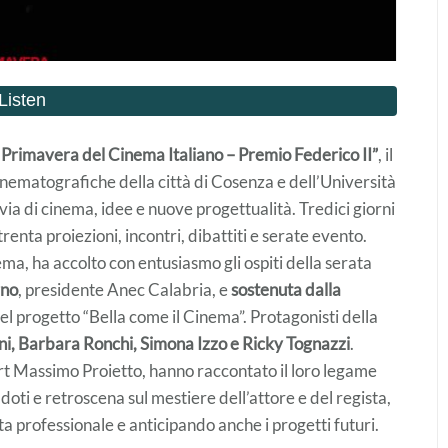
 Primavera del Cinema Italiano – Premio Federico II”
, il
inematografiche della città di Cosenza e dell’Università
via di cinema, idee e nuove progettualità. Tredici giorni
trenta proiezioni, incontri, dibattiti e serate evento.
ema, ha accolto con entusiasmo gli ospiti della serata
gno
, presidente Anec Calabria, e
sostenuta dalla
el progetto “Bella come il Cinema”. Protagonisti della
ini, Barbara Ronchi, Simona Izzo e Ricky Tognazzi
.
port Massimo Proietto, hanno raccontato il loro legame
ddoti e retroscena sul mestiere dell’attore e del regista,
ta professionale e anticipando anche i progetti futuri.