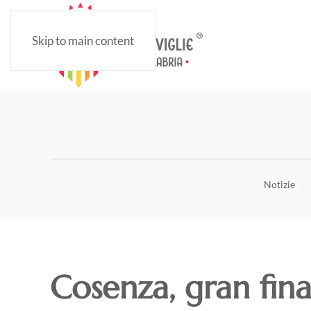
Skip to main content
Notizie
Cosenza, gran fin