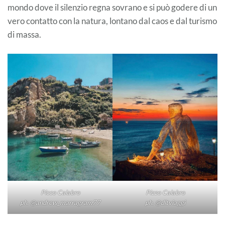
mondo dove il silenzio regna sovrano e si può godere di un
vero contatto con la natura, lontano dal caos e dal turismo
di massa.
Pizzo Calabro
Picco Calabro
ph. @dltviaggi
ph. @andrew_marragram77