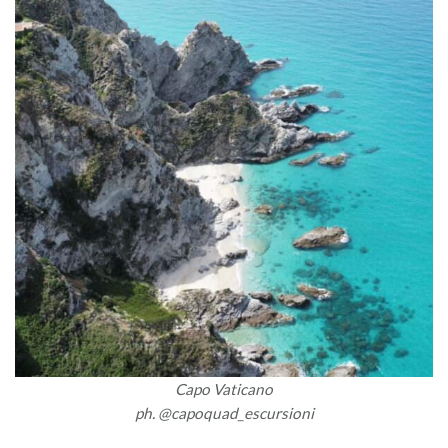
Capo Vaticano
ph. @capoquad_escursioni