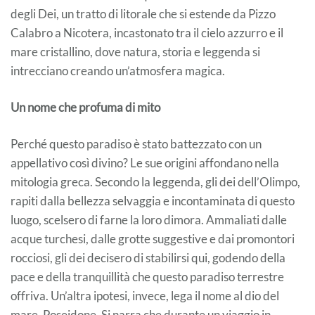
degli Dei, un tratto di litorale che si estende da Pizzo
Calabro a Nicotera, incastonato tra il cielo azzurro e il
mare cristallino, dove natura, storia e leggenda si
intrecciano creando un’atmosfera magica.
Un nome che profuma di mito
Perché questo paradiso è stato battezzato con un
appellativo così divino? Le sue origini affondano nella
mitologia greca. Secondo la leggenda, gli dei dell’Olimpo,
rapiti dalla bellezza selvaggia e incontaminata di questo
luogo, scelsero di farne la loro dimora. Ammaliati dalle
acque turchesi, dalle grotte suggestive e dai promontori
rocciosi, gli dei decisero di stabilirsi qui, godendo della
pace e della tranquillità che questo paradiso terrestre
offriva. Un’altra ipotesi, invece, lega il nome al dio del
mare, Poseidone. Si narra che durante un viaggio in