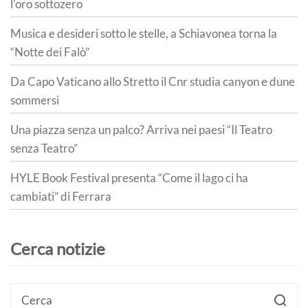
l’oro sottozero
Musica e desideri sotto le stelle, a Schiavonea torna la
“Notte dei Falò”
Da Capo Vaticano allo Stretto il Cnr studia canyon e dune
sommersi
Una piazza senza un palco? Arriva nei paesi “Il Teatro
senza Teatro”
HYLE Book Festival presenta “Come il lago ci ha
cambiati” di Ferrara
Cerca notizie