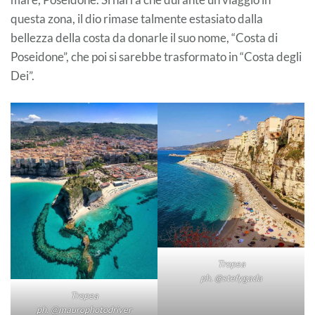
questa zona, il dio rimase talmente estasiato dalla
bellezza della costa da donarle il suo nome, “Costa di
Poseidone”, che poi si sarebbe trasformato in “Costa degli
Dei”.
Tropea
ph. @stefygada
Tropea
ph. @maurophotodriver