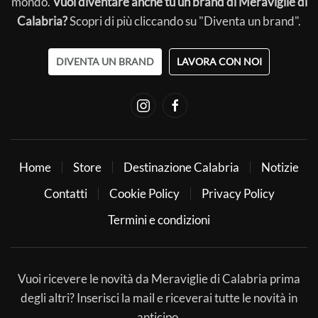
mondo.
Vuoi diventare anche tu un brand di Meraviglie di
Calabria?
Scopri di più cliccando su "Diventa un brand".
DIVENTA UN BRAND
LAVORA CON NOI
Home
Store
Destinazione Calabria
Notizie
Contatti
Cookie Policy
Privacy Policy
Termini e condizioni
Vuoi ricevere le novità da Meraviglie di Calabria prima
degli altri? Inserisci la mail e riceverai tutte le novità in
anticipo.