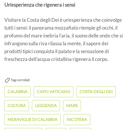
Un’esperienza che rigenera i sensi
Visitare la Costa degli Dei è un’esperienza che coinvolge
tutti i sensi: il panorama mozzafiato riempie gli occhi, il
profumo del mare inebria l’aria, il suono delle onde che si
infrangono sulla riva rilassa la mente, il sapore dei
prodotti tipici conquista il palato e la sensazione di
freschezza dell’acqua cristallina rigenera il corpo.
Tag correlati
CALABRIA
CAPO VATICANO
COSTA DEGLI DEI
CULTURA
LEGGENDA
MARE
MERAVIGLIE DI CALABRIA
NICOTERA