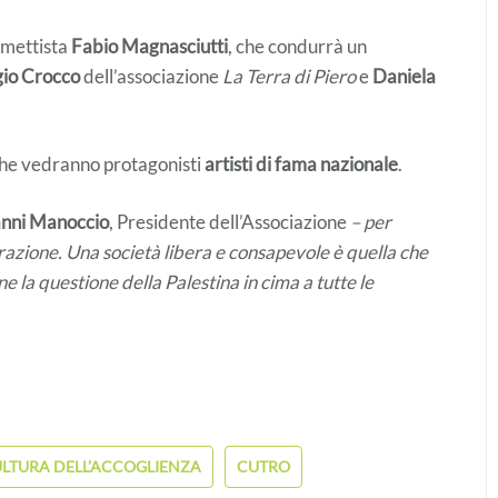
fumettista
Fabio Magnasciutti
, che condurrà un
gio Crocco
dell’associazione
La Terra di Piero
e
Daniela
he vedranno protagonisti
artisti di fama nazionale
.
nni Manoccio
, Presidente dell’Associazione
– per
grazione. Una società libera e consapevole è quella che
pone la questione della Palestina in cima a tutte le
LTURA DELL’ACCOGLIENZA
CUTRO