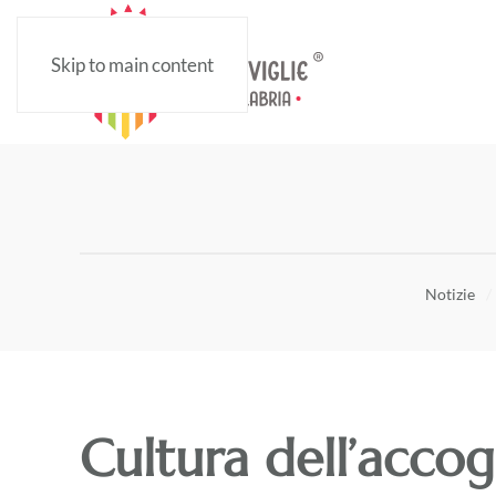
Skip to main content
Notizie
Cultura dell’accogl