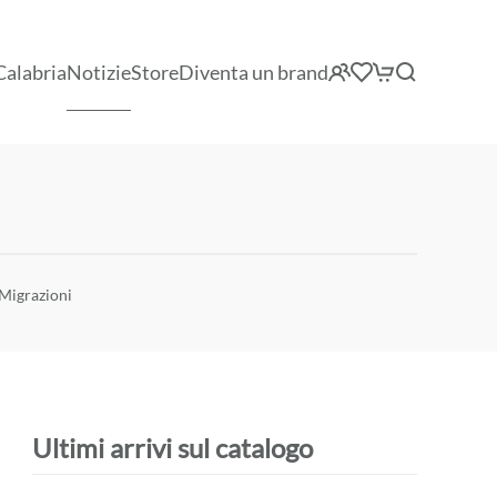
Calabria
Notizie
Store
Diventa un brand
 Migrazioni
Ultimi arrivi sul catalogo