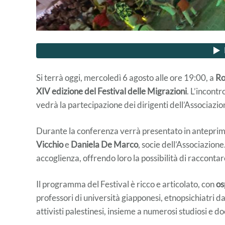
Si terrà oggi, mercoledì 6 agosto alle ore 19:00, a
Ro
XIV edizione del Festival delle Migrazioni
. L’incontr
vedrà la partecipazione dei dirigenti dell’Associazio
Durante la conferenza verrà presentato in anteprim
Vicchio
e
Daniela De Marco
, socie dell’Associazione.
accoglienza, offrendo loro la possibilità di racconta
Il programma del Festival è ricco e articolato, con
os
professori di università giapponesi, etnopsichiatri da
attivisti palestinesi, insieme a numerosi studiosi e doc