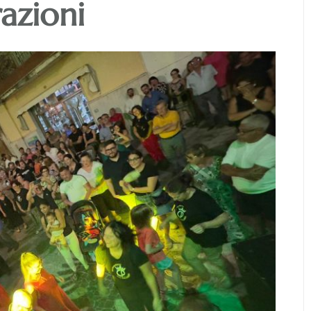
razioni