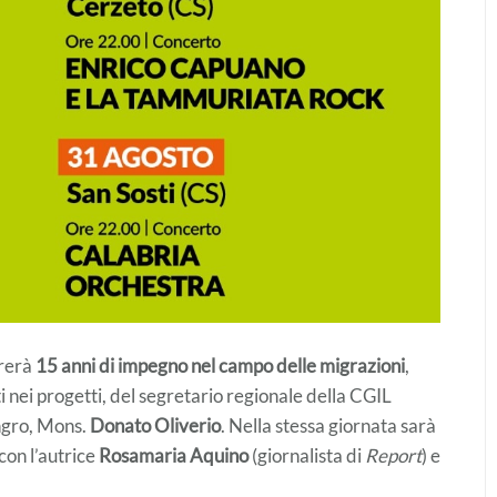
brerà
15 anni di impegno nel campo delle migrazioni
,
i nei progetti, del segretario regionale della CGIL
ngro, Mons.
Donato Oliverio
. Nella stessa giornata sarà
 con l’autrice
Rosamaria Aquino
(giornalista di
Report
) e