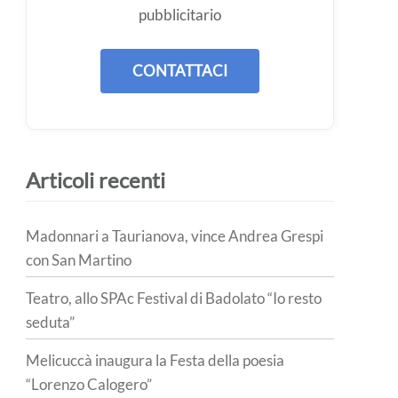
pubblicitario
CONTATTACI
Articoli recenti
Madonnari a Taurianova, vince Andrea Grespi
con San Martino
Teatro, allo SPAc Festival di Badolato “Io resto
seduta”
Melicuccà inaugura la Festa della poesia
“Lorenzo Calogero”