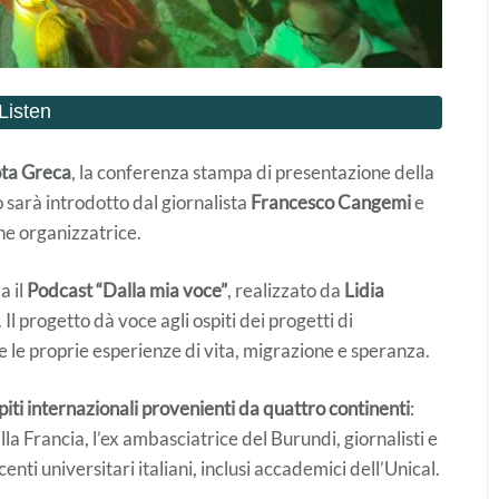
ta Greca
, la conferenza stampa di presentazione della
o sarà introdotto dal giornalista
Francesco Cangemi
e
ne organizzatrice.
a il
Podcast “Dalla mia voce”
, realizzato da
Lidia
 Il progetto dà voce agli ospiti dei progetti di
re le proprie esperienze di vita, migrazione e speranza.
piti internazionali provenienti da quattro continenti
:
lla Francia, l’ex ambasciatrice del Burundi, giornalisti e
enti universitari italiani, inclusi accademici dell’Unical.