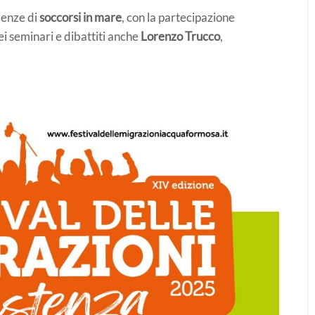
ienze di
soccorsi in mare
, con la partecipazione
 dei seminari e dibattiti anche
Lorenzo Trucco
,