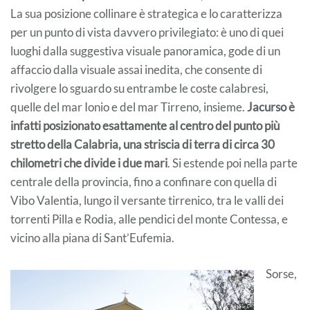
La sua posizione collinare è strategica e lo caratterizza
per un punto di vista davvero privilegiato: è uno di quei
luoghi dalla suggestiva visuale panoramica, gode di un
affaccio dalla visuale assai inedita, che consente di
rivolgere lo sguardo su entrambe le coste calabresi,
quelle del mar Ionio e del mar Tirreno, insieme.
Jacurso è
infatti posizionato esattamente al centro del punto più
stretto della Calabria, una striscia di terra di circa 30
chilometri che divide i due mari
. Si estende poi nella parte
centrale della provincia, fino a confinare con quella di
Vibo Valentia, lungo il versante tirrenico, tra le valli dei
torrenti Pilla e Rodia, alle pendici del monte Contessa, e
vicino alla piana di Sant’Eufemia.
Sorse,