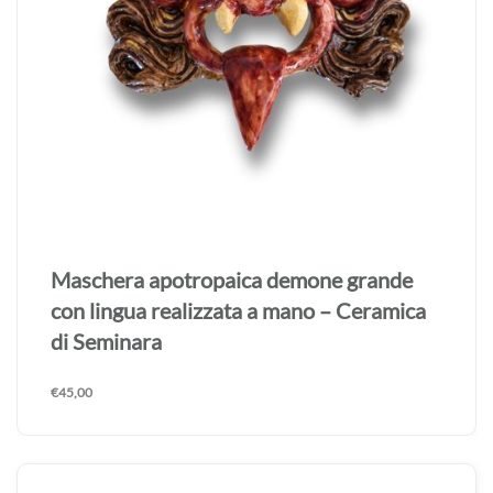
Maschera apotropaica demone grande
con lingua realizzata a mano – Ceramica
di Seminara
€
45,00