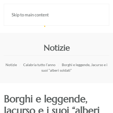
Skip to main content
Notizie
Notizie
Calabria tutto l’anno
Borghi e leggende, Jacurso e i
suoi “alberi soldati”
Borghi e leggende,
Jacurso e i suoi “alberi