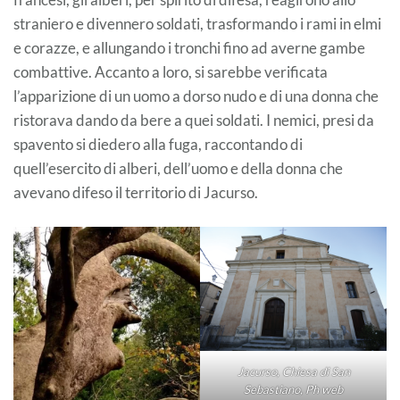
straniero e divennero soldati, trasformando i rami in elmi
e corazze, e allungando i tronchi fino ad averne gambe
combattive. Accanto a loro, si sarebbe verificata
l’apparizione di un uomo a dorso nudo e di una donna che
ristorava dando da bere a quei soldati. I nemici, presi da
spavento si diedero alla fuga, raccontando di
quell’esercito di alberi, dell’uomo e della donna che
avevano difeso il territorio di Jacurso.
Jacurso, Chiesa di San
Sebastiano, Ph web