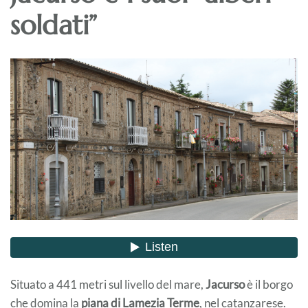
soldati”
Situato a 441 metri sul livello del mare,
Jacurso
è il borgo
che domina la
piana di Lamezia Terme
, nel catanzarese.