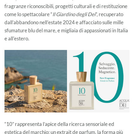
fragranze riconoscibili, progetti culturali e di restituzione
come lo spettacolare “
Il Giardino degli Dei
”, recuperato
dall’abbandono nell’estate 2024 e affacciato sulle mille
sfumature blu del mare, e migliaia di appassionati in Italia
e all’estero.
“10” rappresenta l’apice della ricerca sensoriale ed
estetica del marchio: un extrait de parfum, la forma più