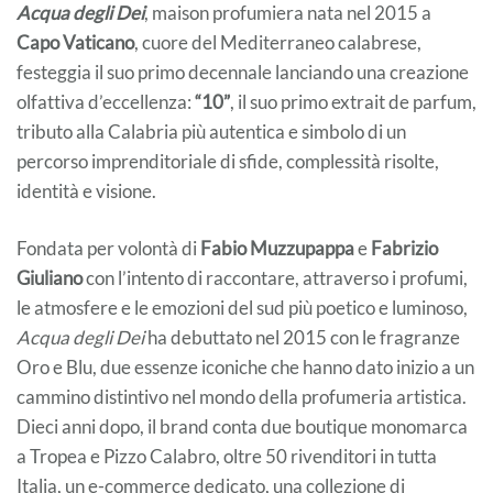
Acqua degli Dei
, maison profumiera nata nel 2015 a
Capo Vaticano
, cuore del Mediterraneo calabrese,
festeggia il suo primo decennale lanciando una creazione
olfattiva d’eccellenza:
“10”
, il suo primo extrait de parfum,
tributo alla Calabria più autentica e simbolo di un
percorso imprenditoriale di sfide, complessità risolte,
identità e visione.
Fondata per volontà di
Fabio Muzzupappa
e
Fabrizio
Giuliano
con l’intento di raccontare, attraverso i profumi,
le atmosfere e le emozioni del sud più poetico e luminoso,
Acqua degli Dei
ha debuttato nel 2015 con le fragranze
Oro e Blu, due essenze iconiche che hanno dato inizio a un
cammino distintivo nel mondo della profumeria artistica.
Dieci anni dopo, il brand conta due boutique monomarca
a Tropea e Pizzo Calabro, oltre 50 rivenditori in tutta
Italia, un e-commerce dedicato, una collezione di