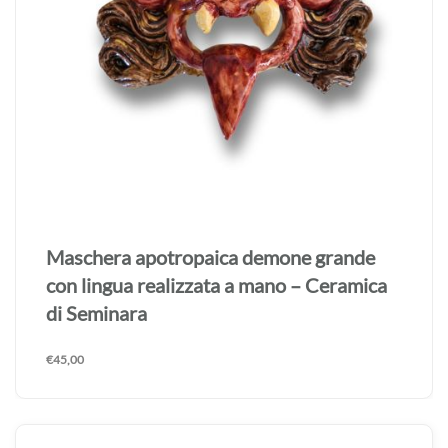
Maschera apotropaica demone grande
con lingua realizzata a mano – Ceramica
di Seminara
€
45,00