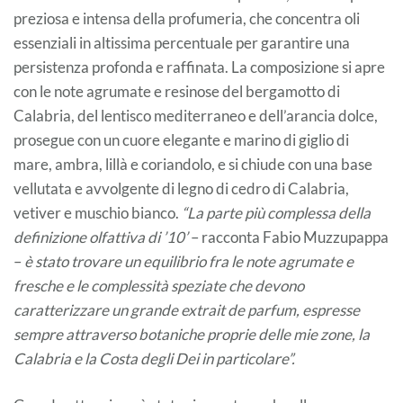
preziosa e intensa della profumeria, che concentra oli
essenziali in altissima percentuale per garantire una
persistenza profonda e raffinata. La composizione si apre
con le note agrumate e resinose del bergamotto di
Calabria, del lentisco mediterraneo e dell’arancia dolce,
prosegue con un cuore elegante e marino di giglio di
mare, ambra, lillà e coriandolo, e si chiude con una base
vellutata e avvolgente di legno di cedro di Calabria,
vetiver e muschio bianco.
“La parte più complessa della
definizione olfattiva di ’10’
– racconta Fabio Muzzupappa
–
è stato trovare un equilibrio fra le note agrumate e
fresche e le complessità speziate che devono
caratterizzare un grande extrait de parfum, espresse
sempre attraverso botaniche proprie delle mie zone, la
Calabria e la Costa degli Dei in particolare”.