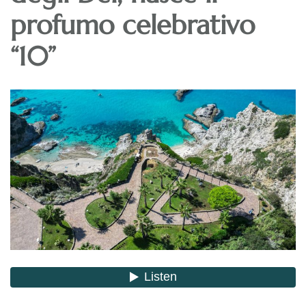
profumo celebrativo
“10”