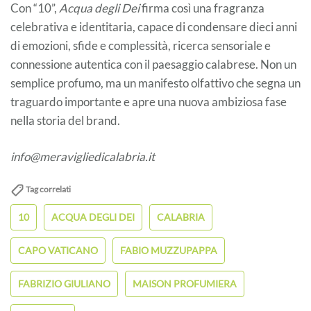
Con “10”,
Acqua degli Dei
firma così una fragranza
celebrativa e identitaria, capace di condensare dieci anni
di emozioni, sfide e complessità, ricerca sensoriale e
connessione autentica con il paesaggio calabrese. Non un
semplice profumo, ma un manifesto olfattivo che segna un
traguardo importante e apre una nuova ambiziosa fase
nella storia del brand.
info@meravigliedicalabria.it
Tag correlati
10
ACQUA DEGLI DEI
CALABRIA
CAPO VATICANO
FABIO MUZZUPAPPA
FABRIZIO GIULIANO
MAISON PROFUMIERA