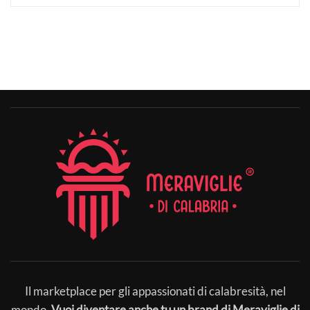
Il marketplace per gli appassionati di calabresità, nel
mondo.
Vuoi diventare anche tu un brand di Meraviglie di