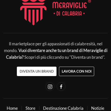
Il marketplace per gli appassionati di calabresità, nel
mondo.
Vuoi diventare anche tu un brand di Meraviglie di
Calabria?
Scopri di più cliccando su "Diventa un brand".
DIVENTA UN BRAND
LAVORA CON NOI
Home
Store
Destinazione Calabria
Notizie