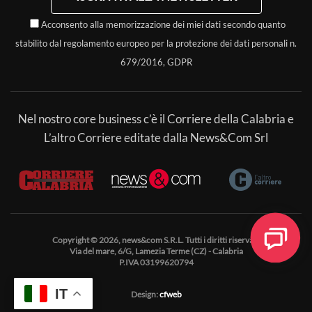
Acconsento alla memorizzazione dei miei dati secondo quanto
stabilito dal regolamento europeo per la protezione dei dati personali n.
679/2016, GDPR
Nel nostro core business c’è il Corriere della Calabria e
L’altro Corriere editate dalla News&Com Srl
Copyright © 2026, news&com S.R.L. Tutti i diritti riservati.
Via del mare, 6/G, Lamezia Terme (CZ) - Calabria
P.IVA 03199620794
IT
Design:
cfweb