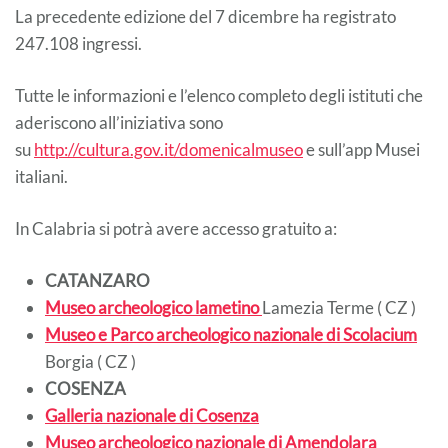
La precedente edizione del 7 dicembre ha registrato
247.108 ingressi.
Tutte le informazioni e l’elenco completo degli istituti che
aderiscono all’iniziativa sono
su
http://cultura.gov.it/domenicalmuseo
e sull’app Musei
italiani.
In Calabria si potrà avere accesso gratuito a:
CATANZARO
Museo archeologico lametino
Lamezia Terme ( CZ )
Museo e Parco archeologico nazionale di Scolacium
Borgia ( CZ )
COSENZA
Galleria nazionale di Cosenza
Museo archeologico nazionale di Amendolara