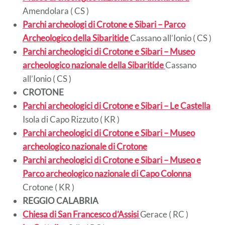
Amendolara ( CS )
Parchi archeologi di Crotone e Sibari – Parco
Archeologico della Sibaritide
Cassano all’Ionio ( CS )
Parchi archeologici di Crotone e Sibari – Museo
archeologico nazionale della Sibaritide
Cassano
all’Ionio ( CS )
CROTONE
Parchi archeologici di Crotone e Sibari – Le Castella
Isola di Capo Rizzuto ( KR )
Parchi archeologici di Crotone e Sibari – Museo
archeologico nazionale di Crotone
Parchi archeologici di Crotone e Sibari – Museo e
Parco archeologico nazionale di Capo Colonna
Crotone ( KR )
REGGIO CALABRIA
Chiesa di San Francesco d’Assisi
Gerace ( RC )