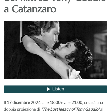
a Catanzaro
Il
17 dicembre
2024, alle
18.00
e alle
21.00
, ci sarà una
doppia proiezione di
“The Lost legacy of Tony Gaudio”
al