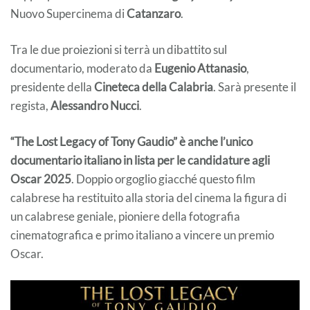
Nuovo Supercinema di
Catanzaro
.
Tra le due proiezioni si terrà un dibattito sul
documentario, moderato da
Eugenio Attanasio
,
presidente della
Cineteca della Calabria
. Sarà presente il
regista,
Alessandro Nucci
.
“The Lost Legacy of Tony Gaudio” è anche l’unico
documentario italiano in lista per le candidature agli
Oscar 2025
. Doppio orgoglio giacché questo film
calabrese ha restituito alla storia del cinema la figura di
un calabrese geniale, pioniere della fotografia
cinematografica e primo italiano a vincere un premio
Oscar.