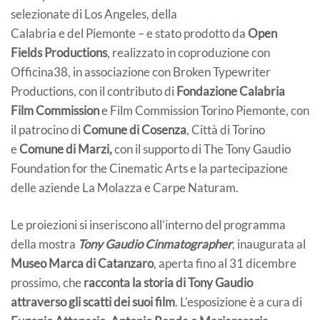
selezionate di Los Angeles, della
Calabria e del Piemonte – e stato prodotto da
Open
Fields Productions
, realizzato in coproduzione con
Officina38, in associazione con Broken Typewriter
Productions, con il contributo di
Fondazione Calabria
Film Commission
e Film Commission Torino Piemonte, con
il patrocino di
Comune di Cosenza
, Città di Torino
e
Comune di Marzi,
con il supporto di The Tony Gaudio
Foundation for the Cinematic Arts e la partecipazione
delle aziende La Molazza e Carpe Naturam.
Le proiezioni si inseriscono all’interno del programma
della mostra
Tony Gaudio Cinmatographer
, inaugurata al
Museo Marca di Catanzaro
, aperta fino al 31 dicembre
prossimo, che
racconta la storia di
Tony Gaudio
attraverso gli scatti dei suoi film
. L’esposizione è a cura di