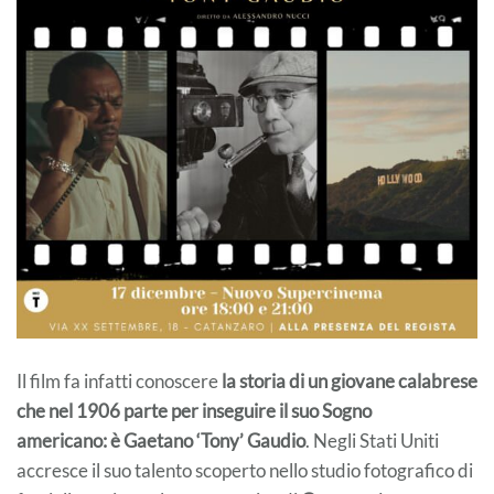
Il film fa infatti conoscere
la storia di un giovane calabrese
che nel 1906 parte per inseguire il suo Sogno
americano: è Gaetano ‘Tony’ Gaudio
. Negli Stati Uniti
accresce il suo talento scoperto nello studio fotografico di