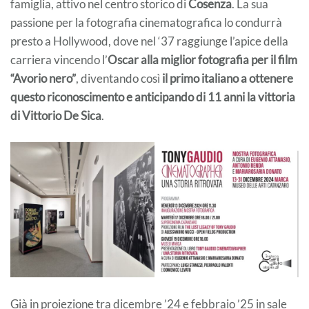
famiglia, attivo nel centro storico di
Cosenza
. La sua
passione per la fotografia cinematografica lo condurrà
presto a Hollywood, dove nel ‘37 raggiunge l’apice della
carriera vincendo l’
Oscar alla miglior fotografia per il film
“Avorio nero”
, diventando così
il primo italiano a ottenere
questo riconoscimento e anticipando di 11 anni la vittoria
di Vittorio De Sica
.
Già in proiezione tra dicembre ’24 e febbraio ’25 in sale