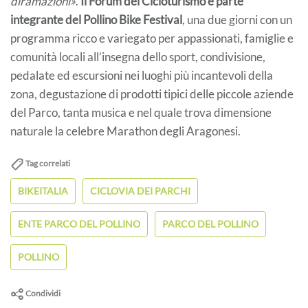
diramazioni»
.
Il Forum del Cicloturismo è parte
integrante del Pollino Bike Festival
, una due giorni con un
programma ricco e variegato per appassionati, famiglie e
comunità locali all’insegna dello sport, condivisione,
pedalate ed escursioni nei luoghi più incantevoli della
zona, degustazione di prodotti tipici delle piccole aziende
del Parco, tanta musica e nel quale trova dimensione
naturale la celebre Marathon degli Aragonesi.
Tag correlati
BIKEITALIA
CICLOVIA DEI PARCHI
ENTE PARCO DEL POLLINO
PARCO DEL POLLINO
POLLINO
Condividi