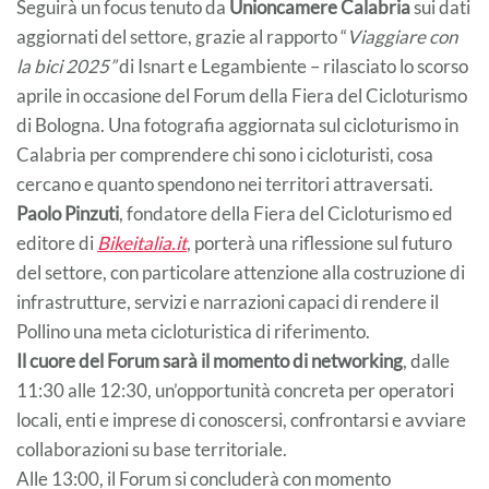
Seguirà un focus tenuto da
Unioncamere Calabria
sui dati
aggiornati del settore, grazie al rapporto “
Viaggiare con
la bici 2025”
di Isnart e Legambiente – rilasciato lo scorso
aprile in occasione del Forum della Fiera del Cicloturismo
di Bologna. Una fotografia aggiornata sul cicloturismo in
Calabria per comprendere chi sono i cicloturisti, cosa
cercano e quanto spendono nei territori attraversati.
Paolo Pinzuti
, fondatore della Fiera del Cicloturismo ed
editore di
Bikeitalia.it
, porterà una riflessione sul futuro
del settore, con particolare attenzione alla costruzione di
infrastrutture, servizi e narrazioni capaci di rendere il
Pollino una meta cicloturistica di riferimento.
Il cuore del Forum sarà il momento di networking
, dalle
11:30 alle 12:30, un’opportunità concreta per operatori
locali, enti e imprese di conoscersi, confrontarsi e avviare
collaborazioni su base territoriale.
Alle 13:00, il Forum si concluderà con momento