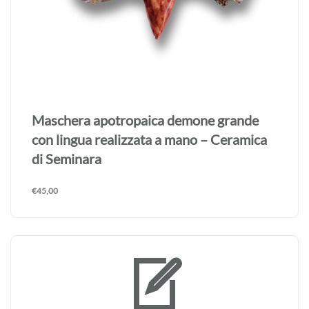
Maschera apotropaica demone grande
con lingua realizzata a mano – Ceramica
di Seminara
€
45,00