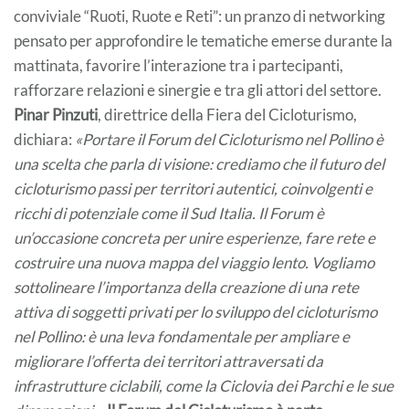
conviviale “Ruoti, Ruote e Reti”: un pranzo di networking
pensato per approfondire le tematiche emerse durante la
mattinata, favorire l’interazione tra i partecipanti,
rafforzare relazioni e sinergie e tra gli attori del settore.
Pinar Pinzuti
, direttrice della Fiera del Cicloturismo,
dichiara:
«Portare il Forum del Cicloturismo nel Pollino è
una scelta che parla di visione: crediamo che il futuro del
cicloturismo passi per territori autentici, coinvolgenti e
ricchi di potenziale come il Sud Italia. Il Forum è
un’occasione concreta per unire esperienze, fare rete e
costruire una nuova mappa del viaggio lento. Vogliamo
sottolineare l’importanza della creazione di una rete
attiva di soggetti privati per lo sviluppo del cicloturismo
nel Pollino: è una leva fondamentale per ampliare e
migliorare l’offerta dei territori attraversati da
infrastrutture ciclabili, come la Ciclovia dei Parchi e le sue