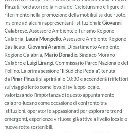
Pinzuti
, fondatori della Fiera del Cicloturismo e figure di
riferimento nella promozione della mobilità su due ruote,
insieme ad alcuni rappresentanti istituzionali:
Giovanni
Calabrese
, Assessore Ambiente e Turismo Regione
Calabria,
Laura Mongiello
, Assessore Ambiente Regione
Basilicata,
Giovanni Aramini
, Dipartimento Ambiente
Regione Calabria,
Mario Donadio
, Sindaco Morano
Calabro e
Luigi Lirangi
, Commissario Parco Nazionale del
Pollino. La prima sessione “Il Sud che Pedala”, tenuta
da
Pinar Pinzuti
si aprirà alle 10:30 e accenderà i riflettori
sul viaggio lento come leva di sviluppo locale,
valorizzando l’importanza di questo appuntamento
calabro-lucano come occasione di confronto tra
istituzioni, operatori e appassionati per esplorare trend
emergenti, esperienze virtuose già attive a livello locale e
nuove rotte sostenibili.