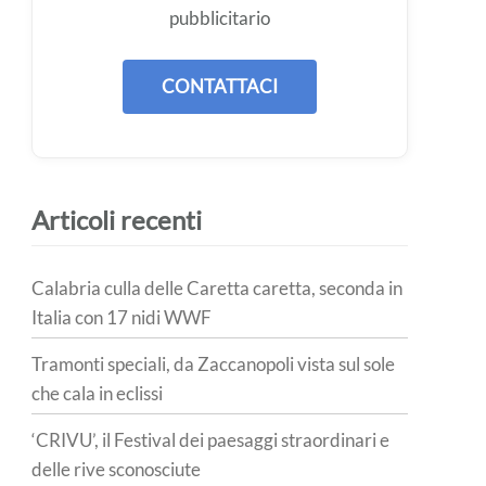
pubblicitario
CONTATTACI
Articoli recenti
Calabria culla delle Caretta caretta, seconda in
Italia con 17 nidi WWF
Tramonti speciali, da Zaccanopoli vista sul sole
che cala in eclissi
‘CRIVU’, il Festival dei paesaggi straordinari e
delle rive sconosciute