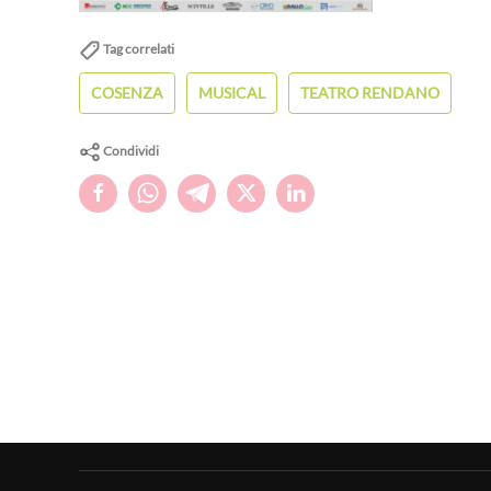
Tag correlati
COSENZA
MUSICAL
TEATRO RENDANO
Condividi