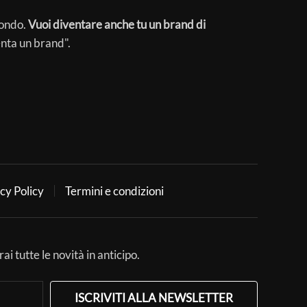
mondo.
Vuoi diventare anche tu un brand di
enta un brand".
cy Policy
Termini e condizioni
ai tutte le novità in anticipo.
ISCRIVITI ALLA NEWSLETTER