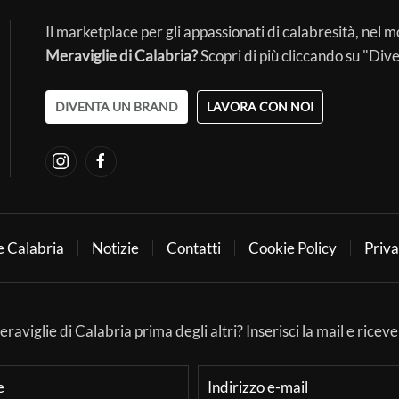
Il marketplace per gli appassionati di calabresità, nel 
Meraviglie di Calabria?
Scopri di più cliccando su "Div
DIVENTA UN BRAND
LAVORA CON NOI
e Calabria
Notizie
Contatti
Cookie Policy
Priva
aviglie di Calabria prima degli altri? Inserisci la mail e ricever