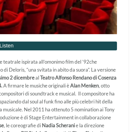
e teatrale ispirata all’omonimo film del ’92che
o di Deloris, “una svitata in abito da suora”. La versione
simo 2 dicembre
al
Teatro Alfonso Rendano di Cosenza
4.
A firmare le musiche originali è
Alan Menken
, otto
compositori di soundtrack e musical. Il compositore ha
paziando dal soul al funk fino alle più celebri hit della
a musicale. Nel 2011 ha ottenuto 5 nomination ai Tony
roduzione è di Stage Entertainment in collaborazione
se
, le coreografie di
Nadia Scherani
e la direzione