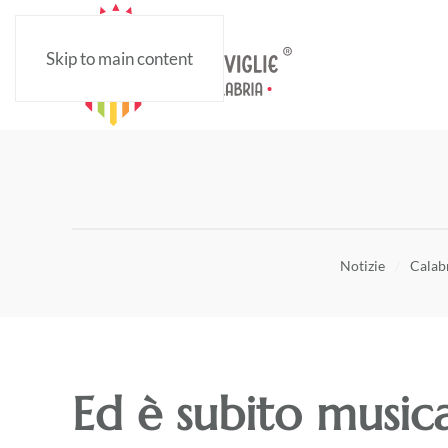
Skip to main content
Notizie
Calabr
Ed è subito musica