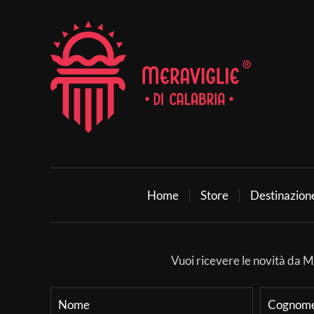
Home
Store
Destinazion
Vuoi ricevere le novità da Mer