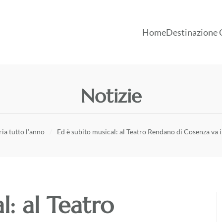
Home
Destinazione 
Notizie
ia tutto l’anno
Ed è subito musical: al Teatro Rendano di Cosenza va i
l: al Teatro