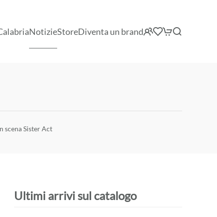
Calabria
Notizie
Store
Diventa un brand
n scena Sister Act
Ultimi arrivi sul catalogo