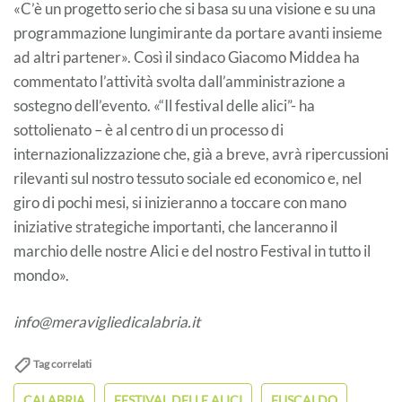
«C’è un progetto serio che si basa su una visione e su una
programmazione lungimirante da portare avanti insieme
ad altri partener». Così il sindaco Giacomo Middea ha
commentato l’attività svolta dall’amministrazione a
sostegno dell’evento. «“Il festival delle alici”- ha
sottolienato – è al centro di un processo di
internazionalizzazione che, già a breve, avrà ripercussioni
rilevanti sul nostro tessuto sociale ed economico e, nel
giro di pochi mesi, si inizieranno a toccare con mano
iniziative strategiche importanti, che lanceranno il
marchio delle nostre Alici e del nostro Festival in tutto il
mondo».
info@meravigliedicalabria.it
Tag correlati
CALABRIA
FESTIVAL DELLE ALICI
FUSCALDO