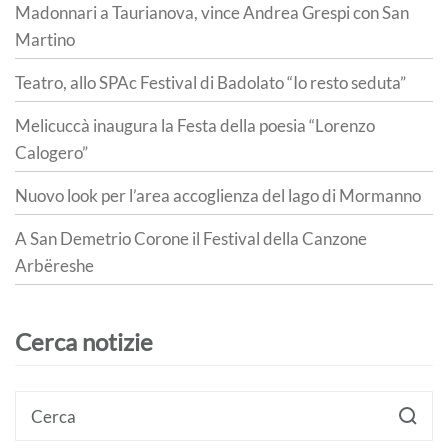
Madonnari a Taurianova, vince Andrea Grespi con San
Martino
Teatro, allo SPAc Festival di Badolato “Io resto seduta”
Melicuccà inaugura la Festa della poesia “Lorenzo
Calogero”
Nuovo look per l’area accoglienza del lago di Mormanno
A San Demetrio Corone il Festival della Canzone
Arbëreshe
Cerca notizie