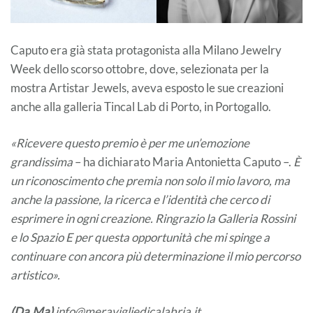
Caputo era già stata protagonista alla Milano Jewelry
Week dello scorso ottobre, dove, selezionata per la
mostra Artistar Jewels, aveva esposto le sue creazioni
anche alla galleria Tincal Lab di Porto, in Portogallo.
«Ricevere questo premio è per me un’emozione
grandissima
– ha dichiarato Maria Antonietta Caputo –.
È
un riconoscimento che premia non solo il mio lavoro, ma
anche la passione, la ricerca e l’identità che cerco di
esprimere in ogni creazione. Ringrazio la Galleria Rossini
e lo Spazio E per questa opportunità che mi spinge a
continuare con ancora più determinazione il mio percorso
artistico».
(Da.Ma)
info@meravigliedicalabria.it