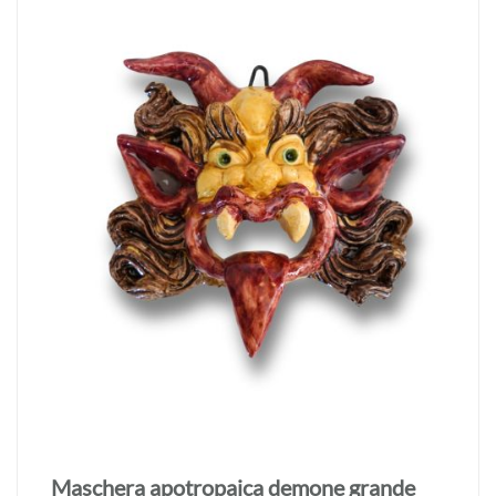
Maschera apotropaica demone grande