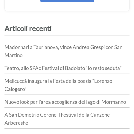
Articoli recenti
Madonnari a Taurianova, vince Andrea Grespi con San
Martino
Teatro, allo SPAc Festival di Badolato “Io resto seduta”
Melicuccà inaugura la Festa della poesia “Lorenzo
Calogero”
Nuovo look per l’area accoglienza del lago di Mormanno
A San Demetrio Corone il Festival della Canzone
Arbëreshe