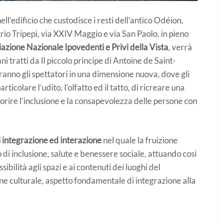
ll’edificio che custodisce i resti dell’antico Odéion,
trio Tripepi, via XXIV Maggio e via San Paolo, in pieno
azione Nazionale Ipovedenti e Privi della Vista
, verrà
ni tratti da Il piccolo principe di Antoine de Saint-
nno gli spettatori in una dimensione nuova, dove gli
rticolare l’udito, l’olfatto ed il tatto, di ricreare una
vorire l’inclusione e la consapevolezza delle persone con
i integrazione ed interazione
nel quale la fruizione
di inclusione, salute e benessere sociale, attuando così
bilità agli spazi e ai contenuti dei luoghi del
ne culturale, aspetto fondamentale di integrazione alla