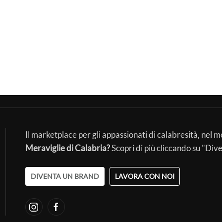
Il marketplace per gli appassionati di calabresità, nel 
Meraviglie di Calabria?
Scopri di più cliccando su "Div
DIVENTA UN BRAND
LAVORA CON NOI