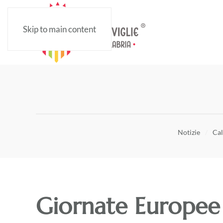
Skip to main content
Notizie
Cal
Giornate Europee 