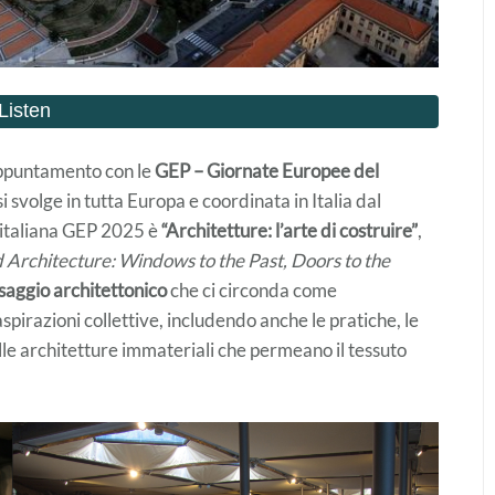
ppuntamento con le
GEP – Giornate Europee del
i svolge in tutta Europa e coordinata in Italia dal
 italiana GEP 2025 è
“Architetture: l’arte di costruire”
,
 Architecture: Windows to the Past, Doors to the
saggio architettonico
che ci circonda come
 aspirazioni collettive, includendo anche le pratiche, le
lle architetture immateriali che permeano il tessuto