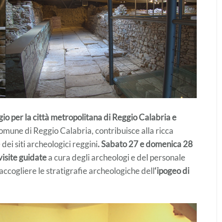
io per la città metropolitana di Reggio Calabria e
Comune di Reggio Calabria, contribuisce alla ricca
ei siti archeologici reggini
. Sabato 27 e domenica 28
visite guidate
a cura degli archeologi e del personale
ccogliere le stratigrafie archeologiche dell
‘ipogeo di