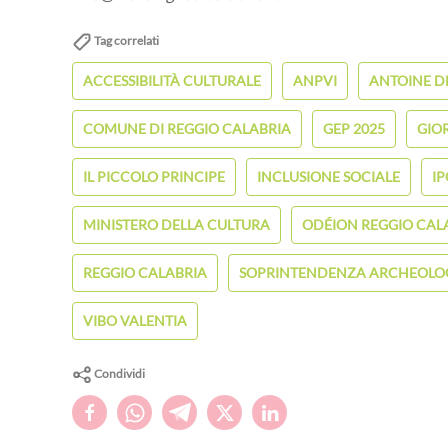
Tag correlati
ACCESSIBILITÀ CULTURALE
ANPVI
ANTOINE D
COMUNE DI REGGIO CALABRIA
GEP 2025
GIO
IL PICCOLO PRINCIPE
INCLUSIONE SOCIALE
IP
MINISTERO DELLA CULTURA
ODÉION REGGIO CAL
REGGIO CALABRIA
SOPRINTENDENZA ARCHEOLOGI
VIBO VALENTIA
Condividi