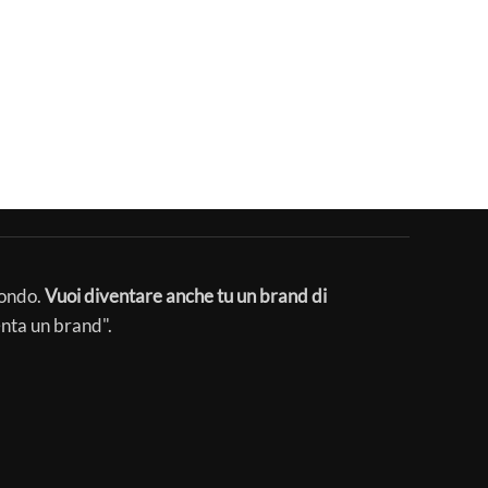
mondo.
Vuoi diventare anche tu un brand di
enta un brand".