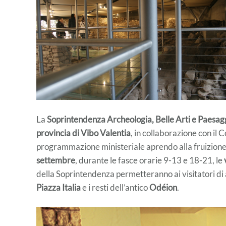
La
Soprintendenza Archeologia, Belle Arti e Paesagg
provincia di
Vibo Valentia
, in collaborazione con il 
programmazione ministeriale aprendo alla fruizione d
settembre
, durante le fasce orarie 9-13 e 18-21, le
della Soprintendenza permetteranno ai visitatori di a
Piazza Italia
e i resti dell’antico
Odéion
.