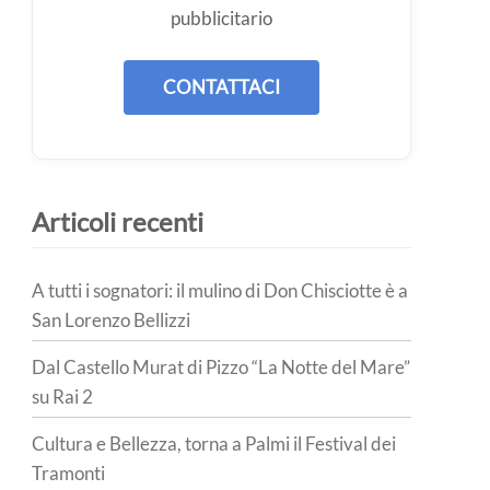
pubblicitario
CONTATTACI
Articoli recenti
A tutti i sognatori: il mulino di Don Chisciotte è a
San Lorenzo Bellizzi
Dal Castello Murat di Pizzo “La Notte del Mare”
su Rai 2
Cultura e Bellezza, torna a Palmi il Festival dei
Tramonti