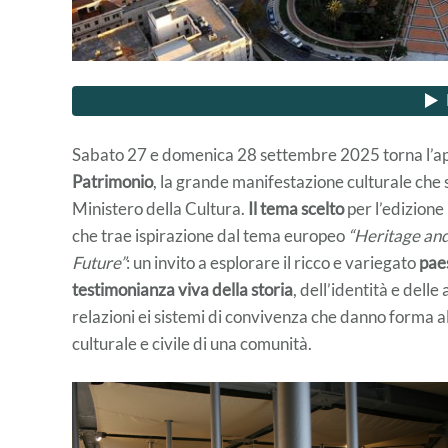
Sabato 27 e domenica 28 settembre 2025 torna l’a
Patrimonio
, la grande manifestazione culturale che s
Ministero della Cultura.
Il tema scelto
per l’edizione
che trae ispirazione dal tema europeo
“Heritage and
Future”
: un invito a esplorare il ricco e variegato
pae
testimonianza viva della storia
, dell’identità e delle
relazioni ei sistemi di convivenza che danno forma a
culturale e civile di una comunità.