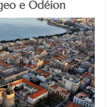
ogeo e Odéion