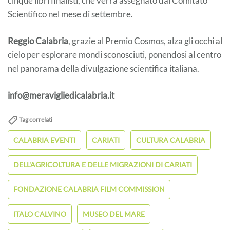
cinque libri finalisti, che verrà assegnato dal Comitato
Scientifico nel mese di settembre.
Reggio Calabria
, grazie al Premio Cosmos, alza gli occhi al
cielo per esplorare mondi sconosciuti, ponendosi al centro
nel panorama della divulgazione scientifica italiana.
info@meravigliedicalabria.it
Tag correlati
CALABRIA EVENTI
CARIATI
CULTURA CALABRIA
DELL'AGRICOLTURA E DELLE MIGRAZIONI DI CARIATI
FONDAZIONE CALABRIA FILM COMMISSION
ITALO CALVINO
MUSEO DEL MARE