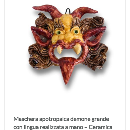
Maschera apotropaica demone grande
realizzata a mano – Ceramica di Seminara