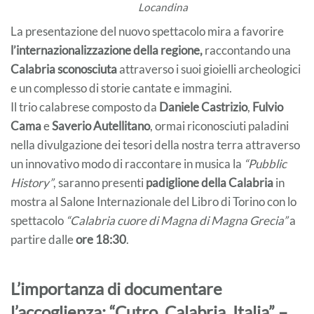
Locandina
La presentazione del nuovo spettacolo mira a favorire
l’internazionalizzazione della regione,
raccontando una
Calabria sconosciuta
attraverso i suoi gioielli archeologici
e un complesso di storie cantate e immagini.
Il trio calabrese composto da
Daniele Castrizio
,
Fulvio
Cama
e
Saverio Autellitano
, ormai riconosciuti paladini
nella divulgazione dei tesori della nostra terra attraverso
un innovativo modo di raccontare in musica la
“Pubblic
History”
, saranno presenti
padiglione della Calabria
in
mostra al Salone Internazionale del Libro di Torino con lo
spettacolo
“Calabria cuore di Magna di Magna Grecia”
a
partire dalle
ore 18:30
.
L’importanza di documentare
l’accoglienza: “Cutro, Calabria, Italia” –