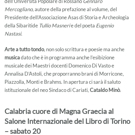
dell’Università Popolare di Rossano
Gennaro
Mercogliano
, autore della prefazione al volume, del
Presidente dell’Associazione Asas di Storia e Archeologia
della Sibaritide
Tullio Masneri
e del poeta
Eugenio
Nastasi.
Arte a tutto tondo
, non solo scrittura e poesie ma anche
musica
dato che è in programma anche l’esibizione
musicale dei Maestri docenti Domenico Di Vasto e
Annalisa D’Astoli, che proporranno brani di Morricone,
Piazzolla, Monti e Brahms. In apertura ci sarà il saluto
istituzionale del neo Sindaco di Cariati,
Cataldo Minò
.
Calabria cuore di Magna Graecia al
Salone Internazionale del Libro di Torino
– sabato 20