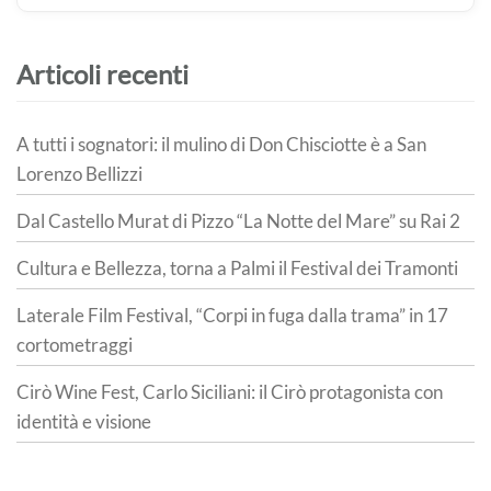
Articoli recenti
A tutti i sognatori: il mulino di Don Chisciotte è a San
Lorenzo Bellizzi
Dal Castello Murat di Pizzo “La Notte del Mare” su Rai 2
Cultura e Bellezza, torna a Palmi il Festival dei Tramonti
Laterale Film Festival, “Corpi in fuga dalla trama” in 17
cortometraggi
Cirò Wine Fest, Carlo Siciliani: il Cirò protagonista con
identità e visione