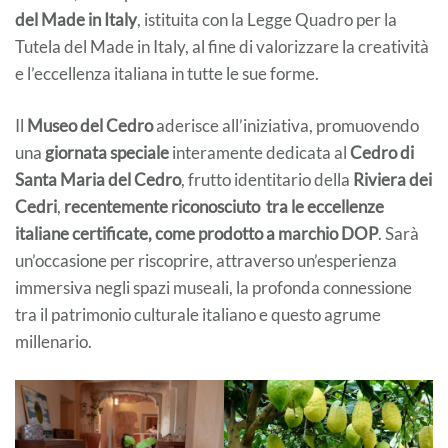
del Made in Italy
, istituita con la Legge Quadro per la
Tutela del Made in Italy, al fine di valorizzare la creatività
e l’eccellenza italiana in tutte le sue forme.
Il
Museo del Cedro
aderisce all’iniziativa, promuovendo
una
giornata speciale
interamente dedicata al
Cedro di
Santa Maria del Cedro
, frutto identitario della
Riviera dei
Cedri
,
recentemente riconosciuto tra le eccellenze
italiane certificate, come prodotto a marchio DOP
. Sarà
un’occasione per riscoprire, attraverso un’esperienza
immersiva negli spazi museali, la profonda connessione
tra il patrimonio culturale italiano e questo agrume
millenario.