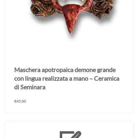
Maschera apotropaica demone grande
con lingua realizzata a mano – Ceramica
di Seminara
€
45,00