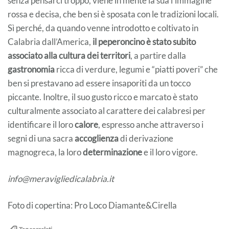
senza pensarci troppo, viene in mente la sua l’immagine
rossa e decisa, che ben si è sposata con le tradizioni locali.
Sì perché, da quando venne introdotto e coltivato in
Calabria dall’America,
il peperoncino è stato subito
associato alla cultura dei territori
, a partire dalla
gastronomia
ricca di verdure, legumi e “piatti poveri” che
ben si prestavano ad essere insaporiti da un tocco
piccante. Inoltre, il suo gusto ricco e marcato è stato
culturalmente associato al carattere dei calabresi per
identificare il loro
calore
, espresso anche attraverso i
segni di una sacra
accoglienza
di derivazione
magnogreca, la loro
determinazione
e il loro vigore.
info@meravigliedicalabria.it
Foto di copertina: Pro Loco Diamante&Cirella