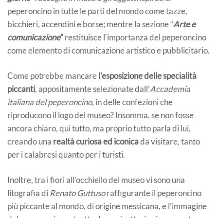
peperoncino in tutte le parti del mondo come tazze,
bicchieri, accendini e borse; mentre la sezione “
Arte e
comunicazione
“
restituisce l’importanza del peperoncino
come elemento di comunicazione artistico e pubblicitario.
Come potrebbe mancare
l’esposizione delle specialità
piccanti
, appositamente selezionate dall’
Accademia
italiana del peperoncino
, in delle confezioni che
riproducono il logo del museo? Insomma, se non fosse
ancora chiaro, qui tutto, ma proprio tutto parla di lui,
creando una
realtà curiosa ed iconica
da visitare, tanto
per i calabresi quanto per i turisti.
Inoltre, tra i fiori all’occhiello del museo vi sono una
litografia di
Renato Guttuso
raffigurante il peperoncino
più piccante al mondo, di origine messicana, e l’immagine