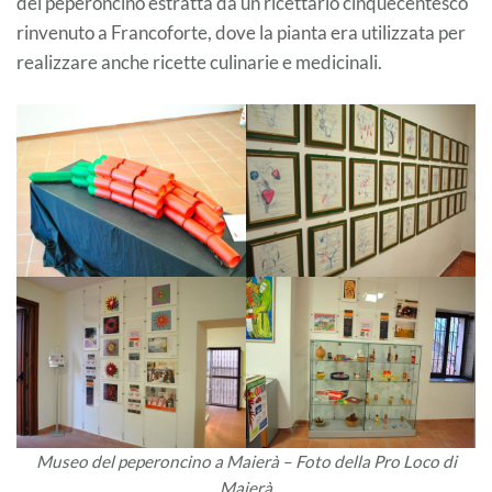
del peperoncino estratta da un ricettario cinquecentesco
rinvenuto a Francoforte, dove la pianta era utilizzata per
realizzare anche ricette culinarie e medicinali.
Museo del peperoncino a Maierà – Foto della Pro Loco di
Maierà