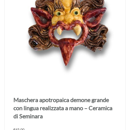
Maschera apotropaica demone grande
con lingua realizzata a mano – Ceramica
di Seminara
€
45,00