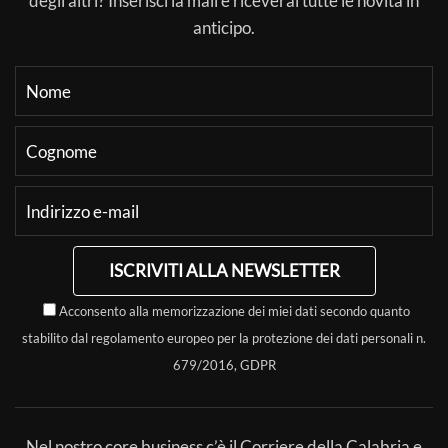
degli altri? Inserisci la mail e riceverai tutte le novità in
anticipo.
ISCRIVITI ALLA NEWSLETTER
Acconsento alla memorizzazione dei miei dati secondo quanto
stabilito dal regolamento europeo per la protezione dei dati personali n.
679/2016, GDPR
Nel nostro core business c’è il Corriere della Calabria e