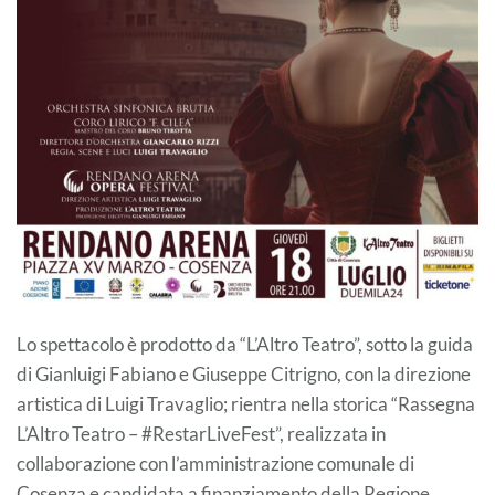
Lo spettacolo è prodotto da “L’Altro Teatro”, sotto la guida
di Gianluigi Fabiano e Giuseppe Citrigno, con la direzione
artistica di Luigi Travaglio; rientra nella storica “Rassegna
L’Altro Teatro – #RestarLiveFest”, realizzata in
collaborazione con l’amministrazione comunale di
Cosenza e candidata a finanziamento della Regione