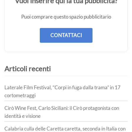
Vuoi inserire qui la tua pubblicità?
Puoi comprare questo spazio pubblicitario
CONTATTACI
Articoli recenti
Laterale Film Festival, “Corpi in fuga dalla trama” in 17
cortometraggi
Cirò Wine Fest, Carlo Siciliani: il Cirò protagonista con
identità e visione
Calabria culla delle Caretta caretta, seconda in Italia con