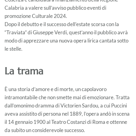
Calabria a valere sull’avviso pubblico eventi di
promozione Culturale 2024.
Dopo il debutto e il successo dell’estate scorsa con la
“Traviata” di Giuseppe Verdi, quest’anno il pubblico avrà
modo di apprezzare una nuova opera lirica cantata sotto
le stelle.
La trama
È una storia d’amore e di morte, un capolavoro
intramontabile che non smette mai di emozionare. Tratta
dall’omonimo dramma di Victorien Sardou, a cui Puccini
aveva assistito di persona nel 1889, l’opera andò in scena
il 14 gennaio 1900 al Teatro Costanzi di Roma e ottenne
da subito un considerevole successo.