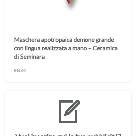
Maschera apotropaica demone grande
con lingua realizzata a mano – Ceramica
di Seminara
€
45,00