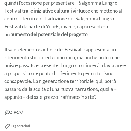
quindi l’occasione per presentare il Salgemma Lungro
Festival
tra le iniziative culturali virtuose
che mettono al
centro il territorio. L’adozione del Salgemma Lungro
Festival da parte di Yolo+ , invece, rappresenterà
un
aumento del potenziale del progetto
.
Il sale, elemento simbolo del Festival, rappresenta un
riferimento storico ed economico, ma anche un filo che
unisce passato e presente. Lungro continuerà a lavorare e
a proporsi come punto di riferimento per un turismo
consapevole. La rigenerazione territoriale, qui, potrà
passare dalla scelta di una nuova narrazione, quella –
appunto – del sale grezzo “raffinato in arte”.
(Da.Ma)
Tag correlati