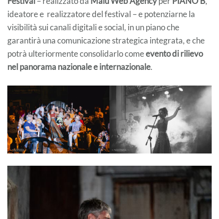
Festival
– realizzato da
Malù Web Agency
per
PIANO B
,
ideatore e realizzatore del festival – e potenziarne la
visibilità sui canali digitali e social, in un piano che
garantirà una comunicazione strategica integrata, e che
potrà ulteriormente consolidarlo come
evento di rilievo
nel panorama nazionale e internazionale
.