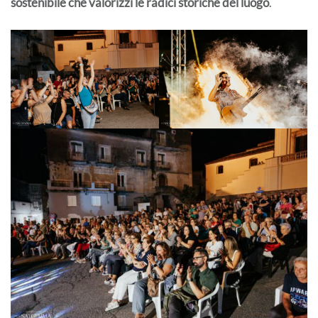
sostenibile che valorizzi le radici storiche del luogo
.