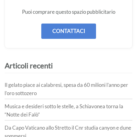
Puoi comprare questo spazio pubblicitario
CONTATTACI
Articoli recenti
Il gelato piace ai calabresi, spesa da 60 milioni l’anno per
l’oro sottozero
Musica e desideri sotto le stelle, a Schiavonea torna la
“Notte dei Falò”
Da Capo Vaticano allo Stretto il Cnr studia canyon e dune
sommersi