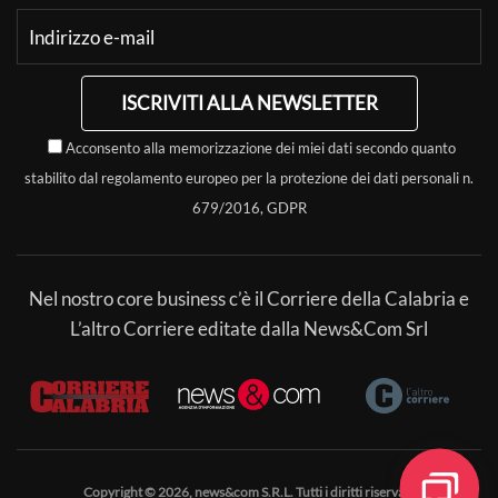
ISCRIVITI ALLA NEWSLETTER
Acconsento alla memorizzazione dei miei dati secondo quanto
stabilito dal regolamento europeo per la protezione dei dati personali n.
679/2016, GDPR
Nel nostro core business c’è il Corriere della Calabria e
L’altro Corriere editate dalla News&Com Srl
Copyright © 2026, news&com S.R.L. Tutti i diritti riservati.