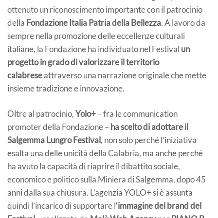
ottenuto un riconoscimento importante con il patrocinio
della
Fondazione Italia Patria della Bellezza
. A lavoro da
sempre nella promozione delle eccellenze culturali
italiane, la Fondazione ha individuato nel Festival
un
progetto in grado di valorizzare il territorio
calabrese
attraverso una narrazione originale che mette
insieme tradizione e innovazione.
Oltre al patrocinio,
Yolo+
– fra le communication
promoter della Fondazione –
ha scelto di adottare il
Salgemma Lungro Festival
, non solo perché l’iniziativa
esalta una delle unicità della Calabria, ma anche perché
ha avuto la capacità di riaprire il dibattito sociale,
economico e politico sulla Miniera di Salgemma, dopo 45
anni dalla sua chiusura. L’agenzia YOLO+ si è assunta
quindi l’incarico di supportare l
‘immagine del brand del