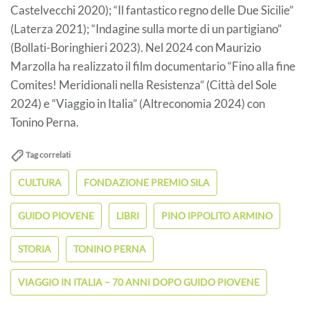
Castelvecchi 2020); “Il fantastico regno delle Due Sicilie”
(Laterza 2021); “Indagine sulla morte di un partigiano”
(Bollati-Boringhieri 2023). Nel 2024 con Maurizio
Marzolla ha realizzato il film documentario “Fino alla fine
Comites! Meridionali nella Resistenza” (Città del Sole
2024) e “Viaggio in Italia” (Altreconomia 2024) con
Tonino Perna.
Tag correlati
CULTURA
FONDAZIONE PREMIO SILA
GUIDO PIOVENE
LIBRI
PINO IPPOLITO ARMINO
STORIA
TONINO PERNA
VIAGGIO IN ITALIA – 70 ANNI DOPO GUIDO PIOVENE