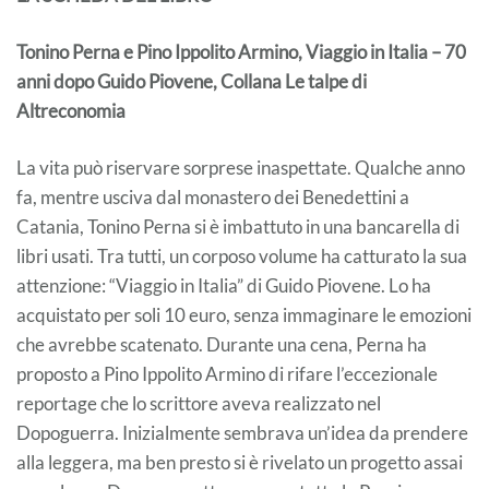
Tonino Perna e Pino Ippolito Armino, Viaggio in Italia – 70
anni dopo Guido Piovene, Collana Le talpe di
Altreconomia
La vita può riservare sorprese inaspettate. Qualche anno
fa, mentre usciva dal monastero dei Benedettini a
Catania, Tonino Perna si è imbattuto in una bancarella di
libri usati. Tra tutti, un corposo volume ha catturato la sua
attenzione: “Viaggio in Italia” di Guido Piovene. Lo ha
acquistato per soli 10 euro, senza immaginare le emozioni
che avrebbe scatenato. Durante una cena, Perna ha
proposto a Pino Ippolito Armino di rifare l’eccezionale
reportage che lo scrittore aveva realizzato nel
Dopoguerra. Inizialmente sembrava un’idea da prendere
alla leggera, ma ben presto si è rivelato un progetto assai