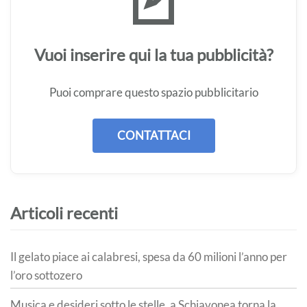
Vuoi inserire qui la tua pubblicità?
Puoi comprare questo spazio pubblicitario
CONTATTACI
Articoli recenti
Il gelato piace ai calabresi, spesa da 60 milioni l’anno per
l’oro sottozero
Musica e desideri sotto le stelle, a Schiavonea torna la