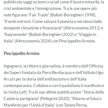
pubblicato saggi su temi cruciali come il lavoro minorile, la
crisi ambientale e l’immigrazione. Tra le sue opere più
note figurano “Fair Trade” (Bollati-Boringhieri 1998),
“Eventi estremi. Come salvare il pianeta e noi stessi dalle
tempeste climatiche e finanziarie” (Altreconomia 2011) e
“Aspromonte” (Bollati-Boringhieri 2022) e “Viaggio in
Italia” (Altreconomia 2024) con Pino Ippolito Armino.
Pino Ippolito Armino
Ingegnere, scrittore e giornalista, è membro dell’Officina
dei Saperi fondata da Piero Bevilacqua e dell’Istituto Ugo
Arcuri per la storia dell’antifascismo e dell’Italia
contemporanea. Collabora con il quotidiano il manifesto e
la rivista Left. Tra le sue ultime pubblicazioni: “Storia della
Calabria partigiana” (Pellegrini 2020); “Ritorno al futuro.
Manifesto per l’Unità d’Italia” (con Tonino Perna,