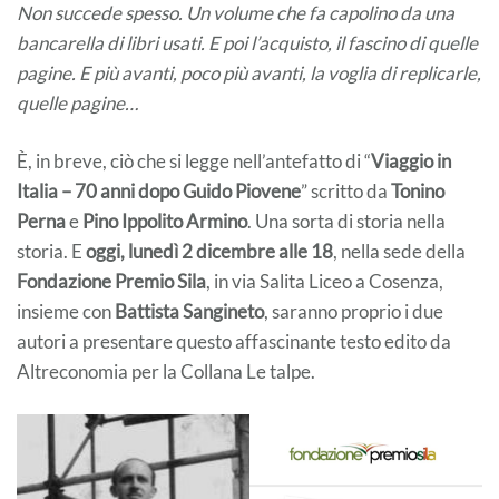
Non succede spesso. Un volume che fa capolino da una
bancarella di libri usati. E poi l’acquisto, il fascino di quelle
pagine. E più avanti, poco più avanti, la voglia di replicarle,
quelle pagine…
È, in breve, ciò che si legge nell’antefatto di “
Viaggio in
Italia – 70 anni dopo Guido Piovene
” scritto da
Tonino
Perna
e
Pino Ippolito Armino
. Una sorta di storia nella
storia. E
oggi, lunedì 2 dicembre alle 18
, nella sede della
Fondazione Premio Sila
, in via Salita Liceo a Cosenza,
insieme con
Battista Sangineto
, saranno proprio i due
autori a presentare questo affascinante testo edito da
Altreconomia per la Collana Le talpe.