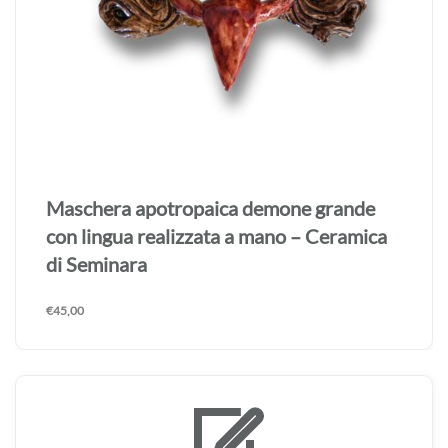
Maschera apotropaica demone grande
con lingua realizzata a mano – Ceramica
di Seminara
€
45,00