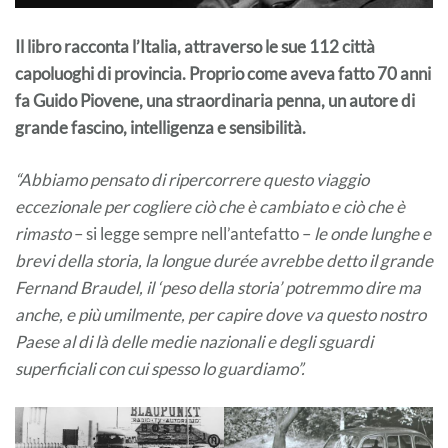
Il libro racconta l’Italia, attraverso le sue 112 città
capoluoghi di provincia. Proprio come aveva fatto 70 anni
fa Guido Piovene, una straordinaria penna, un autore di
grande fascino, intelligenza e sensibilità.
“Abbiamo pensato di ripercorrere questo viaggio
eccezionale per cogliere ciò che è cambiato e ciò che è
rimasto
– si legge sempre nell’antefatto –
le onde lunghe e
brevi della storia, la longue durée avrebbe detto il grande
Fernand Braudel, il ‘peso della storia’ potremmo dire ma
anche, e più umilmente, per capire dove va questo nostro
Paese al di là delle medie nazionali e degli sguardi
superficiali con cui spesso lo guardiamo”.