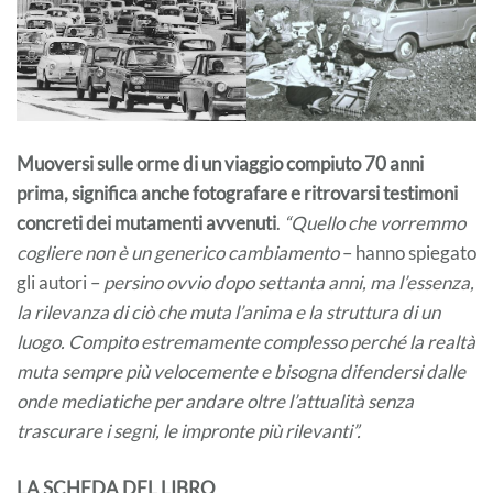
Muoversi sulle orme di un viaggio compiuto 70 anni
prima, significa anche fotografare e ritrovarsi testimoni
concreti dei mutamenti avvenuti
.
“Quello che vorremmo
cogliere non è un generico cambiamento
– hanno spiegato
gli autori –
persino ovvio dopo settanta anni, ma l’essenza,
la rilevanza di ciò che muta l’anima e la struttura di un
luogo. Compito estremamente complesso perché la realtà
muta sempre più velocemente e bisogna difendersi dalle
onde mediatiche per andare oltre l’attualità senza
trascurare i segni, le impronte più rilevanti”.
LA SCHEDA DEL LIBRO