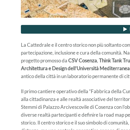
La Cattedrale e il centro storico non più soltanto c
partecipazione, inclusione e cura della comunità. Na
progetto promosso da
CSV Cosenza
,
Think Tank Tru
Architettura e Design dell’Università Mediterranea
antico della città in un laboratorio permanente di ci
Il primo cantiere operativo della “Fabbrica della Cu
alla cittadinanza e alle realtà associative del territo
Stemmi di Palazzo Arcivescovile di Cosenza con l’obi
diverse realtà partecipanti e definire la road map pe
storico. Il centro storico e il suo simbolo di comunità