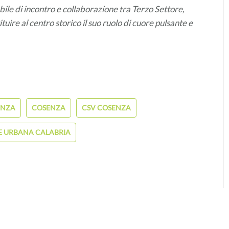
ile di incontro e collaborazione tra Terzo Settore,
ituire al centro storico il suo ruolo di cuore pulsante e
ENZA
COSENZA
CSV COSENZA
E URBANA CALABRIA