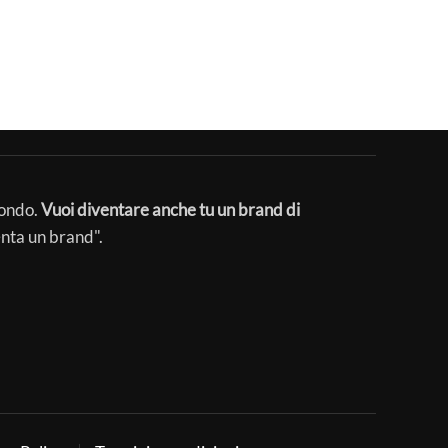
mondo.
Vuoi diventare anche tu un brand di
enta un brand".