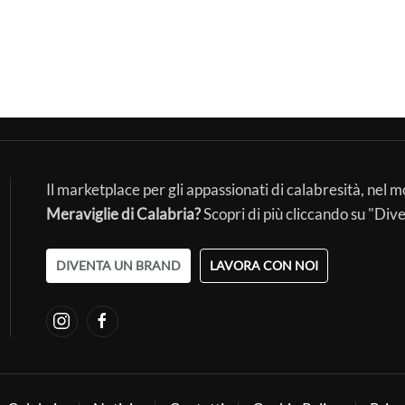
Il marketplace per gli appassionati di calabresità, nel 
Meraviglie di Calabria?
Scopri di più cliccando su "Div
DIVENTA UN BRAND
LAVORA CON NOI