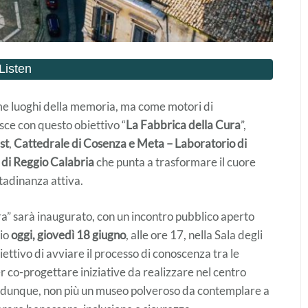
ome luoghi della memoria, ma come motori di
sce con questo obiettivo “
La Fabbrica della Cura
”,
st
,
Cattedrale di Cosenza e Meta – Laboratorio di
 di Reggio Calabria
che punta a trasformare il cuore
ttadinanza attiva.
ra” sarà inaugurato, con un incontro pubblico aperto
rio
oggi, giovedì 18 giugno
, alle ore 17, nella Sala degli
ettivo di avviare il processo di conoscenza tra le
r co-progettare iniziative da realizzare nel centro
, dunque, non più
un museo polveroso da contemplare a