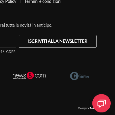
cy Policy
Termini e condizioni
ai tutte le novità in anticipo.
ISCRIVITI ALLA NEWSLETTER
/2016, GDPR
Design:
cfweb