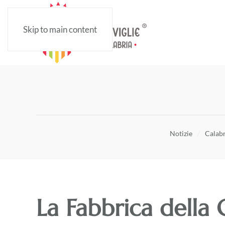
Skip to main content
Notizie
Calabr
La Fabbrica della 