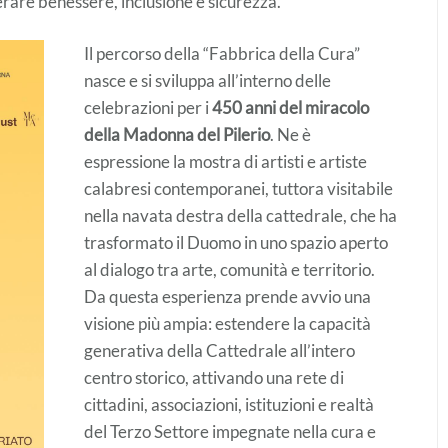
rare benessere, inclusione e sicurezza.
Il percorso della “Fabbrica della Cura”
nasce e si sviluppa all’interno delle
celebrazioni per i
450 anni del miracolo
della Madonna del Pilerio
. Ne è
espressione la mostra di artisti e artiste
calabresi contemporanei, tuttora visitabile
nella navata destra della cattedrale, che ha
trasformato il Duomo in uno spazio aperto
al dialogo tra arte, comunità e territorio.
Da questa esperienza prende avvio una
visione più ampia: estendere la capacità
generativa della Cattedrale all’intero
centro storico, attivando una rete di
cittadini, associazioni, istituzioni e realtà
del Terzo Settore impegnate nella cura e