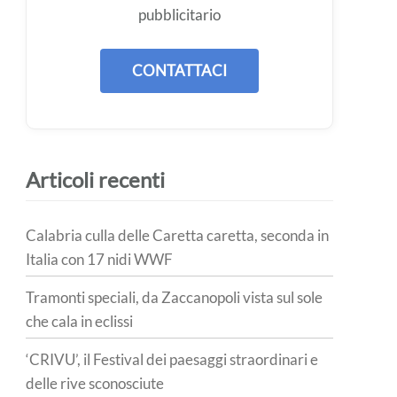
pubblicitario
CONTATTACI
Articoli recenti
Calabria culla delle Caretta caretta, seconda in
Italia con 17 nidi WWF
Tramonti speciali, da Zaccanopoli vista sul sole
che cala in eclissi
‘CRIVU’, il Festival dei paesaggi straordinari e
delle rive sconosciute