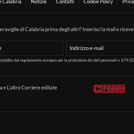
e Calabria
Notizie
Contatti
Cookie Policy
Priva
aviglie di Calabria prima degli altri? Inserisci la mail e ricever
stabilito dal regolamento europeo per la protezione dei dati personali n. 679
a e L’altro Corriere editate