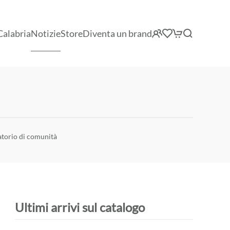
Calabria
Notizie
Store
Diventa un brand
atorio di comunità
Ultimi arrivi sul catalogo