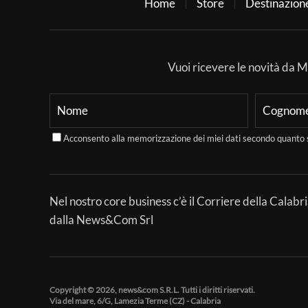
Home
Store
Destinazion
Vuoi ricevere le novità da Mer
Acconsento alla memorizzazione dei miei dati secondo quanto 
Nel nostro core business c’è il Corriere della Calabri
dalla News&Com Srl
Copyright © 2026, news&com S.R.L. Tutti i diritti riservati.
Via del mare, 6/G, Lamezia Terme (CZ) - Calabria