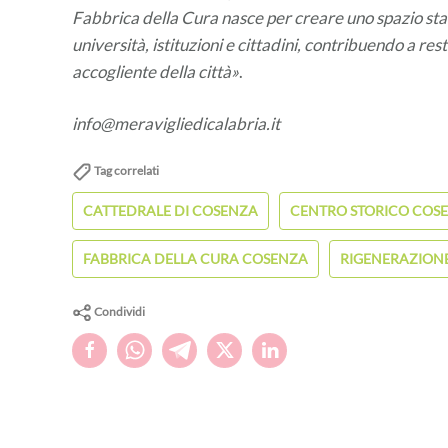
Fabbrica della Cura nasce per creare uno spazio stab
università, istituzioni e cittadini, contribuendo a rest
accogliente della città»
.
info@meravigliedicalabria.it
Tag correlati
CATTEDRALE DI COSENZA
CENTRO STORICO COS
FABBRICA DELLA CURA COSENZA
RIGENERAZION
Condividi