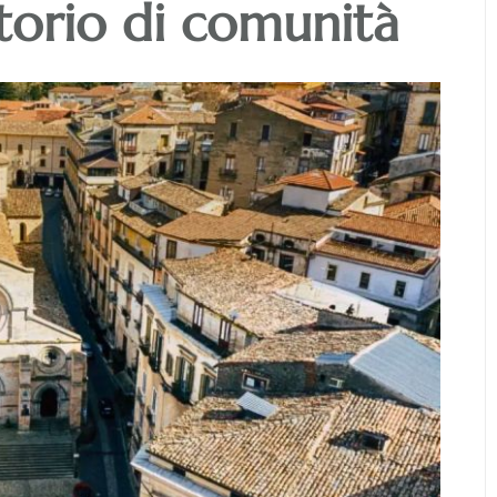
torio di comunità