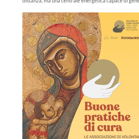
distanza, ma una centrale energetica capace di gene