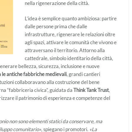
nella rigenerazione della città.
L’idea è semplice quanto ambiziosa: partire
dalle persone prima che dalle
infrastrutture, rigenerare le relazioni oltre
agli spazi, attivare le comunità che vivono e
attraversano il territorio. Attorno alla
cattedrale, simbolo identitario della città,
enerare bellezza, sicurezza, inclusione e nuove
a le antiche fabbriche medievali
, grandi cantieri
istituzioni collaboravano alla costruzione del bene
a “fabbriceria civica”, guidata da
Think Tank Trust
,
orizzare il patrimonio di esperienza e competenze del
onio non sono elementi statici da conservare, ma
viluppo comunitario»
, spiegano i promotori.
«La