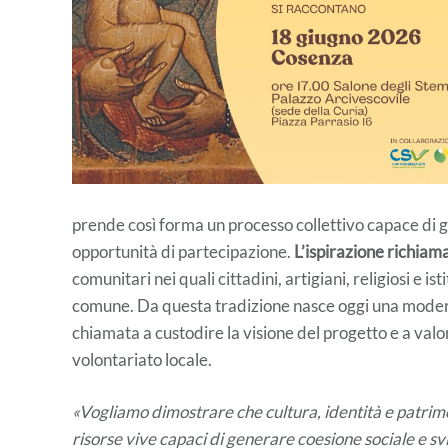
prende così forma un processo collettivo capace di g
opportunità di partecipazione.
L’ispirazione richiam
comunitari nei quali cittadini, artigiani, religiosi e 
comune. Da questa tradizione nasce oggi una modern
chiamata a custodire la visione del progetto e a val
volontariato locale.
«Vogliamo dimostrare che cultura, identità e patrim
risorse vive capaci di generare coesione sociale e s