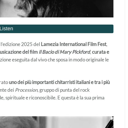
 l’edizione 2025 del
Lamezia International Film Fest
,
usicazione del film
Il Bacio di Mary Pickford
,
curata e
zione eseguita dal vivo che sposa in modo originale le
erato
uno dei più importanti chitarristi italiani e tra i più
nte dei
Procession
, gruppo di punta del rock
e, spirituale e riconoscibile. E questa è la sua prima