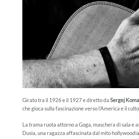
Girato tra il 1926 e il 1927 e diretto da
Sergej Kom
che gioca sulla fascinazione verso l’America e il cult
La trama ruota attorno a Goga, maschera di sala e a
Dusia, una ragazza affascinata dal mito hollywoo