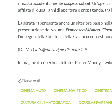
rimasto accidentalmente sospeso sul set. Un’operazio
affilata di quegli anni di apertura e propaganda, tr
La serata rappresenta anche un ulteriore passo nella
presentazione del volume
Francesco Misiano. Cinem
l’impegno della Cineteca della Calabria nel restituir
(Da.Ma.)
info@meravigliedicalabria.it
Immagine di copertina di Rufus Porter Moody – w
Tag correlati
CINEMA MUTO
CINEMA SOVIETICO
CINETECA
CULTURA CINEMATOGRAFICA
DOUGLAS FAIRBAN