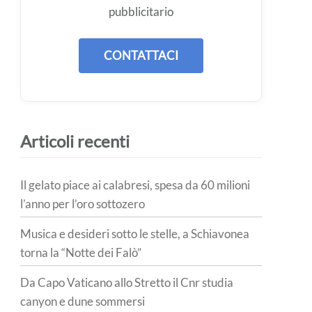
pubblicitario
CONTATTACI
Articoli recenti
Il gelato piace ai calabresi, spesa da 60 milioni
l’anno per l’oro sottozero
Musica e desideri sotto le stelle, a Schiavonea
torna la “Notte dei Falò”
Da Capo Vaticano allo Stretto il Cnr studia
canyon e dune sommersi