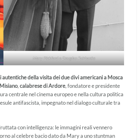
Mary Pickford e Douglas Fairbanks
 autentiche della visita dei due divi americani a Mosca
Misiano
,
calabrese di Ardore
, fondatore e presidente
gura centrale nel cinema europeo e nella cultura politica
sule antifascista, impegnato nel dialogo culturale tra
ruttata con intelligenza: le immagini reali vennero
ttorno al celebre bacio dato da Mary a uno stuntman