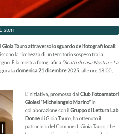
 Gioia Tauro attraverso lo sguardo dei fotografi locali
:
iscono la ricchezza di un territorio sospeso tra la
ogno. È la mostra fotografica
“Scatti di casa Nostra – La
ugurata
domenica 21 dicembre
2025, alle ore 18.00,
L’iniziativa, promossa dal
Club Fotoamatori
Gioiesi “Michelangelo Marino”
in
collaborazione con il
Gruppo di Lettura Lab
Donne
di Gioia Tauro, ha ottenuto il
patrocinio del Comune di Gioia Tauro, che