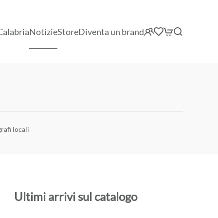
Calabria
Notizie
Store
Diventa un brand
rafi locali
Ultimi arrivi sul catalogo