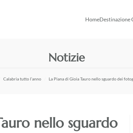
Home
Destinazione 
Notizie
Calabria tutto l’anno
La Piana di Gioia Tauro nello sguardo dei fotog
Tauro nello sguardo