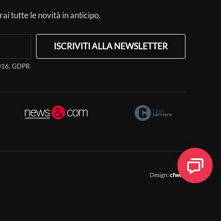
ai tutte le novità in anticipo.
ISCRIVITI ALLA NEWSLETTER
/2016, GDPR
Design:
cfweb