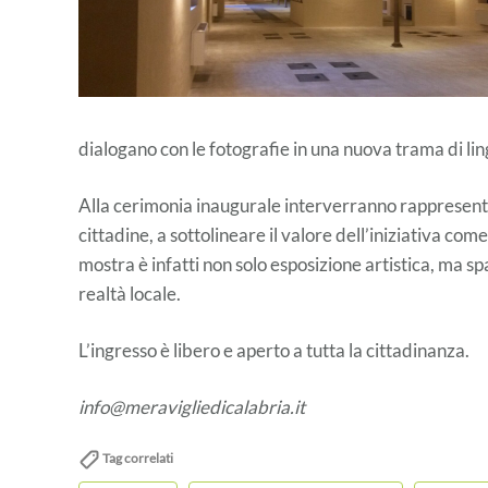
dialogano con le fotografie in una nuova trama di ling
Alla cerimonia inaugurale interverranno rappresentant
cittadine, a sottolineare il valore dell’iniziativa com
mostra è infatti non solo esposizione artistica, ma s
realtà locale.
L’ingresso è libero e aperto a tutta la cittadinanza.
info@meravigliedicalabria.it
Tag correlati