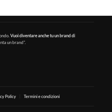
mondo.
Vuoi diventare anche tu un brand di
enta un brand".
cy Policy
Termini e condizioni