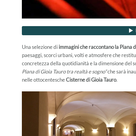
Una selezione di
immagini che raccontano la Piana di
paesaggi, scorci urbani, volti e atmosfere che restitu
concretezza della quotidianità e la dimensione del s
Piana di Gioia Tauro tra realtà e sogno”
che sarà ina
nelle ottocentesche
Cisterne di Gioia Tauro
.