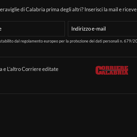
aviglie di Calabria prima degli altri? Inserisci la mail e ricever
stabilito dal regolamento europeo per la protezione dei dati personali n. 679
a e L’altro Corriere editate