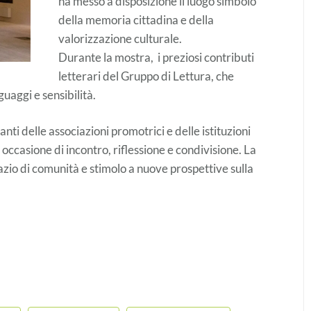
ha messo a disposizione il luogo simbolo
della memoria cittadina e della
valorizzazione culturale.
Durante la mostra, i preziosi contributi
letterari del Gruppo di Lettura, che
uaggi e sensibilità.
i delle associazioni promotrici e delle istituzioni
e occasione di incontro, riflessione e condivisione. La
pazio di comunità e stimolo a nuove prospettive sulla