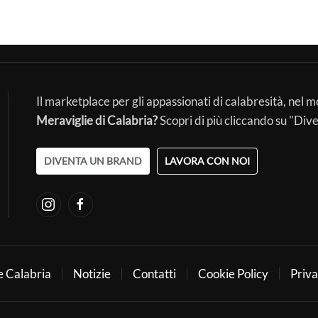
Il marketplace per gli appassionati di calabresità, nel 
Meraviglie di Calabria?
Scopri di più cliccando su "Div
DIVENTA UN BRAND
LAVORA CON NOI
e Calabria
Notizie
Contatti
Cookie Policy
Priva