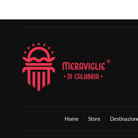
Home
Store
Destinazion