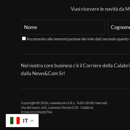
Vuoi ricevere le novità da Mer
Acconsento alla memorizzazione dei miei dati secondo quanto 
Nel nostro core business c’è il Corriere della Calabri
dalla News&Com Srl
Copyright © 2026, news&com S.R.L. Tutti i diritti riservati.
Via del mare, 6/G, Lamezia Terme (CZ) - Calabria
P.IVA 03199620794
IT