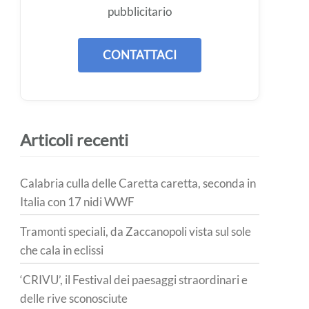
pubblicitario
CONTATTACI
Articoli recenti
Calabria culla delle Caretta caretta, seconda in
Italia con 17 nidi WWF
Tramonti speciali, da Zaccanopoli vista sul sole
che cala in eclissi
‘CRIVU’, il Festival dei paesaggi straordinari e
delle rive sconosciute