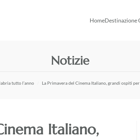
Home
Destinazione 
Notizie
abria tutto l’anno
La Primavera del Cinema Italiano, grandi ospiti per 
Cinema Italiano,