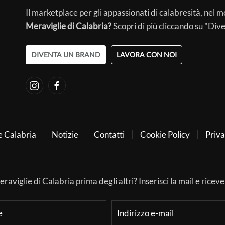
Il marketplace per gli appassionati di calabresità, nel 
Meraviglie di Calabria?
Scopri di più cliccando su "Div
DIVENTA UN BRAND
LAVORA CON NOI
e Calabria
Notizie
Contatti
Cookie Policy
Priva
aviglie di Calabria prima degli altri? Inserisci la mail e ricever