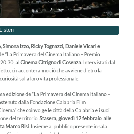
 Simona Izzo, Ricky Tognazzi, Daniele Vicari e
a de “La Primavera del Cinema Italiano – Premio
e 20.30, al
Cinema Citrigno di Cosenza
. Intervistati dal
etto, ci racconteranno ciò che avviene dietro la
uriosità sulla loro vita professionale.
ma edizione de “La Primavera del Cinema Italiano –
sostenuto dalla Fondazione Calabria Film
nema” che coinvolge le città della Calabria e i suoi
one del territorio.
Stasera, giovedì 12 febbraio
,
alle
sta Marco Risi
. Insieme al pubblico presente in sala