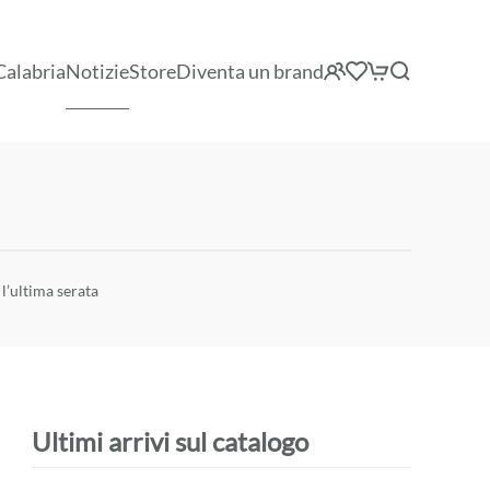
Calabria
Notizie
Store
Diventa un brand
l’ultima serata
Ultimi arrivi sul catalogo