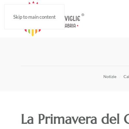
Skip to main content
Notizie
Cal
La Primavera del 