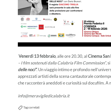
Venerdì 13 febbraio
, alle ore 20.30, al
Cinema San 
– I film sostenuti dalla Calabria Film Commission”
, s
delle noci”
. Un viaggio intimo e profondo nell’univers
apprezzati artisti della scena cantautorale contempo
che racconterà aneddoti e curiosità sul docufilm. A
info@meravigliedicalabria.it
Tag correlati