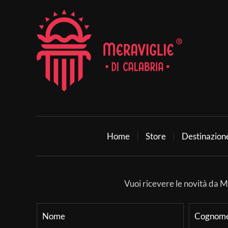
Home
Store
Destinazion
Vuoi ricevere le novità da Mer