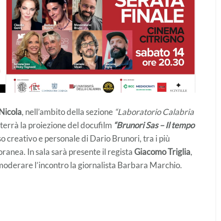
Nicola
, nell’ambito della sezione
“Laboratorio Calabria
i terrà la proiezione del docufilm
“Brunori Sas – Il tempo
o creativo e personale di Dario Brunori, tra i più
ranea. In sala sarà presente il regista
Giacomo Triglia
,
 moderare l’incontro la giornalista Barbara Marchio.