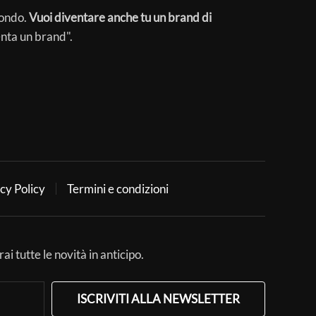
mondo.
Vuoi diventare anche tu un brand di
enta un brand".
cy Policy
Termini e condizioni
ai tutte le novità in anticipo.
ISCRIVITI ALLA NEWSLETTER