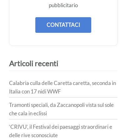
pubblicitario
CONTATTACI
Articoli recenti
Calabria culla delle Caretta caretta, seconda in
Italia con 17 nidi WWF
Tramonti speciali, da Zaccanopoli vista sul sole
che cala in eclissi
‘CRIVU’, il Festival dei paesaggi straordinari e
delle rive sconosciute