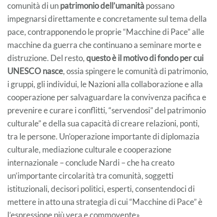
comunità di un
patrimonio dell’umanità
possano
impegnarsi direttamente e concretamente sul tema della
pace, contrapponendo le proprie “Macchine di Pace” alle
macchine da guerra che continuano a seminare morte e
distruzione. Del resto,
questo è il motivo di fondo per cui
UNESCO nasce
, ossia spingere le comunità di patrimonio,
i gruppi, gli individui, le Nazioni alla collaborazione e alla
cooperazione per salvaguardare la convivenza pacifica e
prevenire e curare i conflitti, “servendosi” del patrimonio
culturale” e della sua capacità di creare relazioni, ponti,
tra le persone. Un’operazione importante di diplomazia
culturale, mediazione culturale e cooperazione
internazionale – conclude Nardi – che ha creato
un’importante circolarità tra comunità, soggetti
istituzionali, decisori politici, esperti, consentendoci di
mettere in atto una strategia di cui “Macchine di Pace” è
l’espressione più vera e commovente».