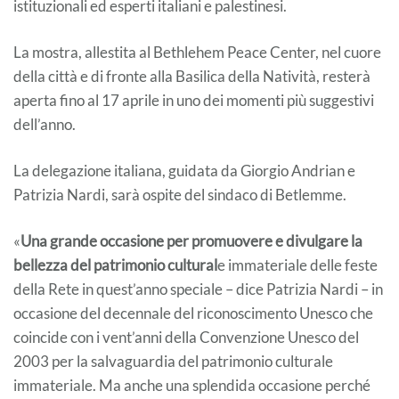
istituzionali ed esperti italiani e palestinesi.
La mostra, allestita al Bethlehem Peace Center, nel cuore
della città e di fronte alla Basilica della Natività, resterà
aperta fino al 17 aprile in uno dei momenti più suggestivi
dell’anno.
La delegazione italiana, guidata da Giorgio Andrian e
Patrizia Nardi, sarà ospite del sindaco di Betlemme.
«
Una grande occasione per promuovere e divulgare la
bellezza del patrimonio cultural
e immateriale delle feste
della Rete in quest’anno speciale – dice Patrizia Nardi – in
occasione del decennale del riconoscimento Unesco che
coincide con i vent’anni della Convenzione Unesco del
2003 per la salvaguardia del patrimonio culturale
immateriale. Ma anche una splendida occasione perché