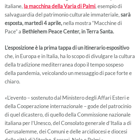
italiane,
la macchina della Varia di Palmi
, esempio di
salvaguardia del patrimonio culturale immateriale,
sarà
esposta, martedì 4 aprile,
nella mostra “Macchine di
Pace” a
Bethlehem Peace Center, in Terra Santa.
L’esposizione è la prima tappa di un itinerario espositivo
che, in Europa e in Italia, ha lo scopo di divulgare la cultura
della tradizione mediterranea dopo il tempo sospeso
della pandemia, veicolando un messaggio di pace forte e
chiaro.
«L’evento – sostenuto dal Ministero degli Affari Esteri e
della Cooperazione internazionale – gode del patrocinio
di quel dicastero, di quello della Commissione nazionale
italiana per l’Unesco, del Consolato generale d’Italia a di
Gerusalemme, dei Comuni e delle arcidiocesi e diocesi
delle città di Viterbo, Sassari, Nola e Palmi.»