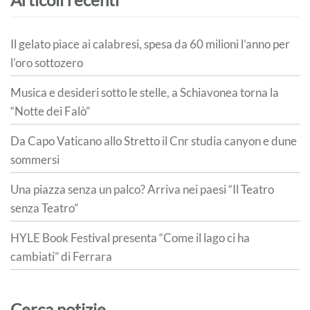
Il gelato piace ai calabresi, spesa da 60 milioni l’anno per
l’oro sottozero
Musica e desideri sotto le stelle, a Schiavonea torna la
“Notte dei Falò”
Da Capo Vaticano allo Stretto il Cnr studia canyon e dune
sommersi
Una piazza senza un palco? Arriva nei paesi “Il Teatro
senza Teatro”
HYLE Book Festival presenta “Come il lago ci ha
cambiati” di Ferrara
Cerca notizie