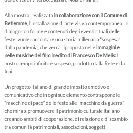
Alla mostra, realizzata
in collaborazione con il Comune di
Betlemme
, l’installazione di arte visiva contemporanea, in
dialogo con forme e contenuti degli eventi rituali delle
feste, vuole raccontare una storia millenaria “sospesa”
dalla pandemia, che verrà riproposta nelle
immagini e
nelle musiche del film inedito di Francesco De Melis:
Il
nostro tempo infinito e sospeso, prodotto dalla Rete e da
Icpi.
Un progetto italiano di grande impatto emotivo e
comunicativo che in ogni suo elemento contrappone le
“macchine di pace” delle feste alle “macchine da guerra”,
che mira a promuovere il patrimonio culturale italiano
creando ambiti di cooperazione, di relazione e di scambio
tra comunità patrimoniali, associazioni, soggetti