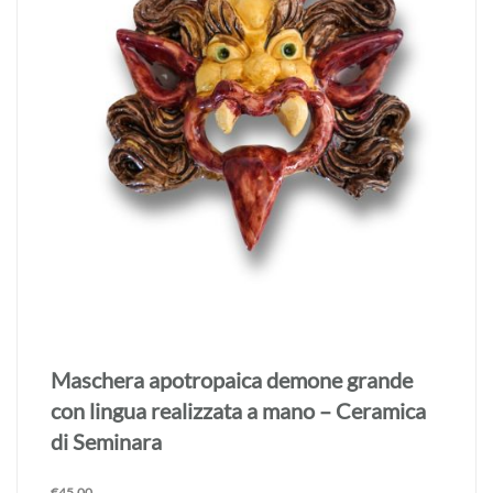
Maschera apotropaica demone grande
con lingua realizzata a mano – Ceramica
di Seminara
€
45,00