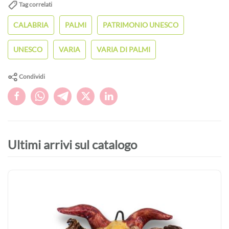
Tag correlati
CALABRIA
PALMI
PATRIMONIO UNESCO
UNESCO
VARIA
VARIA DI PALMI
Condividi
Ultimi arrivi sul catalogo