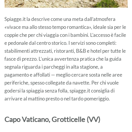
Spiagge.it la descrive come una meta dall’atmosfera
«vivace ma allo stesso tempo romantica», ideale sia per le
coppie che per chi viaggia con i bambini. L’accesso è facile
e pedonale dal centro storico. I servizi sono completi:
stabilimenti attrezzati, ristoranti, B&B e hotel per tutte le
fasce di prezzo. L’unica avvertenza pratica che la guida
segnala riguarda i parcheggi in alta stagione, a
pagamento e affollati — meglio cercare sosta nelle aree
periferiche, spesso collegate da navette. Per chi vuole
godersi la spiaggia senza folla, spiagge.it consiglia di
arrivare al mattino presto o nel tardo pomeriggio.
Capo Vaticano, Grotticelle (VV)