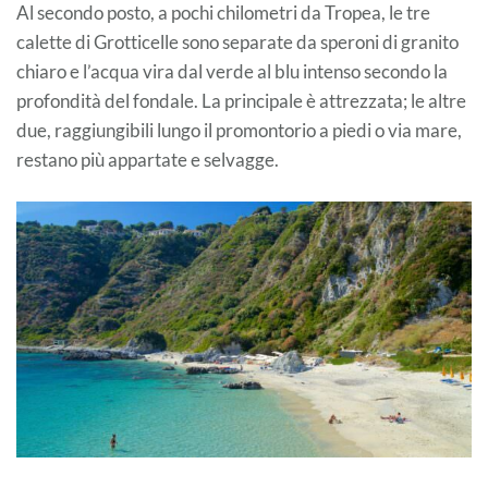
Al secondo posto, a pochi chilometri da Tropea, le tre
calette di Grotticelle sono separate da speroni di granito
chiaro e l’acqua vira dal verde al blu intenso secondo la
profondità del fondale. La principale è attrezzata; le altre
due, raggiungibili lungo il promontorio a piedi o via mare,
restano più appartate e selvagge.