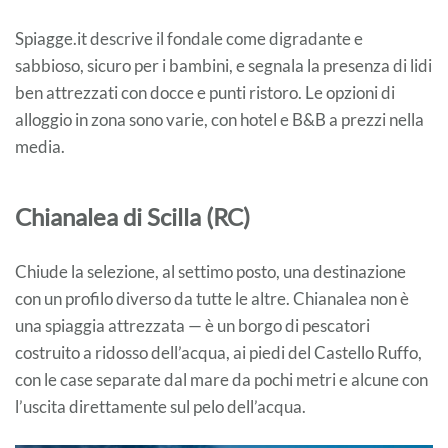
Spiagge.it descrive il fondale come digradante e
sabbioso, sicuro per i bambini, e segnala la presenza di lidi
ben attrezzati con docce e punti ristoro. Le opzioni di
alloggio in zona sono varie, con hotel e B&B a prezzi nella
media.
Chianalea di Scilla (RC)
Chiude la selezione, al settimo posto, una destinazione
con un profilo diverso da tutte le altre. Chianalea non è
una spiaggia attrezzata — è un borgo di pescatori
costruito a ridosso dell’acqua, ai piedi del Castello Ruffo,
con le case separate dal mare da pochi metri e alcune con
l’uscita direttamente sul pelo dell’acqua.