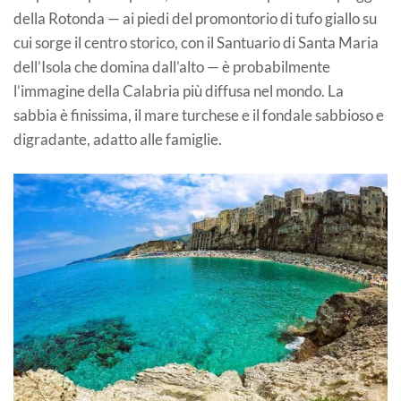
della Rotonda — ai piedi del promontorio di tufo giallo su
cui sorge il centro storico, con il Santuario di Santa Maria
dell’Isola che domina dall’alto — è probabilmente
l’immagine della Calabria più diffusa nel mondo. La
sabbia è finissima, il mare turchese e il fondale sabbioso e
digradante, adatto alle famiglie.