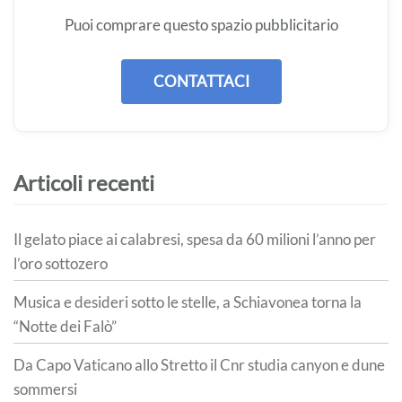
Puoi comprare questo spazio pubblicitario
CONTATTACI
Articoli recenti
Il gelato piace ai calabresi, spesa da 60 milioni l’anno per
l’oro sottozero
Musica e desideri sotto le stelle, a Schiavonea torna la
“Notte dei Falò”
Da Capo Vaticano allo Stretto il Cnr studia canyon e dune
sommersi