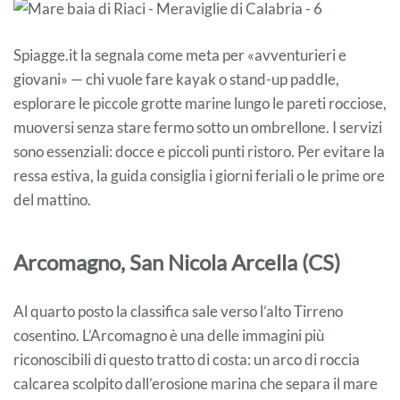
Spiagge.it la segnala come meta per «avventurieri e
giovani» — chi vuole fare kayak o stand-up paddle,
esplorare le piccole grotte marine lungo le pareti rocciose,
muoversi senza stare fermo sotto un ombrellone. I servizi
sono essenziali: docce e piccoli punti ristoro. Per evitare la
ressa estiva, la guida consiglia i giorni feriali o le prime ore
del mattino.
Arcomagno, San Nicola Arcella (CS)
Al quarto posto la classifica sale verso l’alto Tirreno
cosentino. L’Arcomagno è una delle immagini più
riconoscibili di questo tratto di costa: un arco di roccia
calcarea scolpito dall’erosione marina che separa il mare