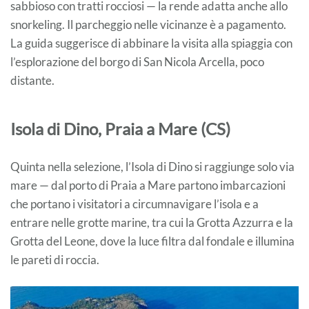
sabbioso con tratti rocciosi — la rende adatta anche allo
snorkeling. Il parcheggio nelle vicinanze è a pagamento.
La guida suggerisce di abbinare la visita alla spiaggia con
l’esplorazione del borgo di San Nicola Arcella, poco
distante.
Isola di Dino, Praia a Mare (CS)
Quinta nella selezione, l’Isola di Dino si raggiunge solo via
mare — dal porto di Praia a Mare partono imbarcazioni
che portano i visitatori a circumnavigare l’isola e a
entrare nelle grotte marine, tra cui la Grotta Azzurra e la
Grotta del Leone, dove la luce filtra dal fondale e illumina
le pareti di roccia.