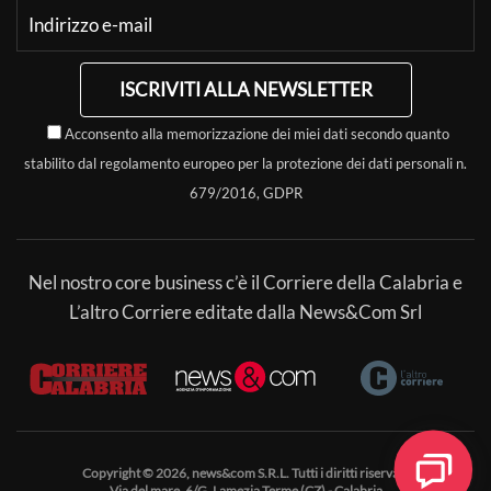
ISCRIVITI ALLA NEWSLETTER
Acconsento alla memorizzazione dei miei dati secondo quanto
stabilito dal regolamento europeo per la protezione dei dati personali n.
679/2016, GDPR
Nel nostro core business c’è il Corriere della Calabria e
L’altro Corriere editate dalla News&Com Srl
Copyright © 2026, news&com S.R.L. Tutti i diritti riservati.
Via del mare, 6/G, Lamezia Terme (CZ) - Calabria