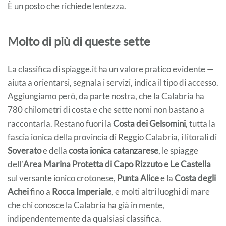
È un posto che richiede lentezza.
Molto di più di queste sette
La classifica di spiagge.it ha un valore pratico evidente —
aiuta a orientarsi, segnala i servizi, indica il tipo di accesso.
Aggiungiamo però, da parte nostra, che la Calabria ha
780 chilometri di costa e che sette nomi non bastano a
raccontarla. Restano fuori la
Costa dei Gelsomini
, tutta la
fascia ionica della provincia di Reggio Calabria, i litorali di
Soverato
e della
costa ionica catanzarese
, le spiagge
dell’
Area Marina Protetta di Capo Rizzuto e Le Castella
sul versante ionico crotonese,
Punta Alice
e la
Costa degli
Achei
fino a
Rocca Imperiale
, e molti altri luoghi di mare
che chi conosce la Calabria ha già in mente,
indipendentemente da qualsiasi classifica.