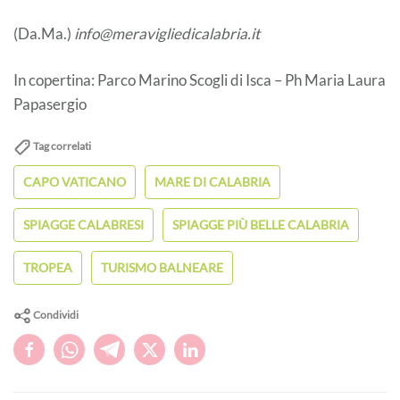
(Da.Ma.)
info@meravigliedicalabria.it
In copertina: Parco Marino Scogli di Isca – Ph Maria Laura
Papasergio
Tag correlati
CAPO VATICANO
MARE DI CALABRIA
SPIAGGE CALABRESI
SPIAGGE PIÙ BELLE CALABRIA
TROPEA
TURISMO BALNEARE
Condividi