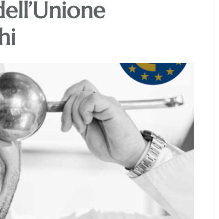
dell’Unione
hi