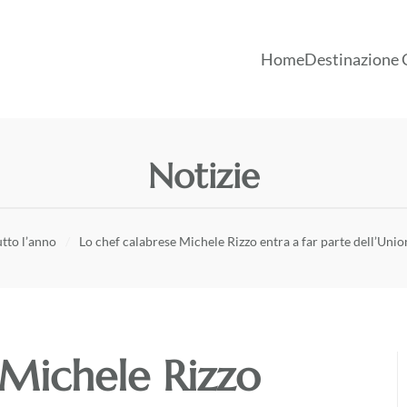
Home
Destinazione 
Notizie
utto l’anno
Lo chef calabrese Michele Rizzo entra a far parte dell’Uni
 Michele Rizzo