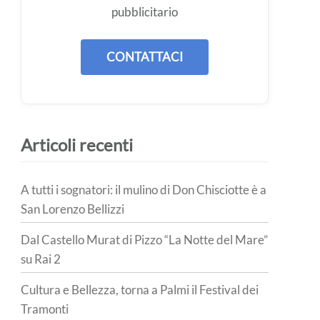
pubblicitario
CONTATTACI
Articoli recenti
A tutti i sognatori: il mulino di Don Chisciotte è a
San Lorenzo Bellizzi
Dal Castello Murat di Pizzo “La Notte del Mare”
su Rai 2
Cultura e Bellezza, torna a Palmi il Festival dei
Tramonti