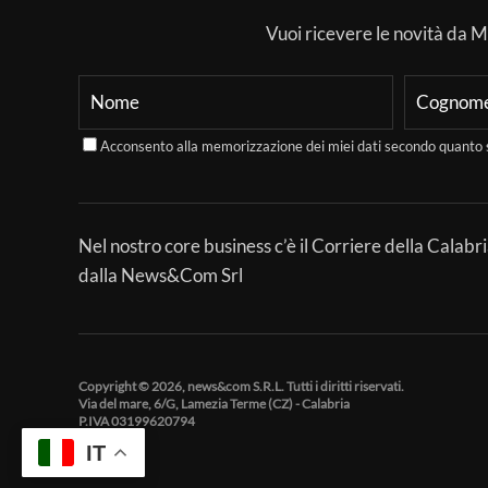
Vuoi ricevere le novità da Mer
Acconsento alla memorizzazione dei miei dati secondo quanto 
Nel nostro core business c’è il Corriere della Calabri
dalla News&Com Srl
Copyright © 2026, news&com S.R.L. Tutti i diritti riservati.
Via del mare, 6/G, Lamezia Terme (CZ) - Calabria
P.IVA 03199620794
IT