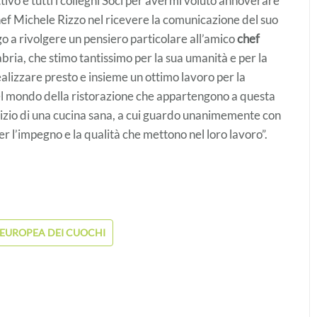
tivo e tutti i colleghi Soci per avermi voluto annoverare
chef Michele Rizzo nel ricevere la comunicazione del suo
o a rivolgere un pensiero particolare all’amico
chef
bria, che stimo tantissimo per la sua umanità e per la
realizzare presto e insieme un ottimo lavoro per la
i del mondo della ristorazione che appartengono a questa
vizio di una cucina sana, a cui guardo unanimemente con
 l’impegno e la qualità che mettono nel loro lavoro”.
EUROPEA DEI CUOCHI