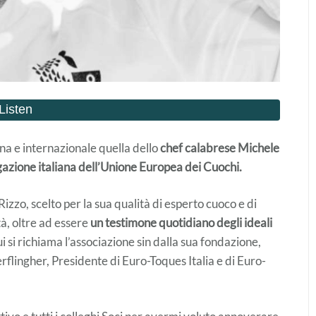
na e internazionale quella dello
chef calabrese Michele
azione italiana dell’Unione Europea dei Cuochi.
izzo, scelto per la sua qualità di esperto cuoco e di
tà, oltre ad essere
un testimone quotidiano degli ideali
i si richiama l’associazione sin dalla sua fondazione,
erflingher, Presidente di Euro-Toques Italia e di Euro-