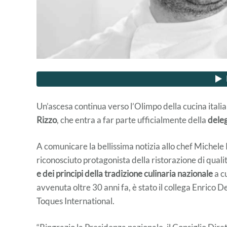
Un’ascesa continua verso l’Olimpo della cucina italia
Rizzo
, che entra a far parte ufficialmente della
deleg
A comunicare la bellissima notizia allo chef Michele R
riconosciuto protagonista della ristorazione di quali
e dei principi della tradizione culinaria nazionale
a cu
avvenuta oltre 30 anni fa, è stato il collega Enrico D
Toques International.