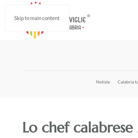
Skip to main content
Notizie
Calabria t
Lo chef calabrese