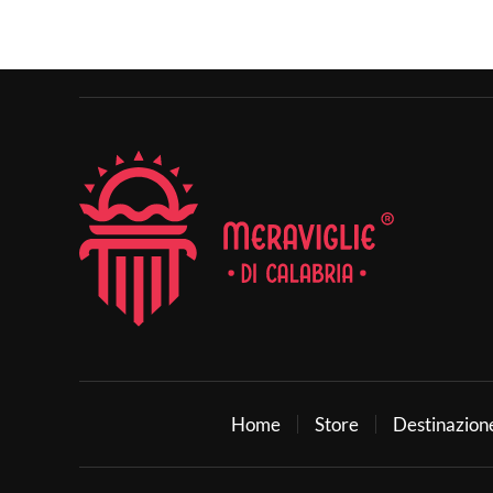
Home
Store
Destinazion