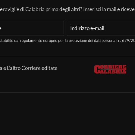
aviglie di Calabria prima degli altri? Inserisci la mail e ricever
stabilito dal regolamento europeo per la protezione dei dati personali n. 679
a e L’altro Corriere editate