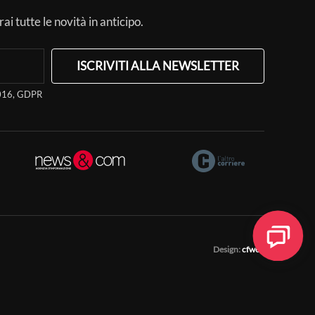
ai tutte le novità in anticipo.
ISCRIVITI ALLA NEWSLETTER
/2016, GDPR
Design:
cfweb