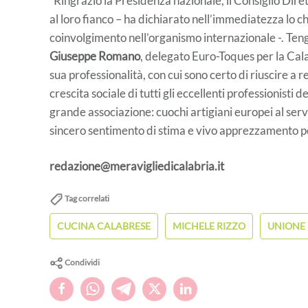
“Ringrazio la Presidenza nazionale, il Consiglio Diret
al loro fianco – ha dichiarato nell’immediatezza lo 
coinvolgimento nell’organismo internazionale -. Teng
Giuseppe Romano
, delegato Euro-Toques per la Cala
sua professionalità, con cui sono certo di riuscire a 
crescita sociale di tutti gli eccellenti professionist
grande associazione: cuochi artigiani europei al ser
sincero sentimento di stima e vivo apprezzamento per
redazione@meravigliedicalabria.it
Tag correlati
CUCINA CALABRESE
MICHELE RIZZO
UNIONE 
Condividi