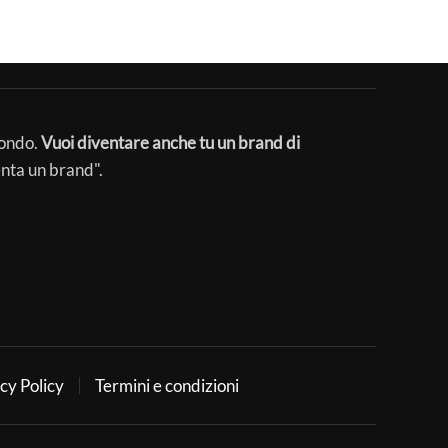
mondo.
Vuoi diventare anche tu un brand di
enta un brand".
cy Policy
Termini e condizioni