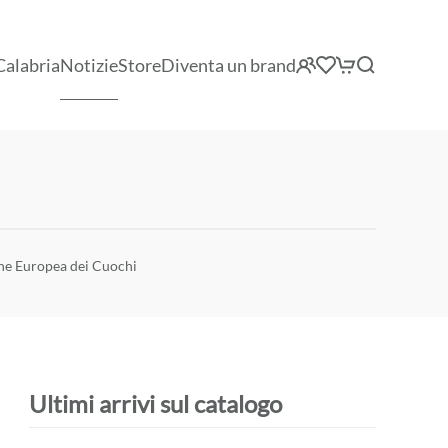
Calabria
Notizie
Store
Diventa un brand
one Europea dei Cuochi
Ultimi arrivi sul catalogo