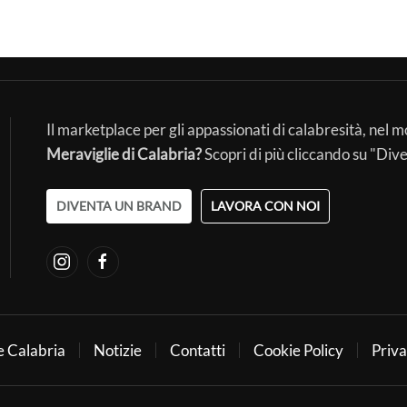
Il marketplace per gli appassionati di calabresità, nel 
Meraviglie di Calabria?
Scopri di più cliccando su "Div
DIVENTA UN BRAND
LAVORA CON NOI
e Calabria
Notizie
Contatti
Cookie Policy
Priva