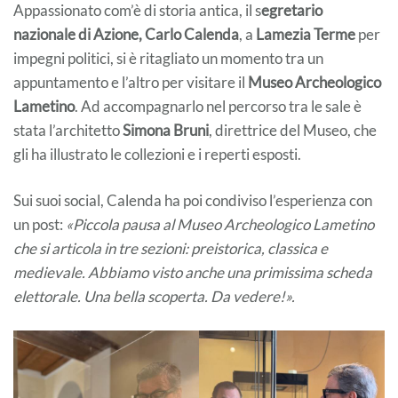
Appassionato com’è di storia antica, il s
egretario
nazionale di Azione, Carlo Calenda
, a
Lamezia Terme
per
impegni politici, si è ritagliato un momento tra un
appuntamento e l’altro per visitare il
Museo Archeologico
Lametino
. Ad accompagnarlo nel percorso tra le sale è
stata l’architetto
Simona Bruni
, direttrice del Museo, che
gli ha illustrato le collezioni e i reperti esposti.
Sui suoi social, Calenda ha poi condiviso l’esperienza con
un post:
«Piccola pausa al Museo Archeologico Lametino
che si articola in tre sezioni: preistorica, classica e
medievale. Abbiamo visto anche una primissima scheda
elettorale. Una bella scoperta. Da vedere!».