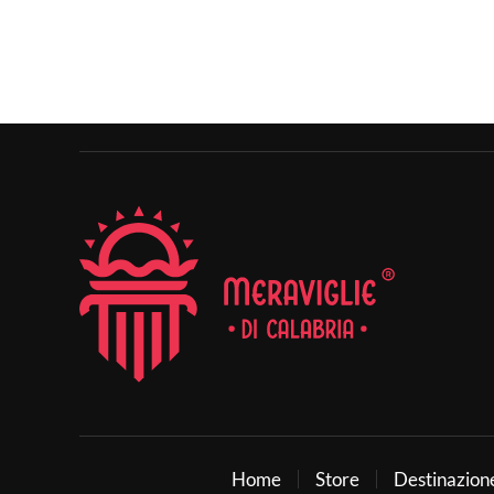
Home
Store
Destinazion