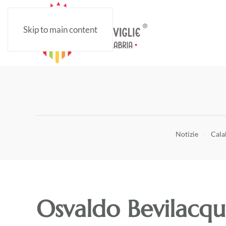
Skip to main content
Notizie
Calab
Osvaldo Bevilacqua