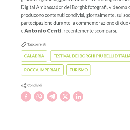
Digital Ambassador dei Borghi: fotografi, videomake
producono contenuti condivisi, giornalmente, sui so
partecipazione durante la commemorazione di due colonne 
e 𝗔𝗻𝘁𝗼𝗻𝗶𝗼 𝗖𝗲𝗻𝘁𝗶, recentemente scomparsi.
Tag correlati
CALABRIA
FESTIVAL DEI BORGHI PIÙ BELLI D'ITALI
ROCCA IMPERIALE
TURISMO
Condividi