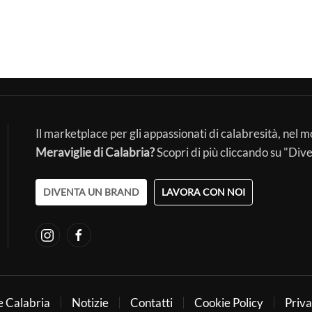
Il marketplace per gli appassionati di calabresità, nel 
Meraviglie di Calabria?
Scopri di più cliccando su "Div
DIVENTA UN BRAND
LAVORA CON NOI
e Calabria
Notizie
Contatti
Cookie Policy
Priva