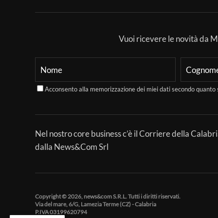
Vuoi ricevere le novità da Mer
Acconsento alla memorizzazione dei miei dati secondo quanto 
Nel nostro core business c’è il Corriere della Calabri
dalla News&Com Srl
Copyright © 2026, news&com S.R.L. Tutti i diritti riservati.
Via del mare, 6/G, Lamezia Terme (CZ) - Calabria
P.IVA 03199620794