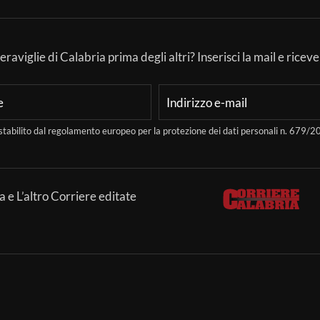
aviglie di Calabria prima degli altri? Inserisci la mail e ricever
stabilito dal regolamento europeo per la protezione dei dati personali n. 679
a e L’altro Corriere editate