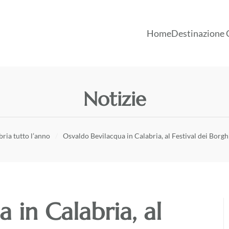
Home
Destinazione 
Notizie
ria tutto l’anno
Osvaldo Bevilacqua in Calabria, al Festival dei Borghi 
 in Calabria, al