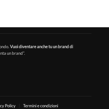
mondo.
Vuoi diventare anche tu un brand di
enta un brand".
cy Policy
Termini e condizioni