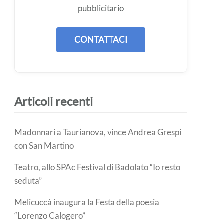
pubblicitario
CONTATTACI
Articoli recenti
Madonnari a Taurianova, vince Andrea Grespi
con San Martino
Teatro, allo SPAc Festival di Badolato “Io resto
seduta”
Melicuccà inaugura la Festa della poesia
“Lorenzo Calogero”