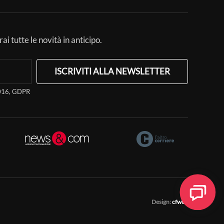
ai tutte le novità in anticipo.
ISCRIVITI ALLA NEWSLETTER
/2016, GDPR
Design:
cfweb