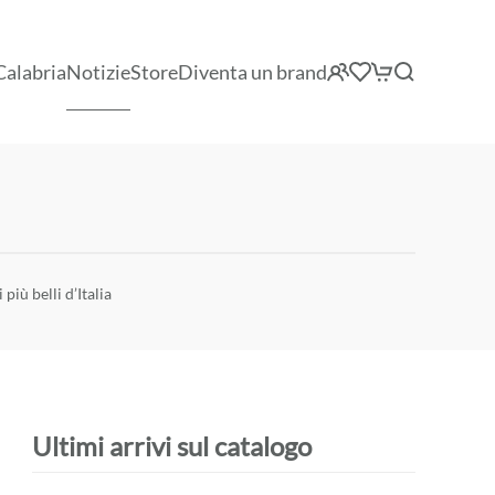
Calabria
Notizie
Store
Diventa un brand
più belli d’Italia
Ultimi arrivi sul catalogo