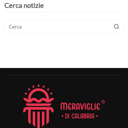
Cerca notizie