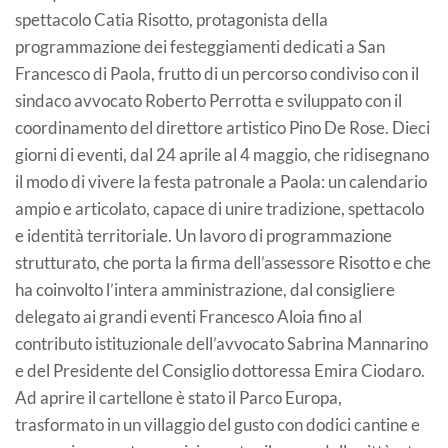
spettacolo Catia Risotto, protagonista della
programmazione dei festeggiamenti dedicati a San
Francesco di Paola, frutto di un percorso condiviso con il
sindaco avvocato Roberto Perrotta e sviluppato con il
coordinamento del direttore artistico Pino De Rose. Dieci
giorni di eventi, dal 24 aprile al 4 maggio, che ridisegnano
il modo di vivere la festa patronale a Paola: un calendario
ampio e articolato, capace di unire tradizione, spettacolo
e identità territoriale. Un lavoro di programmazione
strutturato, che porta la firma dell’assessore Risotto e che
ha coinvolto l’intera amministrazione, dal consigliere
delegato ai grandi eventi Francesco Aloia fino al
contributo istituzionale dell’avvocato Sabrina Mannarino
e del Presidente del Consiglio dottoressa Emira Ciodaro.
Ad aprire il cartellone è stato il Parco Europa,
trasformato in un villaggio del gusto con dodici cantine e