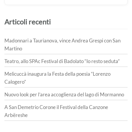
Articoli recenti
Madonnari a Taurianova, vince Andrea Grespi con San
Martino
Teatro, allo SPAc Festival di Badolato “Io resto seduta”
Melicuccà inaugura la Festa della poesia “Lorenzo
Calogero”
Nuovo look per l’area accoglienza del lago di Mormanno
A San Demetrio Corone il Festival della Canzone
Arbëreshe