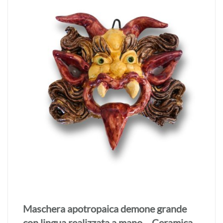
Maschera apotropaica demone grande
con lingua realizzata a mano – Ceramica