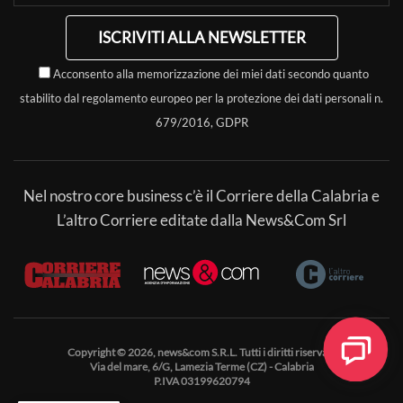
ISCRIVITI ALLA NEWSLETTER
Acconsento alla memorizzazione dei miei dati secondo quanto
stabilito dal regolamento europeo per la protezione dei dati personali n.
679/2016, GDPR
Nel nostro core business c’è il Corriere della Calabria e
L’altro Corriere editate dalla News&Com Srl
Copyright © 2026, news&com S.R.L. Tutti i diritti riservati.
Via del mare, 6/G, Lamezia Terme (CZ) - Calabria
P.IVA 03199620794