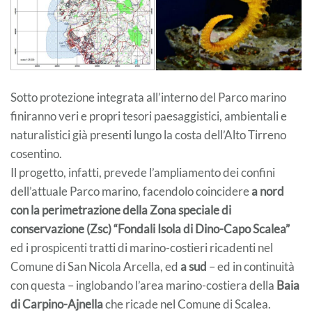
Sotto protezione integrata all’interno del Parco marino
finiranno veri e propri tesori paesaggistici, ambientali e
naturalistici già presenti lungo la costa dell’Alto Tirreno
cosentino.
Il progetto, infatti, prevede l’ampliamento dei confini
dell’attuale Parco marino, facendolo coincidere
a nord
con la perimetrazione della Zona speciale di
conservazione (Zsc) “Fondali Isola di Dino-Capo Scalea”
ed i prospicenti tratti di marino-costieri ricadenti nel
Comune di San Nicola Arcella, ed
a sud
– ed in continuità
con questa – inglobando l’area marino-costiera della
Baia
di Carpino-Ajnella
che ricade nel Comune di Scalea.