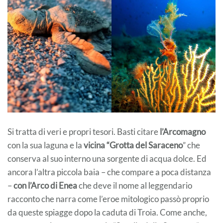
Si tratta di veri e propri tesori. Basti citare
l’Arcomagno
con la sua laguna e la
vicina “Grotta del Saraceno
” che
conserva al suo interno una sorgente di acqua dolce. Ed
ancora l’altra piccola baia – che compare a poca distanza
–
con l’Arco di Enea
che deve il nome al leggendario
racconto che narra come l’eroe mitologico passò proprio
da queste spiagge dopo la caduta di Troia. Come anche,