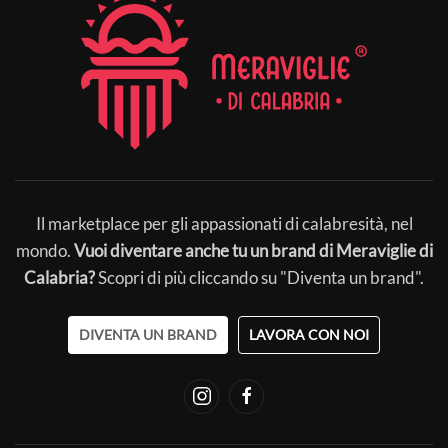
Il marketplace per gli appassionati di calabresità, nel
mondo.
Vuoi diventare anche tu un brand di Meraviglie di
Calabria?
Scopri di più cliccando su "Diventa un brand".
DIVENTA UN BRAND
LAVORA CON NOI