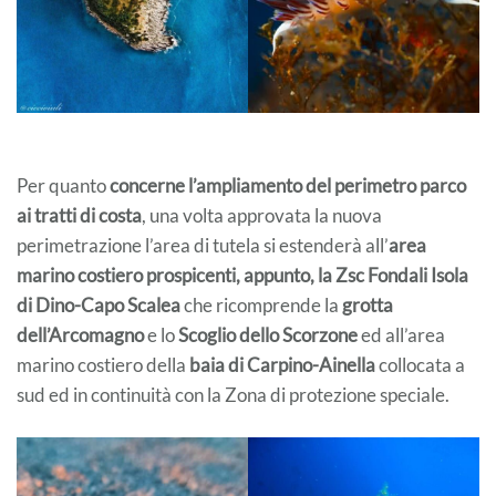
Per quanto
concerne l’ampliamento del perimetro parco
ai tratti di costa
, una volta approvata la nuova
perimetrazione l’area di tutela si estenderà all’
area
marino costiero prospicenti, appunto, la Zsc Fondali Isola
di Dino-Capo Scalea
che ricomprende la
grotta
dell’Arcomagno
e lo
Scoglio dello Scorzone
ed all’area
marino costiero della
baia di Carpino-Ainella
collocata a
sud ed in continuità con la Zona di protezione speciale.