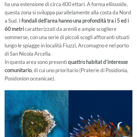
ha una estensione di circa 400 ettari. A forma ellissoide,
questa zona si sviluppa parallelamente alla costa da Nord
a Sud. I
fondali dell’area hanno una profondità tra i 5 ed i
60 metri
caratterizzati da arenili e ampie scogliere
sommerse, con una serie di piccoli scogli affioranti situati
lungo le spiagge in località Fiuzzi, Arcomagno e nel porto
di San Nicola Arcella.
In questa area sono presenti
quattro habitat d’interesse
comunitario
, di cui uno prioritario (Praterie di Posidonia,
Posidonion oceanicae).