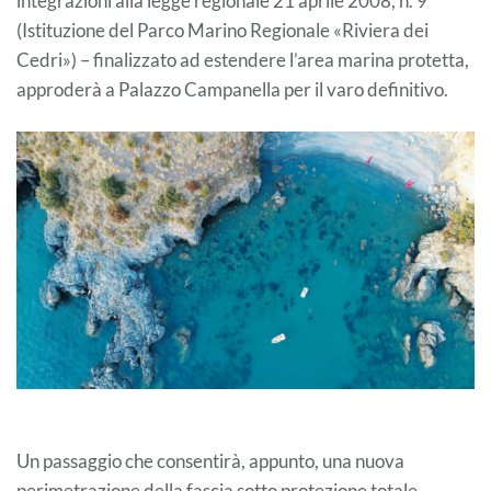
integrazioni alla legge regionale 21 aprile 2008, n. 9
(Istituzione del Parco Marino Regionale «Riviera dei
Cedri») – finalizzato ad estendere l’area marina protetta,
approderà a Palazzo Campanella per il varo definitivo.
Un passaggio che consentirà, appunto, una nuova
perimetrazione della fascia sotto protezione totale.