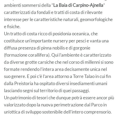
ambienti sommersi della “
La Baia di Carpino-Ajnella
”
caratterizzati da fondali e tratti di costa di rilevante
interesse per le caratteristiche naturali, geomorfologiche
e fisiche.
Un tratto di costa ricco di posidonia oceanica, che
costituisce un’importante nursery per pesci e vanta una
diffusa presenza di pinna nobilis e di gorgonie
(formazione corallifera). Qui l’ambiente è caratterizzato
da diverse grotte carsiche che nel corso di millenni si sono
formate rendendo l’intera area decisamente unica nel
suo genere. E poi c’è l’area attorno a Torre Talao in cui fin
dalla Preistoria ha ospitato diversi insediamenti umani
lasciando segni sul territorio di quei passaggi.
Un patrimonio di tesori che dunque potrà essere ancor più
valorizzato dopo la nuova perimetrazione dal Parco in
un’ottica di sviluppo sostenibile dell’intero comprensorio.