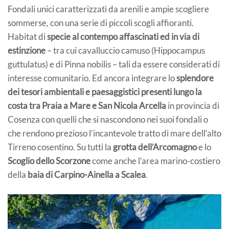
Fondali unici caratterizzati da arenili e ampie scogliere
sommerse, con una serie di piccoli scogli affioranti.
Habitat di
specie al contempo affascinati ed in via di
estinzione
– tra cui cavalluccio camuso (Hippocampus
guttulatus) e di Pinna nobilis – tali da essere considerati di
interesse comunitario. Ed ancora integrare lo
splendore
dei tesori ambientali e paesaggistici presenti lungo la
costa tra Praia a Mare e San Nicola Arcella
in provincia di
Cosenza con quelli che si nascondono nei suoi fondali o
che rendono prezioso l’incantevole tratto di mare dell’alto
Tirreno cosentino. Su tutti la
grotta dell’Arcomagno
e lo
Scoglio dello Scorzone
come anche l’area marino-costiero
della
baia di Carpino-Ainella a Scalea
.