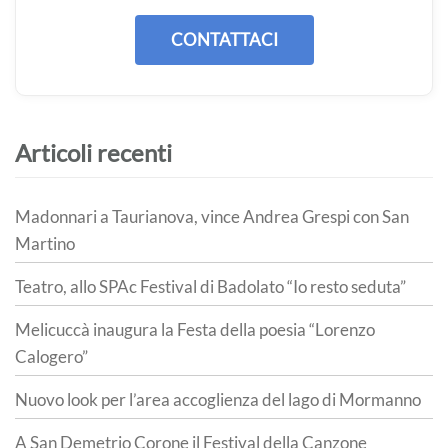
CONTATTACI
Articoli recenti
Madonnari a Taurianova, vince Andrea Grespi con San
Martino
Teatro, allo SPAc Festival di Badolato “Io resto seduta”
Melicuccà inaugura la Festa della poesia “Lorenzo
Calogero”
Nuovo look per l’area accoglienza del lago di Mormanno
A San Demetrio Corone il Festival della Canzone