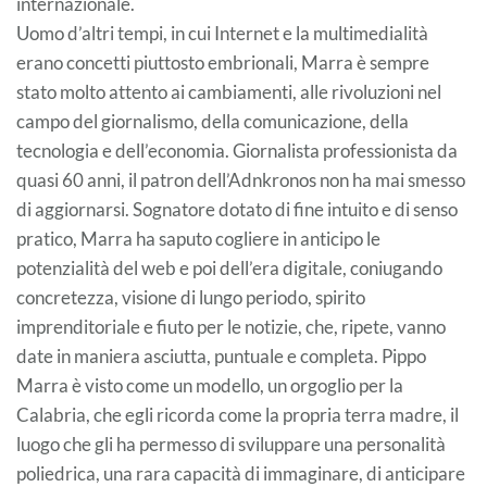
internazionale.
Uomo d’altri tempi, in cui Internet e la multimedialità
erano concetti piuttosto embrionali, Marra è sempre
stato molto attento ai cambiamenti, alle rivoluzioni nel
campo del giornalismo, della comunicazione, della
tecnologia e dell’economia. Giornalista professionista da
quasi 60 anni, il patron dell’Adnkronos non ha mai smesso
di aggiornarsi. Sognatore dotato di fine intuito e di senso
pratico, Marra ha saputo cogliere in anticipo le
potenzialità del web e poi dell’era digitale, coniugando
concretezza, visione di lungo periodo, spirito
imprenditoriale e fiuto per le notizie, che, ripete, vanno
date in maniera asciutta, puntuale e completa. Pippo
Marra è visto come un modello, un orgoglio per la
Calabria, che egli ricorda come la propria terra madre, il
luogo che gli ha permesso di sviluppare una personalità
poliedrica, una rara capacità di immaginare, di anticipare