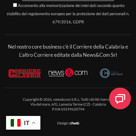
Acconsento alla memorizzazione dei miei dati secondo quanto
stabilito dal regolamento europeo per la protezione dei dati personali n.
679/2016, GDPR
Nel nostro core business c’è il Corriere della Calabria e
L’altro Corriere editate dalla News&Com Srl
Copyright © 2026, news&com S.R.L. Tutti i diritti riservati.
Via del mare, 6/G, Lamezia Terme (CZ) - Calabria
P.IVA 03199620794
IT
Design:
cfweb