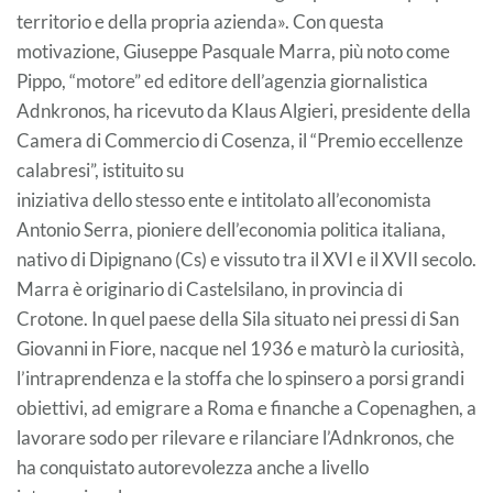
territorio e della propria azienda». Con questa
motivazione, Giuseppe Pasquale Marra, più noto come
Pippo, “motore” ed editore dell’agenzia giornalistica
Adnkronos, ha ricevuto da Klaus Algieri, presidente della
Camera di Commercio di Cosenza, il “Premio eccellenze
calabresi”, istituito su
iniziativa dello stesso ente e intitolato all’economista
Antonio Serra, pioniere dell’economia politica italiana,
nativo di Dipignano (Cs) e vissuto tra il XVI e il XVII secolo.
Marra è originario di Castelsilano, in provincia di
Crotone. In quel paese della Sila situato nei pressi di San
Giovanni in Fiore, nacque nel 1936 e maturò la curiosità,
l’intraprendenza e la stoffa che lo spinsero a porsi grandi
obiettivi, ad emigrare a Roma e finanche a Copenaghen, a
lavorare sodo per rilevare e rilanciare l’Adnkronos, che
ha conquistato autorevolezza anche a livello