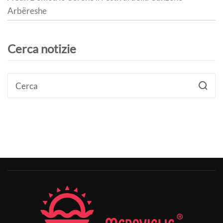
Arbëreshe
Cerca notizie