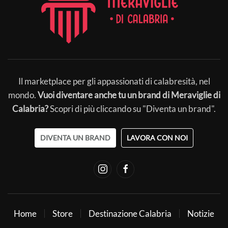
Il marketplace per gli appassionati di calabresità, nel
mondo.
Vuoi diventare anche tu un brand di Meraviglie di
Calabria?
Scopri di più cliccando su "Diventa un brand".
DIVENTA UN BRAND
LAVORA CON NOI
Home
Store
Destinazione Calabria
Notizie