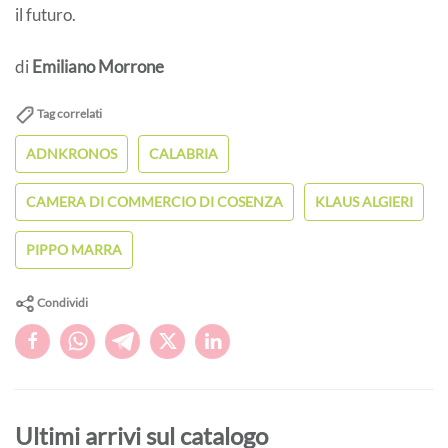
il futuro.
di
Emiliano Morrone
Tag correlati
ADNKRONOS
CALABRIA
CAMERA DI COMMERCIO DI COSENZA
KLAUS ALGIERI
PIPPO MARRA
Condividi
Ultimi arrivi sul catalogo