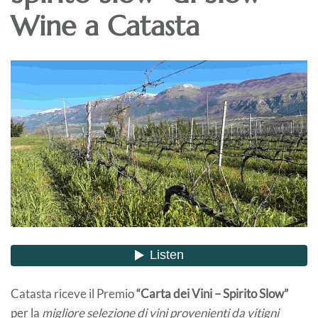
Wine a Catasta
Catasta riceve il Premio
“Carta dei Vini – Spirito Slow”
per la
migliore selezione di vini provenienti da vitigni