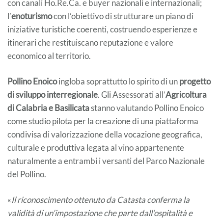
con canali Ho.Re.Ca. e buyer nazionali e internazionali;
l’
enoturismo
con l’obiettivo di strutturare un piano di
iniziative turistiche coerenti, costruendo esperienze e
itinerari che restituiscano reputazione e valore
economico al territorio.
Pollino Enoico
ingloba soprattutto lo spirito di un
progetto
di sviluppo interregionale
. Gli Assessorati all’
Agricoltura
di Calabria e Basilicata
stanno valutando Pollino Enoico
come studio pilota per la creazione di una piattaforma
condivisa di valorizzazione della vocazione geografica,
culturale e produttiva legata al vino appartenente
naturalmente a entrambi i versanti del Parco Nazionale
del Pollino.
«
Il riconoscimento ottenuto da Catasta conferma la
validità di un’impostazione che parte dall’ospitalità e