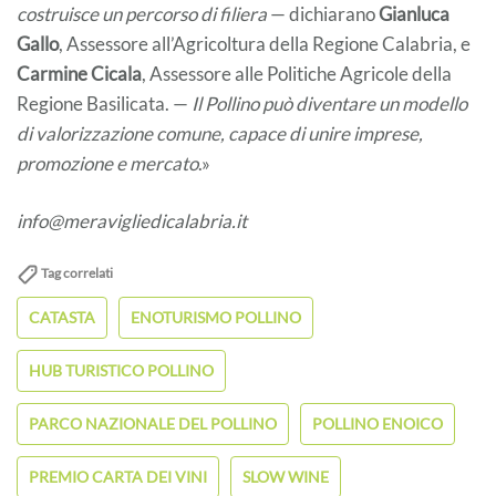
costruisce un percorso di filiera
— dichiarano
Gianluca
Gallo
, Assessore all’Agricoltura della Regione Calabria, e
Carmine Cicala
, Assessore alle Politiche Agricole della
Regione Basilicata. —
Il Pollino può diventare un modello
di valorizzazione comune, capace di unire imprese,
promozione e mercato
.»
info@meravigliedicalabria.it
Tag correlati
CATASTA
ENOTURISMO POLLINO
HUB TURISTICO POLLINO
PARCO NAZIONALE DEL POLLINO
POLLINO ENOICO
PREMIO CARTA DEI VINI
SLOW WINE