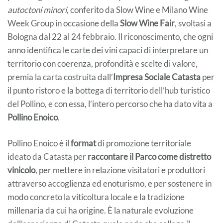
autoctoni minori
, conferito da Slow Wine e Milano Wine
Week Group in occasione della
Slow Wine Fair
, svoltasi a
Bologna dal 22 al 24 febbraio. Il riconoscimento, che ogni
anno identifica le carte dei vini capaci di interpretare un
territorio con coerenza, profondità e scelte di valore,
premia la carta costruita dall’
Impresa Sociale Catasta
per
il punto ristoro e la bottega di territorio dell’hub turistico
del Pollino, e con essa, l’intero percorso che ha dato vita a
Pollino Enoico
.
Pollino Enoico è il
format
di promozione territoriale
ideato da Catasta per
raccontare il Parco come distretto
vinicolo
, per mettere in relazione visitatori e produttori
attraverso accoglienza ed enoturismo, e per sostenere in
modo concreto la viticoltura locale e la tradizione
millenaria da cui ha origine. È la naturale evoluzione