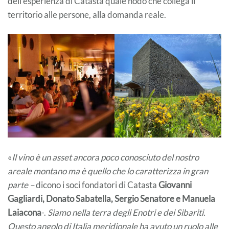
dell’esperienza di Catasta quale nodo che collega il
territorio alle persone, alla domanda reale.
«
Il vino è un asset ancora poco conosciuto del nostro
areale montano ma è quello che lo caratterizza in gran
parte –
dicono i soci fondatori di Catasta
Giovanni
Gagliardi, Donato Sabatella, Sergio Senatore e Manuela
Laiacona
-.
Siamo nella terra degli Enotri e dei Sibariti.
Questo angolo di Italia meridionale ha avuto un ruolo alle